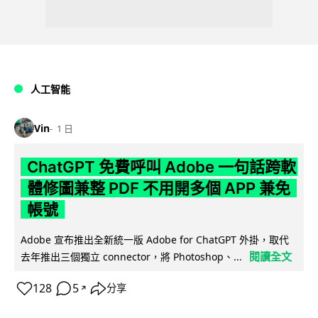
人工智能
Vin
1 日
ChatGPT 免費呼叫 Adobe 一句話跨軟
體修圖兼整 PDF 不用開多個 APP 兼免
帳號
Adobe 宣布推出全新統一版 Adobe for ChatGPT 外掛，取代
閱讀全文
去年推出三個獨立 connector，將 Photoshop、...
128
5
分享
↗