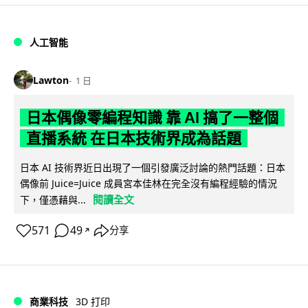
人工智能
Lawton
1 日
日本偶像零編程知識 靠 AI 搞了一整個
直播系統 在日本技術界成為話題
日本 AI 技術界近日出現了一個引發廣泛討論的熱門話題：日本
偶像前 Juice=Juice 成員宮本佳林在完全沒有編程經驗的情況
閱讀全文
下，僅憑藉與...
571
49
分享
↗
商業科技
3D 打印