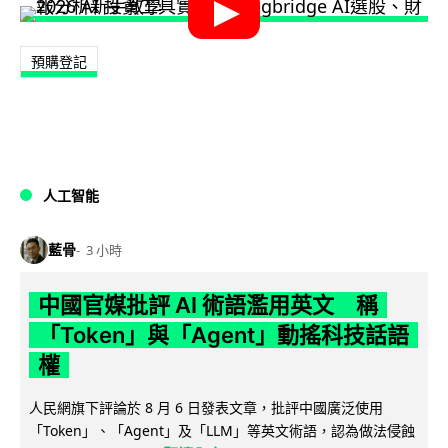
預購登記
人工智能
藍骨
3 小時
中國官媒批評 AI 術語濫用英文 稱
「Token」與「Agent」動搖科技話語
權
人民網旗下評論於 8 月 6 日發表文章，批評中國廣泛使用
「Token」、「Agent」及「LLM」等英文術語，認為做法侵蝕