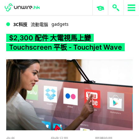
WWDC 2026
GenAI 與雲端科技專區
ERP 與商業 AI
$2,300 配件 大電視馬上變 Touchscreen 平板 - Touchjet Wave
gadgets
3C科技
流動電腦
$2,300 配件 大電視馬上變
Touchscreen 平板 - Touchjet Wave
作者
發佈日期
閱讀時間