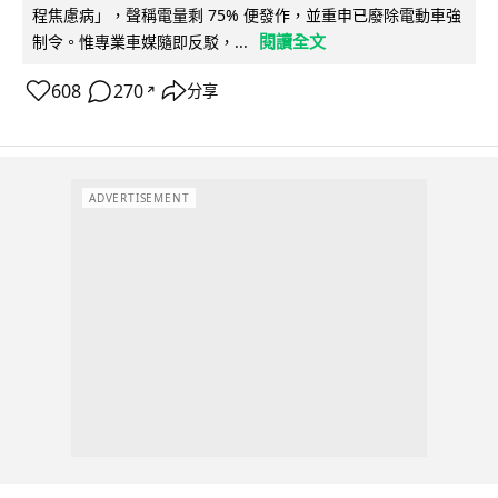
程焦慮病」，聲稱電量剩 75% 便發作，並重申已廢除電動車強
閱讀全文
制令。惟專業車媒隨即反駁，...
608
270
分享
↗
ADVERTISEMENT