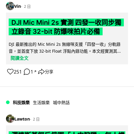
Vin
2 日
DJI Mic Mini 2s 實測 四發一收同步獨
立錄音 32-bit 防爆咪拍片必備
DJI 最新推出的 Mic Mini 2s 無線咪支援「四發一收」分軌錄
音，並首度下放 32-bit Float 浮點內錄功能。本文經實測其...
閱讀全文
251
1
分享
↗
科技娛樂
生活娛樂
城中熱話
Lawton
2 日