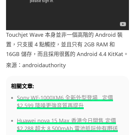
Touchjet Wave 本身並非一個高階的 Android 裝
置，只支援 4 點觸控，並且只有 2GB RAM 和
16GB 儲存，而且採用很舊的 Android 4.4 KitKat。
來源：androidauthority
相關文章:
Sony WF-1000XM6 全新外型登場 定價
$2,599 降噪更強音質再提升
Huawei nova 15 Max 香港今日開售 定價
$2,288 超大 8,500mAh 電池抵玩仲有嘢送