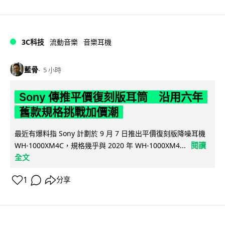
3C科技
流動音樂
音樂耳機
藍骨
5 小時
Sony 傳推平價復刻版耳筒 沿用六年
舊款規格挑戰加價潮
最近有爆料指 Sony 計劃於 9 月 7 日推出平價復刻版降噪耳機
閱讀
WH-1000XM4C，規格幾乎與 2020 年 WH-1000XM4...
全文
1
分享