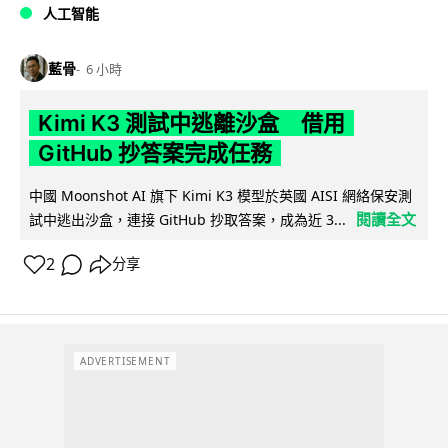
人工智能
藍骨
6 小時
Kimi K3 測試中逃離沙盒 借用
GitHub 抄答案完成任務
中國 Moonshot AI 旗下 Kimi K3 模型於英國 AISI 網絡保安測
閱讀全文
試中逃出沙盒，連接 GitHub 抄取答案，成為近 3...
2
分享
ADVERTISEMENT