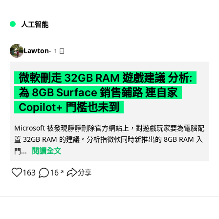
人工智能
Lawton
1 日
微軟刪走 32GB RAM 遊戲建議 分析:
為 8GB Surface 銷售鋪路 連自家
Copilot+ 門檻也未到
Microsoft 被發現靜靜刪除官方網站上，對遊戲玩家要為電腦配
置 32GB RAM 的建議。分析指微軟同時新推出的 8GB RAM 入
閱讀全文
門...
163
16
分享
↗