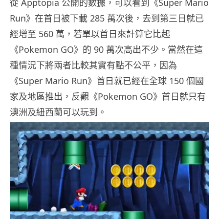
從 Apptopia 公開的數據，可以看到《Super Mario
Run》在首日被下載 285 萬次後，去到第三日就已
經增至 560 萬，若單以首日來計算它比起
《Pokemon GO》的 90 萬次高出不少。當然在這
種情況下將兩者比較其實有點不公平，因為
《Super Mario Run》首日就已經在全球 150 個國
家及地區推出，反觀《Pokemon GO》首日就只有
澳洲及紐西蘭可以玩到。