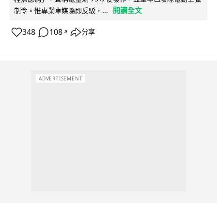
閱讀全文
制令。惟專業車媒隨即反駁，...
348
108
分享
↗
ADVERTISEMENT