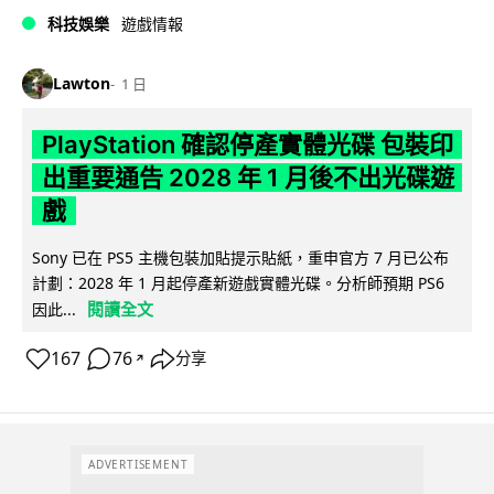
科技娛樂
遊戲情報
Lawton
1 日
PlayStation 確認停產實體光碟 包裝印
出重要通告 2028 年 1 月後不出光碟遊
戲
Sony 已在 PS5 主機包裝加貼提示貼紙，重申官方 7 月已公布
計劃：2028 年 1 月起停產新遊戲實體光碟。分析師預期 PS6
閱讀全文
因此...
167
76
分享
↗
ADVERTISEMENT