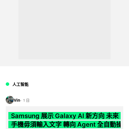
人工智能
Vin
1 日
Samsung 展示 Galaxy AI 新方向 未來
手機毋須輸入文字 轉向 Agent 全自動操