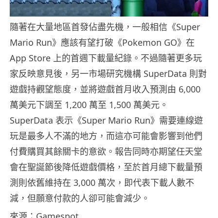
隨著在大量地區首發佔盡先機，一般相信《Super
Mario Run》應該有望打破《Pokemon GO》在
App Store 上的首週下載量紀錄。不過隨著更多玩
家反映意見後，另一市場研究機構 SuperData 則對
遊戲持觀望態度，並將遊戲首月收入預測由 6,000
萬美元下調至 1,200 萬至 1,500 萬美元。
SuperData 表示《Super Mario Run》需要連線遊
玩是最多人不滿的地方，而這亦可能會影響到他們
付費購買其餘關卡的意欲。報告同時亦期望任天堂
會在聖誕節後降低遊戲價格，至於首月總下載量預
測則依舊維持在 3,000 萬次，即代表下載人數不
減，但願意付款的人卻可能會減少。
來源：Gamespot