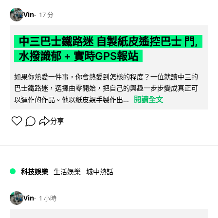
Vin
17 分
中三巴士鐵路迷 自製紙皮遙控巴士 門,
水撥識郁 + 實時GPS報站
如果你熱愛一件事，你會熱愛到怎樣的程度？一位就讀中三的
巴士鐵路迷，選擇由零開始，把自己的興趣一步步變成真正可
閱讀全文
以運作的作品。他以紙皮親手製作出...
分享
科技娛樂
生活娛樂
城中熱話
Vin
1 小時