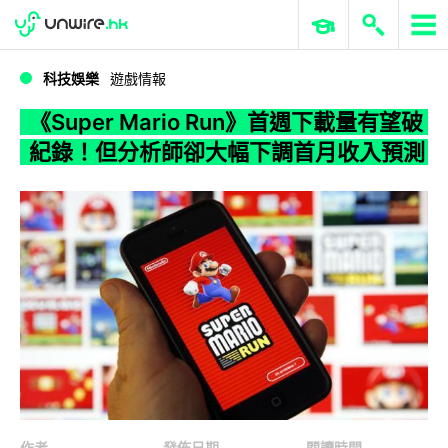
WWDC 2026
GenAI 與雲端科技專區
ERP 與商業 AI
《Super Mario Run》首週下載量有望破紀錄！但分析師卻大幅下調首月收入預測
科技娛樂
遊戲情報
《Super Mario Run》首週下載量有望破
紀錄！但分析師卻大幅下調首月收入預測
作者
發佈日期
閱讀時間