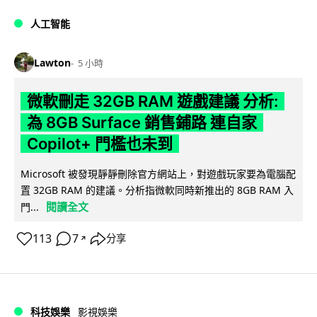
人工智能
Lawton
5 小時
微軟刪走 32GB RAM 遊戲建議 分析:
為 8GB Surface 銷售鋪路 連自家
Copilot+ 門檻也未到
Microsoft 被發現靜靜刪除官方網站上，對遊戲玩家要為電腦配
置 32GB RAM 的建議。分析指微軟同時新推出的 8GB RAM 入
閱讀全文
門...
113
7
分享
↗
科技娛樂
影視娛樂