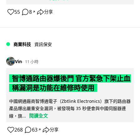
55
8
分享
↗
商業科技
資訊保安
Vin
11 小時
智博通路由器爆後門 官方緊急下架止血
稱漏洞是功能在維修時使用
中國網通廠商智博通電子（Zbtlink Electronics）旗下的路由器
產品爆出嚴重安全漏洞，被發現每 35 秒便會與中國伺服器連
閱讀全文
線，旗...
268
63
分享
↗