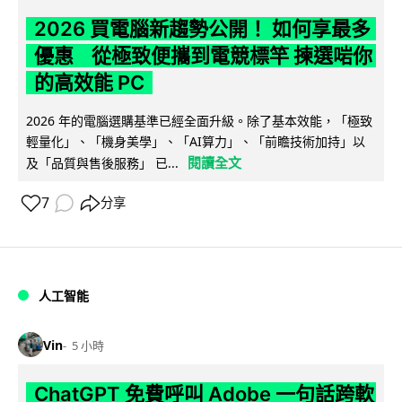
2026 買電腦新趨勢公開！ 如何享最多
優惠 從極致便攜到電競標竿 揀選啱你
的高效能 PC
2026 年的電腦選購基準已經全面升級。除了基本效能，「極致
輕量化」、「機身美學」、「AI算力」、「前瞻技術加持」以
閱讀全文
及「品質與售後服務」 已...
7
分享
人工智能
Vin
5 小時
ChatGPT 免費呼叫 Adobe 一句話跨軟