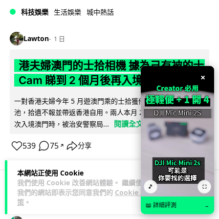
科技娛樂
生活娛樂
城中熱話
Lawton
1 日
港夫婦澳門的士拾相機 據為己有被的士
×
Cam 睇到 2 個月後再入境被捕
一對香港夫婦今年 5 月遊澳門乘的士拾獲他人遺留相機及電
池，拾遺不報並帶返香港自用。兩人本月 2 日經港珠澳大橋再
閱讀全文
次入境澳門時，被治安警察局...
539
75
分享
↗
本網站正使用 Cookie
我們使用 Cookie 改善網站體驗。 繼續使用
🎵
⛶
我們的網站即表示您同意我們的
Cookie 政
3C科技
家居無線
策
。
📖 詳細評測
→