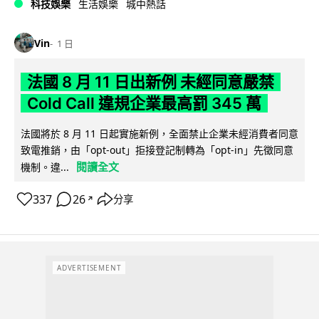
科技娛樂
生活娛樂
城中熱話
Vin
1 日
法國 8 月 11 日出新例 未經同意嚴禁
Cold Call 違規企業最高罰 345 萬
法國將於 8 月 11 日起實施新例，全面禁止企業未經消費者同意
致電推銷，由「opt-out」拒接登記制轉為「opt-in」先徵同意
閱讀全文
機制。違...
337
26
分享
↗
ADVERTISEMENT