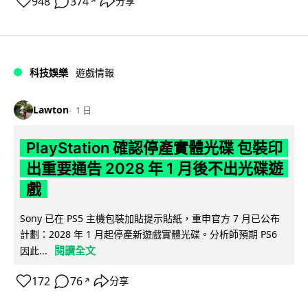
948
374
分享
↗
科技娛樂
遊戲情報
Lawton
1 日
PlayStation 確認停產實體光碟 包裝印
出重要通告 2028 年 1 月後不出光碟遊
戲
Sony 已在 PS5 主機包裝加貼提示貼紙，重申官方 7 月已公布
計劃：2028 年 1 月起停產新遊戲實體光碟。分析師預期 PS6
閱讀全文
因此...
172
76
分享
↗