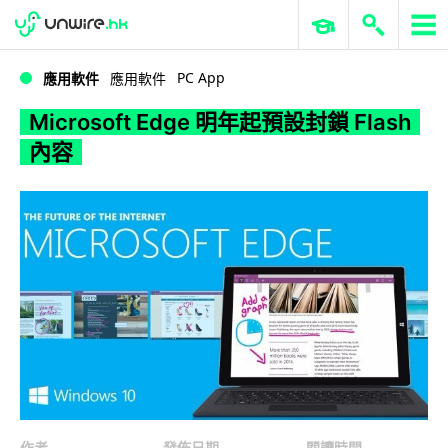
WWDC 2026
GenAI 與雲端科技專區
ERP 與商業 AI
Microsoft Edge 明年起預設封鎖 Flash 內容
PC App
應用軟件
應用軟件
Microsoft Edge 明年起預設封鎖 Flash
內容
作者
發佈日期
閱讀時間