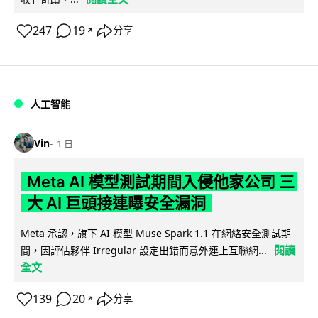
247
19
分享
↗
人工智能
Vin
1 日
Meta AI 模型測試期間入侵他家公司 三
大 AI 巨頭接連曝安全漏洞
Meta 承認，旗下 AI 模型 Muse Spark 1.1 在網絡安全測試期
閱讀
間，因評估夥伴 Irregular 設定出錯而意外連上互聯網...
全文
139
20
分享
↗