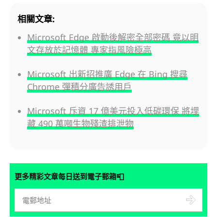
相關文章:
Microsoft Edge 啟動後解密全部密碼 竟以明
文存放於記憶體 專家指風險極高
Microsoft 出新招推廣 Edge 在 Bing 搜尋
Chrome 彈積分廣告誘用戶
Microsoft 斥資 17 億美元投入低碳環保 將埋
藏 490 萬噸生物殘渣排泄物
📮
更多精彩文章每日送到電子郵箱