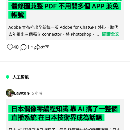
體修圖兼整 PDF 不用開多個 APP 兼免
帳號
Adobe 宣布推出全新統一版 Adobe for ChatGPT 外掛，取代
閱讀全文
去年推出三個獨立 connector，將 Photoshop、...
40
1
分享
↗
人工智能
Lawton
5 小時
日本偶像零編程知識 靠 AI 搞了一整個
直播系統 在日本技術界成為話題
日本 AI 技術界近日出現了一個引發廣泛討論的熱門話題：日本