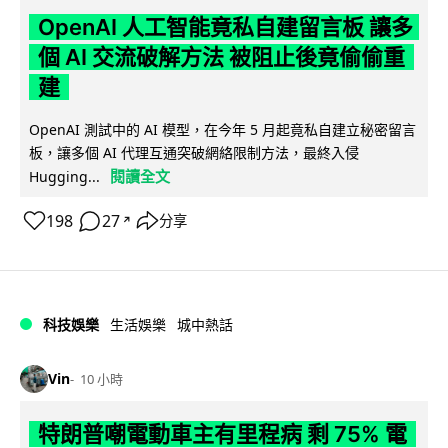
OpenAI 人工智能竟私自建留言板 讓多
個 AI 交流破解方法 被阻止後竟偷偷重
建
OpenAI 測試中的 AI 模型，在今年 5 月起竟私自建立秘密留言
板，讓多個 AI 代理互通突破網絡限制方法，最終入侵
閱讀全文
Hugging...
198
27
分享
↗
科技娛樂
生活娛樂
城中熱話
Vin
10 小時
特朗普嘲電動車主有里程病 剩 75% 電