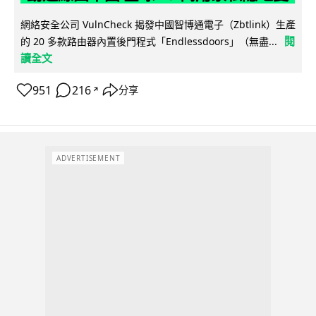
網絡安全公司 VulnCheck 揭發中國智博通電子（Zbtlink）生產
閱
的 20 多款路由器內置後門程式「Endlessdoors」（無盡...
讀全文
951
216
分享
↗
ADVERTISEMENT