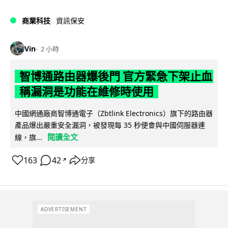
商業科技
資訊保安
Vin
2 小時
智博通路由器爆後門 官方緊急下架止血
稱漏洞是功能在維修時使用
中國網通廠商智博通電子（Zbtlink Electronics）旗下的路由器
產品爆出嚴重安全漏洞，被發現每 35 秒便會與中國伺服器連
閱讀全文
線，旗...
163
42
分享
↗
ADVERTISEMENT