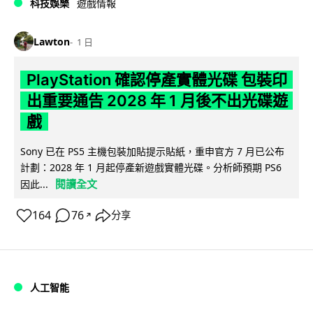
科技娛樂
遊戲情報
Lawton
1 日
PlayStation 確認停產實體光碟 包裝印
出重要通告 2028 年 1 月後不出光碟遊
戲
Sony 已在 PS5 主機包裝加貼提示貼紙，重申官方 7 月已公布
計劃：2028 年 1 月起停產新遊戲實體光碟。分析師預期 PS6
閱讀全文
因此...
164
76
分享
↗
人工智能