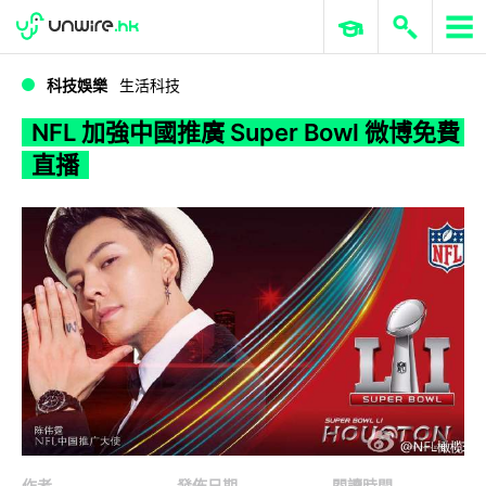
WWDC 2026
GenAI 與雲端科技專區
ERP 與商業 AI
NFL 加強中國推廣 Super Bowl 微博免費直播
科技娛樂
生活科技
NFL 加強中國推廣 Super Bowl 微博免費
直播
作者
發佈日期
閱讀時間