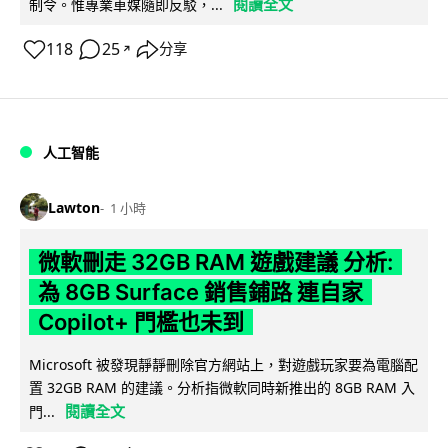
閱讀全文
制令。惟專業車媒隨即反駁，...
118
25
分享
↗
人工智能
Lawton
1 小時
微軟刪走 32GB RAM 遊戲建議 分析:
為 8GB Surface 銷售鋪路 連自家
Copilot+ 門檻也未到
Microsoft 被發現靜靜刪除官方網站上，對遊戲玩家要為電腦配
置 32GB RAM 的建議。分析指微軟同時新推出的 8GB RAM 入
閱讀全文
門...