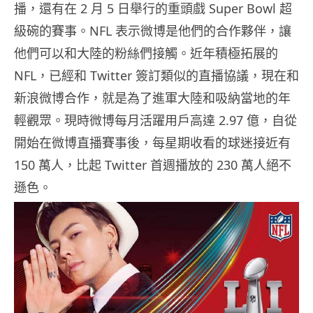
播，還有在 2 月 5 日舉行的重頭戲 Super Bowl 超
級碗的賽事。NFL 表示微博是他們的合作夥伴，讓
他們可以和大陸的粉絲們接觸。近年積極拓展的
NFL，已經和 Twitter 簽訂類似的直播協議，現在和
新浪微博合作，就是為了進軍大陸和吸納當地的年
輕觀眾。現時微博每月活躍用戶高達 2.97 億，自從
開始在微博直播賽事後，每星期收看的球迷接近有
150 萬人，比起 Twitter 首週播放的 230 萬人絕不
遜色。