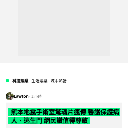
科技娛樂
生活娛樂
城中熱話
Lawton
2 小時
熊本地震手術室驚魂片瘋傳 醫護保護病
人、逃生門 網民讚值得尊敬