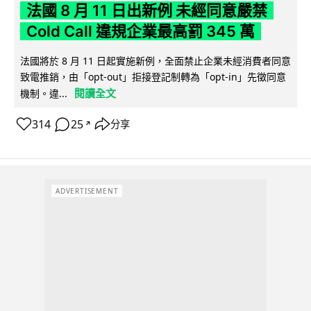
法國 8 月 11 日出新例 未經同意嚴禁
Cold Call 違規企業最高罰 345 萬
法國將於 8 月 11 日起實施新例，全面禁止企業未經消費者同意
致電推銷，由「opt-out」拒接登記制轉為「opt-in」先徵同意
閱讀全文
機制。違...
314
25
分享
↗
ADVERTISEMENT