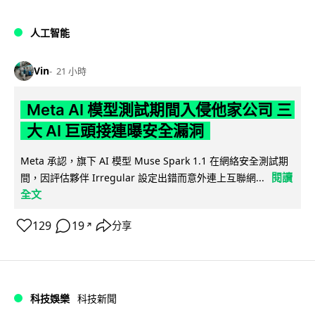
人工智能
Vin
21 小時
Meta AI 模型測試期間入侵他家公司 三
大 AI 巨頭接連曝安全漏洞
Meta 承認，旗下 AI 模型 Muse Spark 1.1 在網絡安全測試期
閱讀
間，因評估夥伴 Irregular 設定出錯而意外連上互聯網...
全文
129
19
分享
↗
科技娛樂
科技新聞