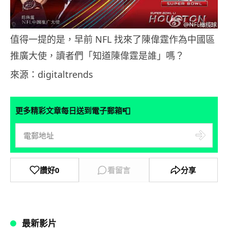
值得一提的是，早前 NFL 找來了陳偉霆作為中國區
推廣大使，讀者們「知道陳偉霆是誰」嗎？
來源：digitaltrends
📮
更多精彩文章每日送到電子郵箱
讚好
0
看留言
分享
最新影片