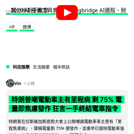
nfl
微博
科技娛樂
生活娛樂
城中熱話
Vin
1 小時
特朗普嘲電動車主有里程病 剩 75% 電
量即焦慮發作 狂言一手終結電車指令
特朗普在拉斯維加斯造勢大會上公開嘲諷電動車車主患有「里
程焦慮病」，聲稱電量剩 75% 便發作，並重申已廢除電動車強