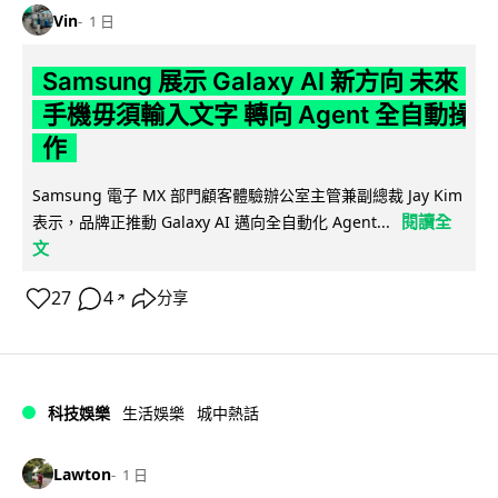
Vin
1 日
Samsung 展示 Galaxy AI 新方向 未來
手機毋須輸入文字 轉向 Agent 全自動操
作
Samsung 電子 MX 部門顧客體驗辦公室主管兼副總裁 Jay Kim
閱讀全
表示，品牌正推動 Galaxy AI 邁向全自動化 Agent...
文
27
4
分享
↗
科技娛樂
生活娛樂
城中熱話
Lawton
1 日