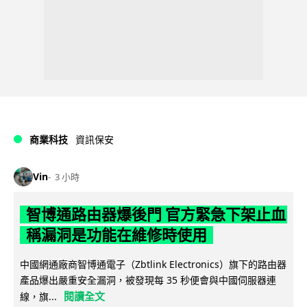
商業科技
資訊保安
Vin
3 小時
智博通路由器爆後門 官方緊急下架止血
稱漏洞是功能在維修時使用
中國網通廠商智博通電子（Zbtlink Electronics）旗下的路由器
產品爆出嚴重安全漏洞，被發現每 35 秒便會與中國伺服器連
閱讀全文
線，旗...