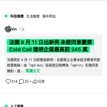
科技娛樂
生活娛樂
城中熱話
Vin
1 日
法國 8 月 11 日出新例 未經同意嚴禁
Cold Call 違規企業最高罰 345 萬
法國將於 8 月 11 日起實施新例，全面禁止企業未經消費者同意
致電推銷，由「opt-out」拒接登記制轉為「opt-in」先徵同意
閱讀全文
機制。違...
314
25
分享
↗
人工智能