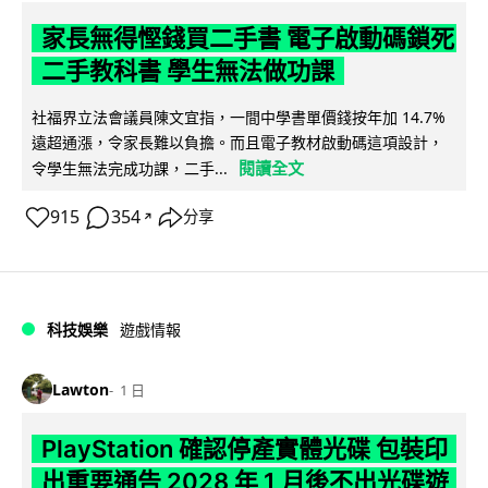
家長無得慳錢買二手書 電子啟動碼鎖死
二手教科書 學生無法做功課
社福界立法會議員陳文宜指，一間中學書單價錢按年加 14.7%
遠超通漲，令家長難以負擔。而且電子教材啟動碼這項設計，
閱讀全文
令學生無法完成功課，二手...
915
354
分享
↗
科技娛樂
遊戲情報
Lawton
1 日
PlayStation 確認停產實體光碟 包裝印
出重要通告 2028 年 1 月後不出光碟遊