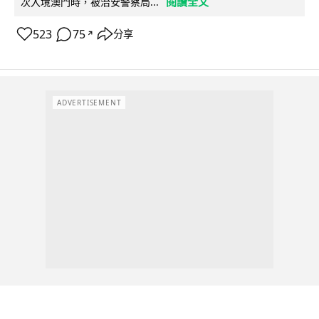
閱讀全文
次入境澳門時，被治安警察局...
523
75
分享
↗
ADVERTISEMENT