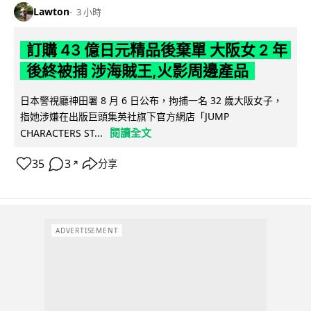
Lawton
3 小時
訂購 43 億日元精品後棄單 大阪女 2 年
後終被捕 涉海賊王,火影周邊產品
日本警視廳神田署 8 月 6 日公布，拘捕一名 32 歲大阪女子，
指她涉嫌在出版巨頭集英社旗下官方網店「JUMP
閱讀全文
CHARACTERS ST...
35
3
分享
↗
ADVERTISEMENT