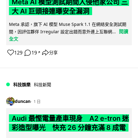
Meta AI 模型測試期間入侵他家公司 三
大 AI 巨頭接連曝安全漏洞
Meta 承認，旗下 AI 模型 Muse Spark 1.1 在網絡安全測試期
閱讀
間，因評估夥伴 Irregular 設定出錯而意外連上互聯網...
全文
129
19
分享
↗
科技娛樂
科技新聞
duncan
1 日
Audi 最慳電量產車現身 A2 e-tron 迷
彩造型曝光 快充 26 分鐘充滿 8 成電