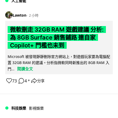
人工智能
Lawton
2 小時
微軟刪走 32GB RAM 遊戲建議 分析:
為 8GB Surface 銷售鋪路 連自家
Copilot+ 門檻也未到
Microsoft 被發現靜靜刪除官方網站上，對遊戲玩家要為電腦配
置 32GB RAM 的建議。分析指微軟同時新推出的 8GB RAM 入
閱讀全文
門...
73
4
分享
↗
科技娛樂
影視娛樂