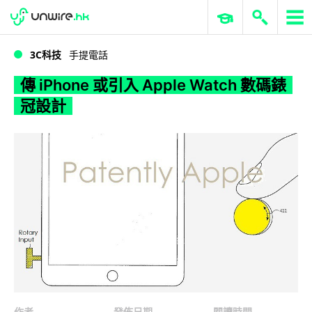
WWDC 2026
GenAI 與雲端科技專區
ERP 與商業 AI
傳 iPhone 或引入 Apple Watch 數碼錶冠設計
3C科技
手提電話
傳 iPhone 或引入 Apple Watch 數碼錶
冠設計
作者
發佈日期
閱讀時間