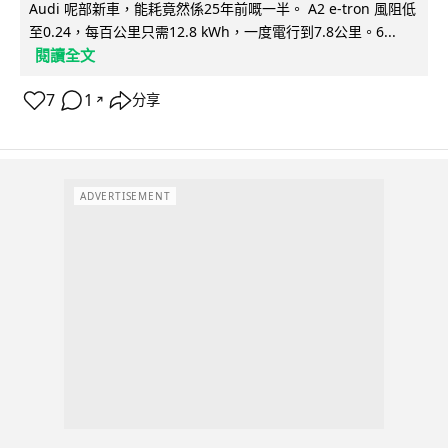
Audi 呢部新車，能耗竟然係25年前嘅一半。 A2 e-tron 風阻低
至0.24，每百公里只需12.8 kWh，一度電行到7.8公里。6...
閱讀全文
7
1
分享
↗
ADVERTISEMENT