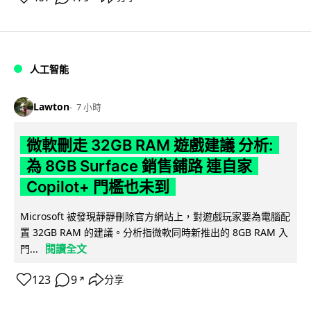
人工智能
Lawton
7 小時
微軟刪走 32GB RAM 遊戲建議 分析:
為 8GB Surface 銷售鋪路 連自家
Copilot+ 門檻也未到
Microsoft 被發現靜靜刪除官方網站上，對遊戲玩家要為電腦配
置 32GB RAM 的建議。分析指微軟同時新推出的 8GB RAM 入
閱讀全文
門...
123
9
分享
↗