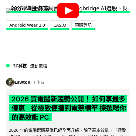
Android Wear 2.0
CASIO
預購登記
3C科技
流動電腦
Lawton
1 小時
2026 買電腦新趨勢公開！ 如何享最多
優惠 從極致便攜到電競標竿 揀選啱你
的高效能 PC
2026 年的電腦選購基準已經全面升級。除了基本效能，「極致