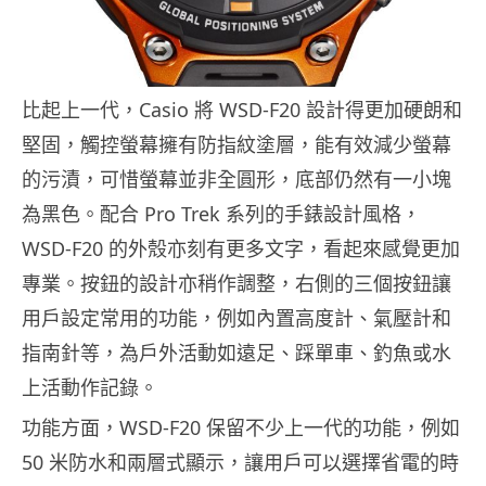
比起上一代，Casio 將 WSD-F20 設計得更加硬朗和
堅固，觸控螢幕擁有防指紋塗層，能有效減少螢幕
的污漬，可惜螢幕並非全圓形，底部仍然有一小塊
為黑色。配合 Pro Trek 系列的手錶設計風格，
WSD-F20 的外殼亦刻有更多文字，看起來感覺更加
專業。按鈕的設計亦稍作調整，右側的三個按鈕讓
用戶設定常用的功能，例如內置高度計、氣壓計和
指南針等，為戶外活動如遠足、踩單車、釣魚或水
上活動作記錄。
功能方面，WSD-F20 保留不少上一代的功能，例如
50 米防水和兩層式顯示，讓用戶可以選擇省電的時