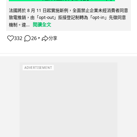
法國將於 8 月 11 日起實施新例，全面禁止企業未經消費者同意
致電推銷，由「opt-out」拒接登記制轉為「opt-in」先徵同意
閱讀全文
機制。違...
332
26
分享
↗
ADVERTISEMENT