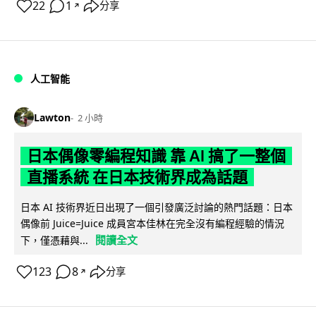
22
1
分享
↗
人工智能
Lawton
2 小時
日本偶像零編程知識 靠 AI 搞了一整個
直播系統 在日本技術界成為話題
日本 AI 技術界近日出現了一個引發廣泛討論的熱門話題：日本
偶像前 Juice=Juice 成員宮本佳林在完全沒有編程經驗的情況
閱讀全文
下，僅憑藉與...
123
8
分享
↗