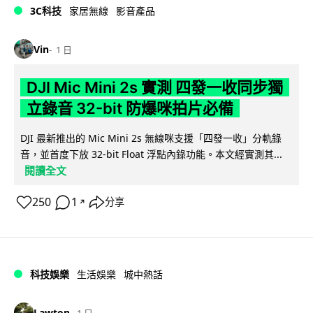
3C科技
家居無線
影音產品
Vin
1 日
DJI Mic Mini 2s 實測 四發一收同步獨
立錄音 32-bit 防爆咪拍片必備
DJI 最新推出的 Mic Mini 2s 無線咪支援「四發一收」分軌錄
音，並首度下放 32-bit Float 浮點內錄功能。本文經實測其...
閱讀全文
250
1
分享
↗
科技娛樂
生活娛樂
城中熱話
Lawton
1 日