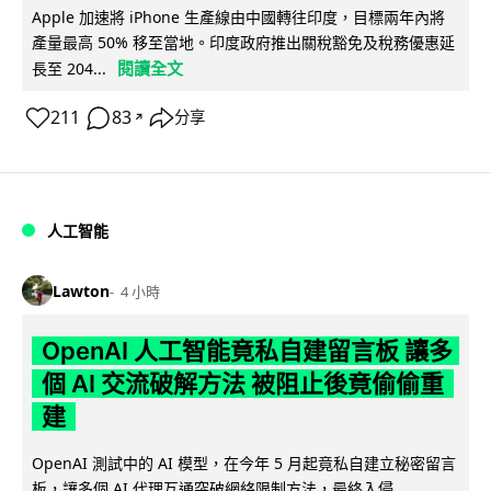
Apple 加速將 iPhone 生產線由中國轉往印度，目標兩年內將
產量最高 50% 移至當地。印度政府推出關稅豁免及稅務優惠延
閱讀全文
長至 204...
211
83
分享
↗
人工智能
Lawton
4 小時
OpenAI 人工智能竟私自建留言板 讓多
個 AI 交流破解方法 被阻止後竟偷偷重
建
OpenAI 測試中的 AI 模型，在今年 5 月起竟私自建立秘密留言
板，讓多個 AI 代理互通突破網絡限制方法，最終入侵