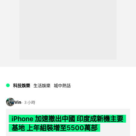
科技娛樂
生活娛樂
城中熱話
Vin
3 小時
iPhone 加速撤出中國 印度成新機主要
基地 上年組裝增至5500萬部