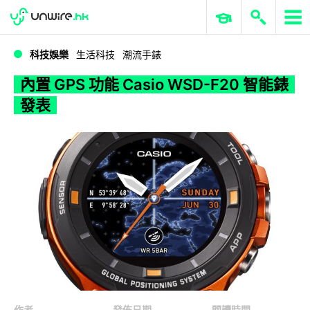
WWDC 2026
GenAI 與雲端科技專區
ERP 與商業 AI
內置 GPS 功能 Casio WSD-F20 智能錶發表
科技娛樂
生活科技
潮流手錶
內置 GPS 功能 Casio WSD-F20 智能錶
發表
作者
發佈日期
閱讀時間