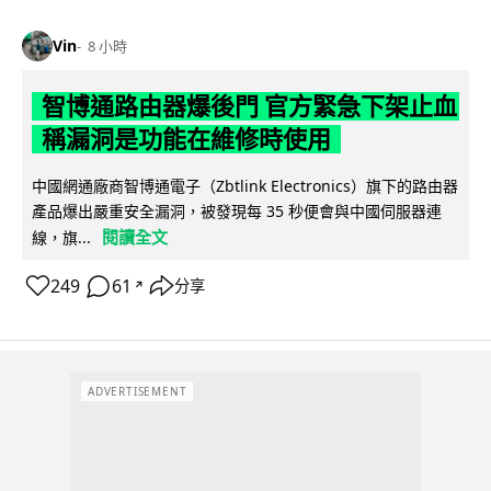
Vin
8 小時
智博通路由器爆後門 官方緊急下架止血
稱漏洞是功能在維修時使用
中國網通廠商智博通電子（Zbtlink Electronics）旗下的路由器
產品爆出嚴重安全漏洞，被發現每 35 秒便會與中國伺服器連
閱讀全文
線，旗...
249
61
分享
↗
ADVERTISEMENT