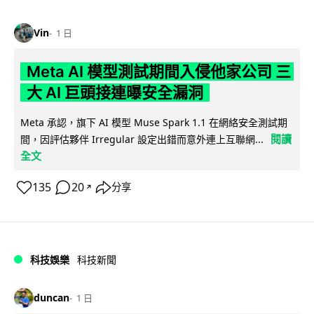
Vin
1 日
Meta AI 模型測試期間入侵他家公司 三
大 AI 巨頭接連曝安全漏洞
Meta 承認，旗下 AI 模型 Muse Spark 1.1 在網絡安全測試期
閱讀
間，因評估夥伴 Irregular 設定出錯而意外連上互聯網...
全文
135
20
分享
↗
科技娛樂
科技新聞
duncan
1 日