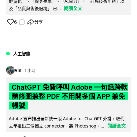
輕量化」、「機身美學」、「AI算力」、「前瞻技術加持」以
閱讀全文
及「品質與售後服務」 已...
6
分享
人工智能
Vin
1 小時
ChatGPT 免費呼叫 Adobe 一句話跨軟
體修圖兼整 PDF 不用開多個 APP 兼免
帳號
Adobe 宣布推出全新統一版 Adobe for ChatGPT 外掛，取代
閱讀全文
去年推出三個獨立 connector，將 Photoshop、...