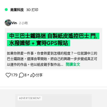
商業科技
3D 打印
Vin
2 小時
中三巴士鐵路迷 自製紙皮遙控巴士 門,
水撥識郁 + 實時GPS報站
如果你熱愛一件事，你會熱愛到怎樣的程度？一位就讀中三的
巴士鐵路迷，選擇由零開始，把自己的興趣一步步變成真正可
閱讀全文
以運作的作品。他以紙皮親手製作出...
179
8
分享
↗
ADVERTISEMENT