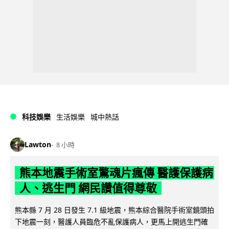
科技娛樂
生活娛樂
城中熱話
Lawton
8 小時
熊本地震手術室驚魂片瘋傳 醫護保護病
人、逃生門 網民讚值得尊敬
熊本縣 7 月 28 日發生 7.1 級地震，熊本綜合醫院手術室鏡頭拍
下地震一刻，醫護人員臨危不亂保護病人，更馬上開逃生門確