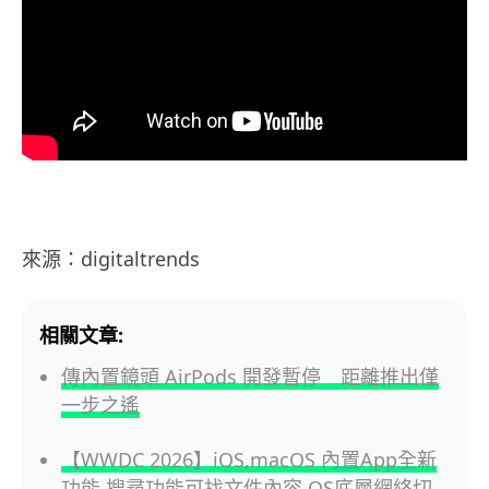
來源：digitaltrends
相關文章:
傳內置鏡頭 AirPods 開發暫停 距離推出僅
一步之遙
【WWDC 2026】iOS,macOS 內置App全新
功能 搜尋功能可找文件內容 OS底層網絡切