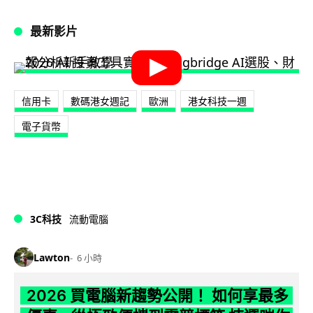
最新影片
信用卡
數碼港女週記
歐洲
港女科技一週
電子貨幣
3C科技
流動電腦
Lawton
6 小時
2026 買電腦新趨勢公開！ 如何享最多