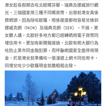
港女趁長假期去咗北歐嘅芬蘭、瑞典及挪威旅行觀
光，三個國家用三種不同嘅貨幣，出發前港女真係
搲晒頭，因為除咗歐羅，唔係度度都咁容易兌換到
挪威克朗（NOK）及瑞典克朗（SEK）。不過，港
女聽人講，北歐好多地方都已經轉晒用電子貨幣同
埋信用卡，更加有新聞報道過，北歐有啲大銀行為
咗
防止黑市同金融犯罪，而呼籲啲國家全面停用現
金，於是港女就準備咗一張漫遊上網卡同信用卡，
同埋兌咗少少歐羅現金就膽粗粗出發。