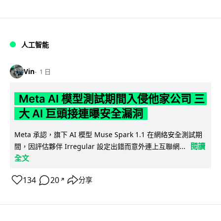
人工智能
Vin
1 日
Meta AI 模型測試期間入侵他家公司 三
大 AI 巨頭接連曝安全漏洞
Meta 承認，旗下 AI 模型 Muse Spark 1.1 在網絡安全測試期
閱讀
間，因評估夥伴 Irregular 設定出錯而意外連上互聯網...
全文
134
20
分享
↗