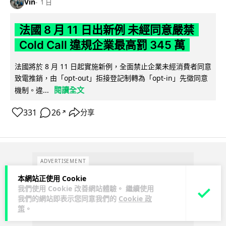
Vin
1 日
法國 8 月 11 日出新例 未經同意嚴禁
Cold Call 違規企業最高罰 345 萬
法國將於 8 月 11 日起實施新例，全面禁止企業未經消費者同意
致電推銷，由「opt-out」拒接登記制轉為「opt-in」先徵同意
閱讀全文
機制。違...
331
26
分享
↗
ADVERTISEMENT
本網站正使用 Cookie
我們使用 Cookie 改善網站體驗。 繼續使用
我們的網站即表示您同意我們的
Cookie 政
策
。