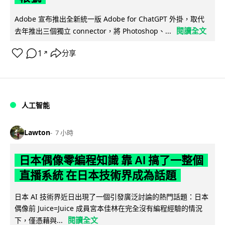
Adobe 宣布推出全新統一版 Adobe for ChatGPT 外掛，取代
閱讀全文
去年推出三個獨立 connector，將 Photoshop、...
1
分享
↗
人工智能
Lawton
7 小時
日本偶像零編程知識 靠 AI 搞了一整個
直播系統 在日本技術界成為話題
日本 AI 技術界近日出現了一個引發廣泛討論的熱門話題：日本
偶像前 Juice=Juice 成員宮本佳林在完全沒有編程經驗的情況
閱讀全文
下，僅憑藉與...