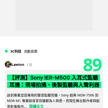
3C科技
流動音樂
89
Lawton
1 日
【評測】Sony IER-M500 入耳式監聽
耳機：現場拍攝、後製監聽與人聲利器
談到專業混音專用的聲音監聽耳機，Sony 經典 MDR-7506 到
MDR-M1 專業錄音室耳機都為人熟悉。而現在舞台製作者與創
閱讀全文
意影像製作...