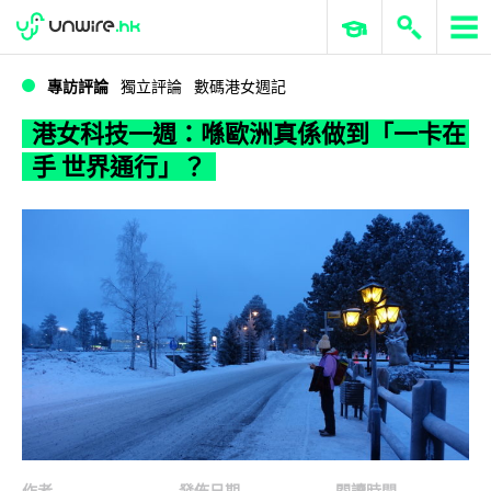
WWDC 2026
GenAI 與雲端科技專區
ERP 與商業 AI
港女科技一週：喺歐洲真係做到「一卡在手 世界通行」？
專訪評論
獨立評論
數碼港女週記
港女科技一週：喺歐洲真係做到「一卡在
手 世界通行」？
作者
發佈日期
閱讀時間