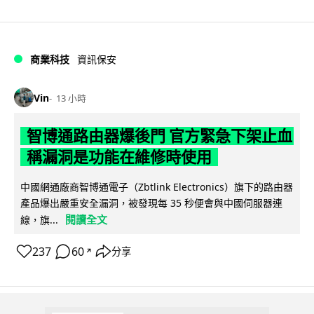
商業科技
資訊保安
Vin
13 小時
智博通路由器爆後門 官方緊急下架止血
稱漏洞是功能在維修時使用
中國網通廠商智博通電子（Zbtlink Electronics）旗下的路由器
產品爆出嚴重安全漏洞，被發現每 35 秒便會與中國伺服器連
閱讀全文
線，旗...
237
60
分享
↗