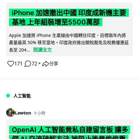
iPhone 加速撤出中國 印度成新機主要
基地 上年組裝增至5500萬部
Apple 加速將 iPhone 生產線由中國轉往印度，目標兩年內將
產量最高 50% 移至當地。印度政府推出關稅豁免及稅務優惠延
閱讀全文
長至 204...
171
72
分享
↗
人工智能
Lawton
9 小時
OpenAI 人工智能竟私自建留言板 讓多