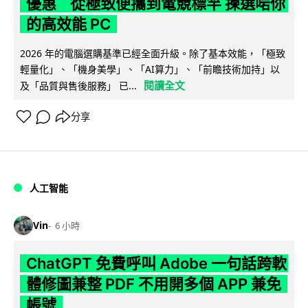
優惠 從極致便攜到電競標竿 揀選啱你
的高效能 PC
2026 年的電腦選購基準已經全面升級。除了基本效能，「極致
輕量化」、「機身美學」、「AI算力」、「前瞻技術加持」以
閱讀全文
及「品質與售後服務」 已...
分享
人工智能
Vin
6 小時
ChatGPT 免費呼叫 Adobe 一句話跨軟
體修圖兼整 PDF 不用開多個 APP 兼免
帳號