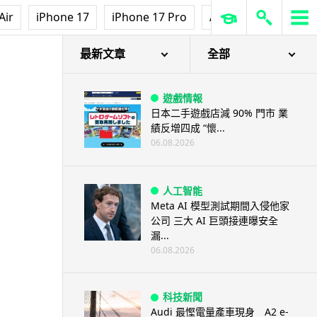
Air
iPhone 17
iPhone 17 Pro
AirPods Pro 3
Ap
最新文章
全部
遊戲情報
日本二手遊戲店減 90% 門市 業
績反增四成 “懷...
06.08.2026
人工智能
Meta AI 模型測試期間入侵他家
公司 三大 AI 巨頭接連曝安全
漏...
06.08.2026
科技新聞
Audi 最慳電量產車現身 A2 e-