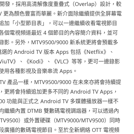
ux 開發，採用高清解像度重疊式（Overlap）設計，較
c TV 更為顏色豐富而華麗。新介面除繼續提供全屏幕電
追加「小型節目表」，可以一邊繼續收看電視節目
各個電視頻道最近 4 個節目的內容簡介資料，並可
影。另外，MTV9500/9000 新系統更將會預載多
挑選的 Android TV 版本 Apps 包括《Netflix》、
《ViuTV》、《Kodi》、《VLC》等等，更可一邊錄影
用各種影視及音樂串流 Apps。
cTV 產品一樣，MTV9500/9000 在未來亦將會持續提
將會持續追加更多不同的 Android TV Apps，
9000 功能與正式之 Android TV 多媒體播放器一樣不
均繼續內置 DTMB 雙數碼電視調諧器，可以透過內
TV9500）或外置硬碟（MTV9000/MTV9500）同時
段廣播的數碼電視節目。至於全新網絡 OTT 電視頻