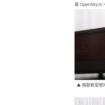
道 OpenSky.
▲ 兩款新型號均