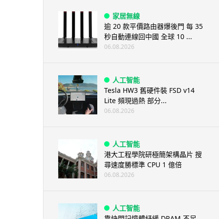
家居無線
逾 20 款平價路由器爆後門 每 35
秒自動連線回中國 全球 10 ...
06.08.2026
人工智能
Tesla HW3 舊硬件裝 FSD v14
Lite 頻現過熱 部分...
06.08.2026
人工智能
港大工程學院研極簡架構晶片 搜
尋速度勝標準 CPU 1 億倍
06.08.2026
人工智能
靠快閃記憶體紓緩 DRAM 不足