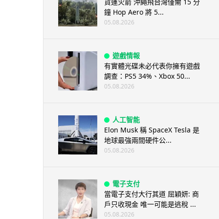
貨運火箭 沖繩飛台灣僅需 15 分
鐘 Hop Aero 將 5...
05.08.2026
遊戲情報
有實體光碟未必代表你擁有遊戲
調查：PS5 34%、Xbox 50...
05.08.2026
人工智能
Elon Musk 稱 SpaceX Tesla 是
地球最強兩間硬件公...
05.08.2026
電子支付
當電子支付大行其道 屈穎妍: 商
戶只收現金 唯一可能是逃稅 ...
05.08.2026