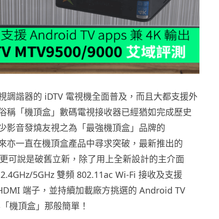
調諧器的 iDTV 電視機全面普及，而且大都支援外
俗稱「機頂盒」數碼電視接收器已經猶如完成歷史
少影音發燒友視之為「最強機頂盒」品牌的
，多年來亦一直在機頂盒產品中尋求突破，最新推出的
9000 更可說是破舊立新，除了用上全新設計的主介面
GHz/5GHz 雙頻 802.11ac Wi-Fi 接收及支援
 HDMI 端子，並持續加載廠方挑選的 Android TV
再非「機頂盒」那般簡單！