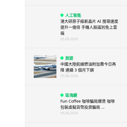
人工智能
港大研原子級新晶片 AI 搜尋速度
提升一億倍 手機人臉識別免上雲
端
05.08.2026
旅遊
中國大陸航線燃油附加費今日再
降 連續 3 個月下調
05.08.2026
區塊鏈
Fun Coffee 咖啡騙局爆煲 咖啡
包裝虛擬貨幣投資騙局 ...
05.08.2026