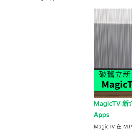
MagicTV 新
Apps
MagicTV 在 