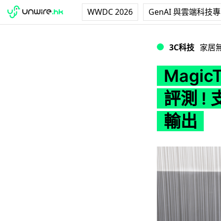
WWDC 2026
GenAI 與雲端科技
MagicTV MTV950
3C科技
家居
Magic
評測 ! 支
輸出