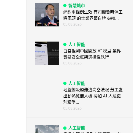
智慧城市
網約車條例生效 有司機暫時停工
避風頭 的士業界籲白牌 &#8...
05.08.2026
人工智能
白宮拒測中國開放 AI 模型 業界
質疑安全框架選擇性執行
05.08.2026
人工智能
地盤偷吸煙難逃高空法眼 勞工處
出動熱感無人機 擬加 AI 人臉識
別精準...
05.08.2026
人工智能