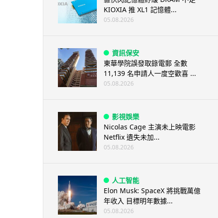
KIOXIA 推 XL1 記憶體...
05.08.2026
資訊保安
東華學院誤發取錄電郵 全數
11,139 名申請人一度空歡喜 ...
05.08.2026
影視娛樂
Nicolas Cage 主演未上映電影
Netflix 遺失未加...
05.08.2026
人工智能
Elon Musk: SpaceX 將挑戰萬億
年收入 目標明年數據...
05.08.2026