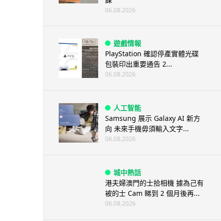
06.08.2026
遊戲情報
PlayStation 確認停產實體光碟
包裝印出重要通告 2...
06.08.2026
人工智能
Samsung 展示 Galaxy AI 新方
向 未來手機毋須輸入文字...
06.08.2026
城中熱話
港夫婦澳門的士拾相機 據為己有
被的士 Cam 睇到 2 個月後再...
06.08.2026