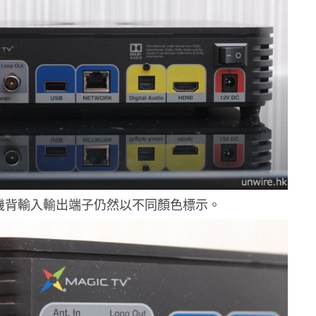
 機背輸入輸出端子仍然以不同顏色標示。