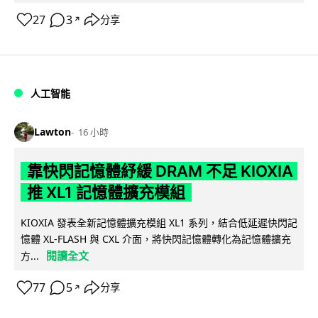
27
3
分享
↗
人工智能
Lawton
16 小時
靠快閃記憶體紓緩 DRAM 不足 KIOXIA
推 XL1 記憶體擴充模組
KIOXIA 發表全新記憶體擴充模組 XL1 系列，結合低延遲快閃記
憶體 XL-FLASH 與 CXL 介面，將快閃記憶體轉化為記憶體擴充
閱讀全文
方...
77
5
分享
↗