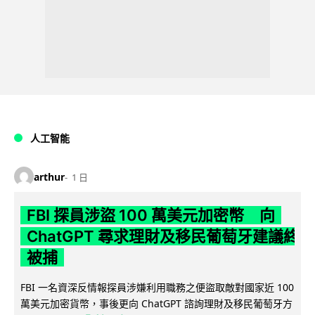
人工智能
arthur
1 日
FBI 探員涉盜 100 萬美元加密幣 向
ChatGPT 尋求理財及移民葡萄牙建議終
被捕
FBI 一名資深反情報探員涉嫌利用職務之便盜取敵對國家近 100
萬美元加密貨幣，事後更向 ChatGPT 諮詢理財及移民葡萄牙方