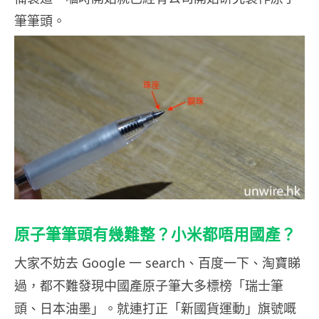
筆筆頭。
原子筆筆頭有幾難整？小米都唔用國產？
大家不妨去 Google 一 search、百度一下、淘寶睇
過，都不難發現中國產原子筆大多標榜「瑞士筆
頭、日本油墨」。就連打正「
新國貨運動」旗號
嘅