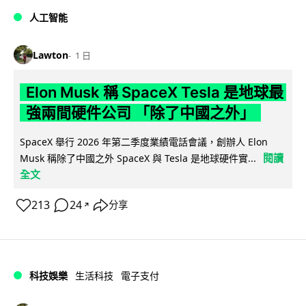
人工智能
Lawton
1 日
Elon Musk 稱 SpaceX Tesla 是地球最
強兩間硬件公司 「除了中國之外」
SpaceX 舉行 2026 年第二季度業績電話會議，創辦人 Elon
閱讀
Musk 稱除了中國之外 SpaceX 與 Tesla 是地球硬件實...
全文
213
24
分享
↗
科技娛樂
生活科技
電子支付