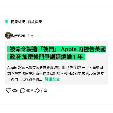
商業科技
資訊保安
Lawton
1 日
被命令製造「後門」 Apple 再控告英國
政府 加密後門爭議延燒逾 1 年
Apple 證實已就英國政府要求取得用戶加密資料一事，向英國
調查權力法庭提出新一輪法律訴訟。英國政府要求 Apple 建立
閱讀全文
「後門」以存取全球...
306
40
分享
↗