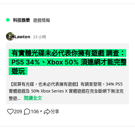
科技娛樂
遊戲情報
Lawton
23 小時
有實體光碟未必代表你擁有遊戲 調查：
PS5 34%、Xbox 50% 須連網才能完整
遊玩
【就算有光碟，也未必代表擁有遊戲】有調查發現，34% PS5
實體遊戲及 50% Xbox Series X 實體遊戲在完全斷網下無法完
閱讀全文
整遊...
209
106
分享
↗