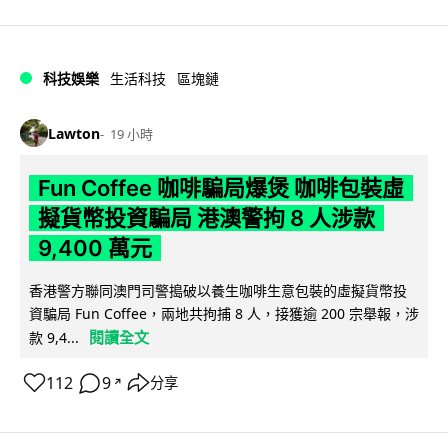
科技娛樂
生活科技
區塊鏈
Lawton
19 小時
Fun Coffee 咖啡騙局爆煲 咖啡包裝虛
擬貨幣投資騙局 港澳警拘 8 人涉款
9,400 萬元
香港警方聯同澳門司警搗破以養生咖啡生意包裝的虛擬貨幣投
資騙局 Fun Coffee，兩地共拘捕 8 人，接獲逾 200 宗舉報，涉
閱讀全文
款 9,4...
112
9
分享
↗