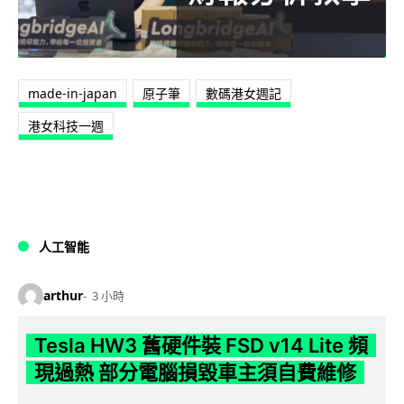
made-in-japan
原子筆
數碼港女週記
港女科技一週
人工智能
arthur
3 小時
Tesla HW3 舊硬件裝 FSD v14 Lite 頻
現過熱 部分電腦損毀車主須自費維修