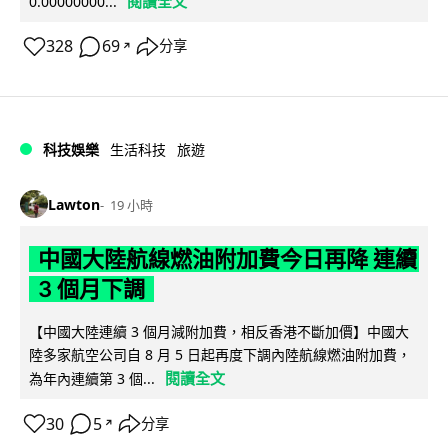
閱讀全文
0.00000000...
328
69
分享
↗
科技娛樂
生活科技
旅遊
Lawton
19 小時
中國大陸航線燃油附加費今日再降 連續
3 個月下調
【中國大陸連續 3 個月減附加費，相反香港不斷加價】中國大
陸多家航空公司自 8 月 5 日起再度下調內陸航線燃油附加費，
閱讀全文
為年內連續第 3 個...
30
5
分享
↗