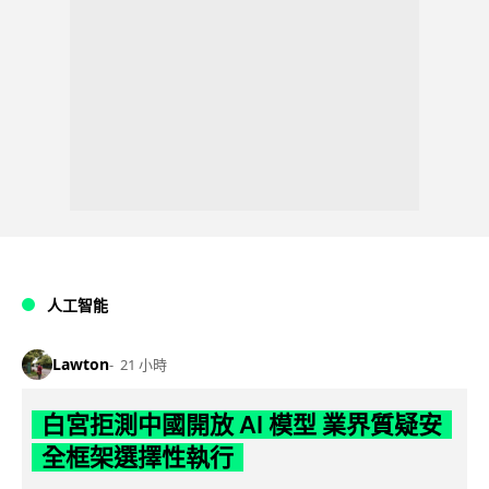
人工智能
Lawton
21 小時
白宮拒測中國開放 AI 模型 業界質疑安
全框架選擇性執行