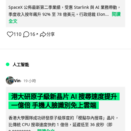
SpaceX 公佈最新第二季業績，受惠 Starlink 與 AI 業務帶動，
閱讀
季度收入按年飆升 92% 至 78 億美元。行政總裁 Elon...
全文
110
16
分享
↗
人工智能
Vin
19 小時
港大研原子級新晶片 AI 搜尋速度提升
一億倍 手機人臉識別免上雲端
香港大學團隊成功研發原子級厚度的「模擬存內搜尋」晶片，
比傳統 CPU 搜尋速度快約 1 億倍，延遲低至 36 皮秒（即