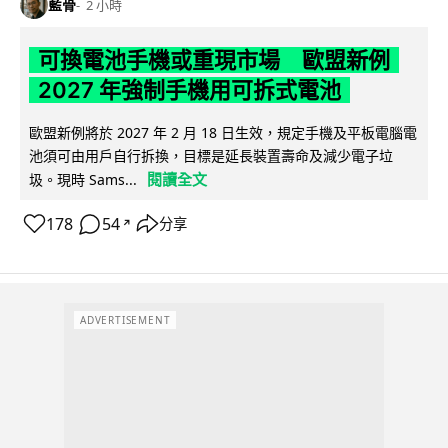
藍骨
2 小時
可換電池手機或重現市場 歐盟新例
2027 年強制手機用可拆式電池
歐盟新例將於 2027 年 2 月 18 日生效，規定手機及平板電腦電
池須可由用戶自行拆換，目標是延長裝置壽命及減少電子垃
閱讀全文
圾。現時 Sams...
178
54
分享
↗
ADVERTISEMENT