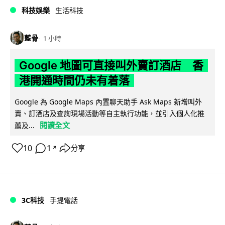
科技娛樂
生活科技
藍骨
1 小時
Google 地圖可直接叫外賣訂酒店 香
港開通時間仍未有着落
Google 為 Google Maps 內置聊天助手 Ask Maps 新增叫外
賣、訂酒店及查詢現場活動等自主執行功能，並引入個人化推
閱讀全文
薦及...
10
1
分享
↗
3C科技
手提電話