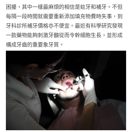
困擾，其中一樣最麻煩的相信是蛀牙和補牙。不但
每隔一段時間就需要重新添加填充物費時失事，到
牙科診所補牙價格亦不便宜。最近有科學研究發現
一款藥物能夠刺激牙髓從而令幹細胞生長，並形成
構成牙齒的重要象牙質。