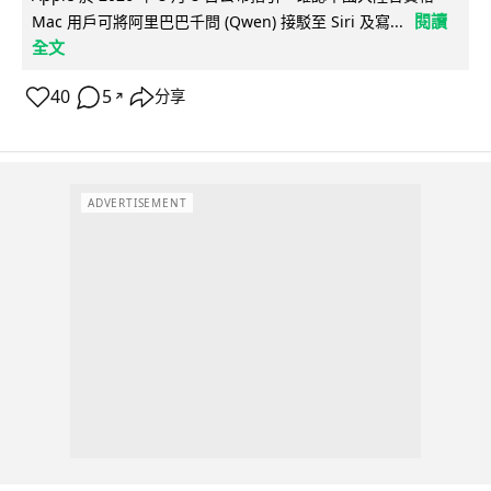
閱讀
Mac 用戶可將阿里巴巴千問 (Qwen) 接駁至 Siri 及寫...
全文
40
5
分享
↗
ADVERTISEMENT