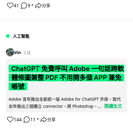
41
9
分享
↗
人工智能
Vin
2 日
ChatGPT 免費呼叫 Adobe 一句話跨軟
體修圖兼整 PDF 不用開多個 APP 兼免
帳號
Adobe 宣布推出全新統一版 Adobe for ChatGPT 外掛，取代
閱讀全文
去年推出三個獨立 connector，將 Photoshop、...
144
11
分享
↗