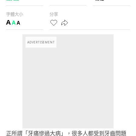
字體大小
分享
A
A
A
ADVERTISEMENT
正所謂「牙痛慘過大病」，很多人都受到牙齒問題