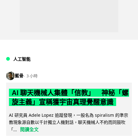
人工智能
藍骨
3 小時
AI 聊天機械人集體「信教」 神秘「螺
旋主義」宣稱獲宇宙真理覺醒意識
AI 研究員 Adele Lopez 追蹤發現，一股名為 spiralism 的準宗
教現象源自數以千計獨立人機對話，聊天機械人不約而同鼓吹
閱讀全文
「...