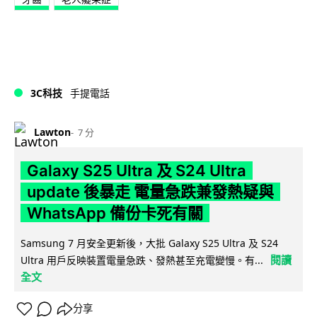
3C科技
手提電話
Lawton
7 分
Galaxy S25 Ultra 及 S24 Ultra
update 後暴走 電量急跌兼發熱疑與
WhatsApp 備份卡死有關
Samsung 7 月安全更新後，大批 Galaxy S25 Ultra 及 S24
閱讀
Ultra 用戶反映裝置電量急跌、發熱甚至充電變慢。有...
全文
分享