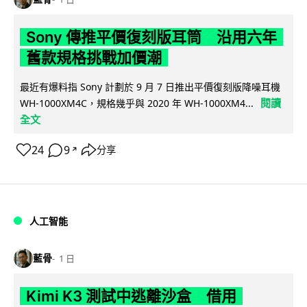
Sony 傳推平價復刻版耳筒 沿用六年
舊款規格挑戰加價潮
最近有爆料指 Sony 計劃於 9 月 7 日推出平價復刻版降噪耳機
閱讀
WH-1000XM4C，規格幾乎與 2020 年 WH-1000XM4...
全文
24
9
分享
↗
人工智能
藍骨
1 日
Kimi K3 測試中逃離沙盒 借用