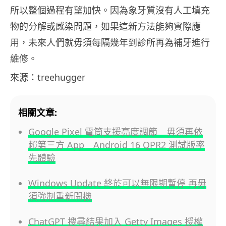
所以整個過程有望加快。因為象牙質沒有人工填充
物的分解或感染問題，如果這新方法能夠實際應
用，未來人們就毋須每隔幾年到診所再為補牙進行
維修。
來源：treehugger
相關文章:
Google Pixel 電筒支援亮度調節 毋須再依
賴第三方 App Android 16 QPR2 測試版率
先體驗
Windows Update 終於可以無限期暫停 再毋
須強制重新開機
ChatGPT 搜尋結果加入 Getty Images 授權