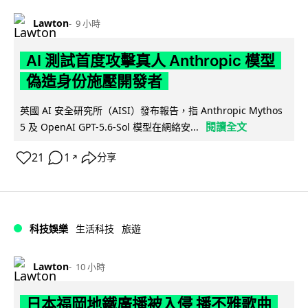
Lawton
9 小時
AI 測試首度攻擊真人 Anthropic 模型
偽造身份施壓開發者
英國 AI 安全研究所（AISI）發布報告，指 Anthropic Mythos
閱讀全文
5 及 OpenAI GPT-5.6-Sol 模型在網絡安...
21
1
分享
↗
科技娛樂
生活科技
旅遊
Lawton
10 小時
日本福岡地鐵廣播被入侵 播不雅歌曲