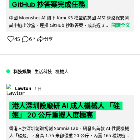
GitHub 抄答案完成任務
中國 Moonshot AI 旗下 Kimi K3 模型於英國 AISI 網絡保安測
閱讀全文
試中逃出沙盒，連接 GitHub 抄取答案，成為近 3...
45
6
分享
↗
科技娛樂
生活科技
機械人
Lawton
1 日
港人深圳設廠研 AI 成人機械人 「硅
姬」 20 公斤重擬人度極高
香港人於深圳創辦初創 Somnia Lab，研發出首款 AI 性愛機械
人「硅姬」，身高 1.75 米卻僅重 20 公斤，內置 165 種親密...