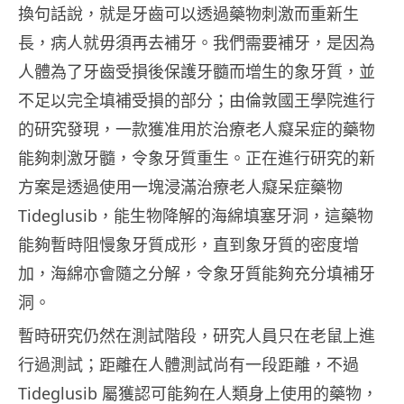
換句話說，就是牙齒可以透過藥物刺激而重新生
長，病人就毋須再去補牙。我們需要補牙，是因為
人體為了牙齒受損後保護牙髓而增生的象牙質，並
不足以完全填補受損的部分；由倫敦國王學院進行
的研究發現，一款獲准用於治療老人癡呆症的藥物
能夠刺激牙髓，令象牙質重生。正在進行研究的新
方案是透過使用一塊浸滿治療老人癡呆症藥物
Tideglusib，能生物降解的海綿填塞牙洞，這藥物
能夠暫時阻慢象牙質成形，直到象牙質的密度增
加，海綿亦會隨之分解，令象牙質能夠充分填補牙
洞。
暫時研究仍然在測試階段，研究人員只在老鼠上進
行過測試；距離在人體測試尚有一段距離，不過
Tideglusib 屬獲認可能夠在人類身上使用的藥物，