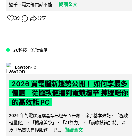
閱讀全文
過千。電力部門話不能...
39
分享
3C科技
流動電腦
Lawton
2 日
2026 買電腦新趨勢公開！ 如何享最多
優惠 從極致便攜到電競標竿 揀選啱你
的高效能 PC
2026 年的電腦選購基準已經全面升級。除了基本效能，「極致
輕量化」、「機身美學」、「AI算力」、「前瞻技術加持」以
閱讀全文
及「品質與售後服務」 已...