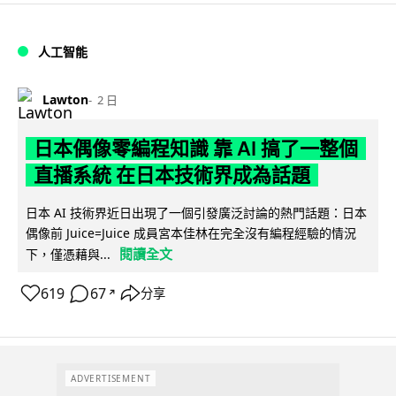
人工智能
Lawton
2 日
日本偶像零編程知識 靠 AI 搞了一整個
直播系統 在日本技術界成為話題
日本 AI 技術界近日出現了一個引發廣泛討論的熱門話題：日本
偶像前 Juice=Juice 成員宮本佳林在完全沒有編程經驗的情況
閱讀全文
下，僅憑藉與...
619
67
分享
↗
ADVERTISEMENT