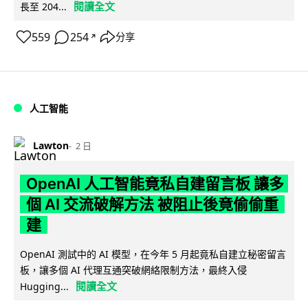
閱讀全文
長至 204...
559
254
分享
↗
人工智能
Lawton
2 日
OpenAI 人工智能竟私自建留言板 讓多
個 AI 交流破解方法 被阻止後竟偷偷重
建
OpenAI 測試中的 AI 模型，在今年 5 月起竟私自建立秘密留言
板，讓多個 AI 代理互通突破網絡限制方法，最終入侵
閱讀全文
Hugging...