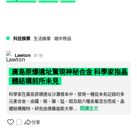
科技娛樂
生活娛樂
城中熱話
Lawton
31 分
廣島原爆遺址驚現神秘合金 科學家指晶
體結構前所未見
科學家在廣島原爆遺址沙灘樣本中，發現一種從未有記錄的多
元素合金，由鐵、鉻、鎳、錳、鉬及鋁六種金屬混合而成，晶
閱讀全文
體結構獨特。研究由佛羅倫斯大學...
分享