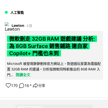
人工智能
Lawton
2 日
微軟刪走 32GB RAM 遊戲建議 分析:
為 8GB Surface 銷售鋪路 連自家
Copilot+ 門檻也未到
Microsoft 被發現靜靜刪除官方網站上，對遊戲玩家要為電腦配
置 32GB RAM 的建議。分析指微軟同時新推出的 8GB RAM 入
閱讀全文
門...
170
16
分享
↗