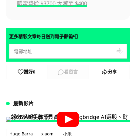
暖電費從 $3700 大減至 $400
📮
更多精彩文章每日送到電子郵箱
讚好
0
看留言
分享
最新影片
Hugo Barra
xiaomi
小米