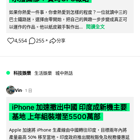
如果你熱愛一件事，你會熱愛到怎樣的程度？一位就讀中三的
巴士鐵路迷，選擇由零開始，把自己的興趣一步步變成真正可
閱讀全文
以運作的作品。他以紙皮親手製作出...
4,554
255
分享
↗
科技娛樂
生活娛樂
城中熱話
Vin
1 日
iPhone 加速撤出中國 印度成新機主要
基地 上年組裝增至5500萬部
Apple 加速將 iPhone 生產線由中國轉往印度，目標兩年內將
產量最高 50% 移至當地。印度政府推出關稅豁免及稅務優惠延