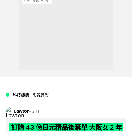
ADVERTISEMENT
科技娛樂
影視娛樂
Lawton
2 日
訂購 43 億日元精品後棄單 大阪女 2 年