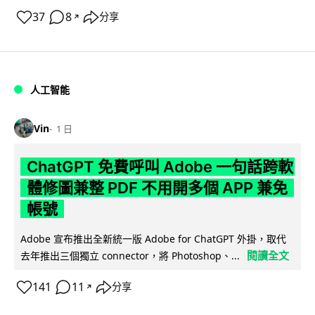
37
8
分享
↗
人工智能
Vin
1 日
ChatGPT 免費呼叫 Adobe 一句話跨軟
體修圖兼整 PDF 不用開多個 APP 兼免
帳號
Adobe 宣布推出全新統一版 Adobe for ChatGPT 外掛，取代
閱讀全文
去年推出三個獨立 connector，將 Photoshop、...
141
11
分享
↗