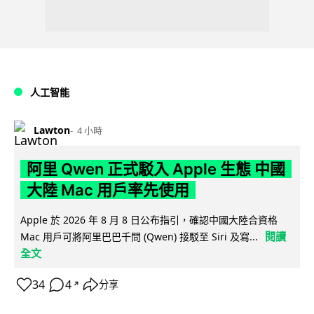
人工智能
Lawton
4 小時
阿里 Qwen 正式駁入 Apple 生態 中國
大陸 Mac 用戶率先使用
Apple 於 2026 年 8 月 8 日公布指引，確認中國大陸合資格
閱讀
Mac 用戶可將阿里巴巴千問 (Qwen) 接駁至 Siri 及寫...
全文
34
4
分享
↗