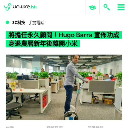
WWDC 2026
GenAI 與雲端科技專區
ERP 與商業 AI
將擔任永久顧問！Hugo Barra 宣佈功成身退農曆新年後離開小米
3C科技
手提電話
將擔任永久顧問！Hugo Barra 宣佈功成
身退農曆新年後離開小米
作者
發佈日期
閱讀時間