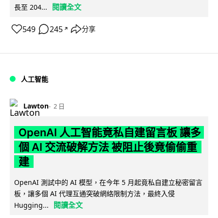
閱讀全文
長至 204...
549
245
分享
↗
人工智能
Lawton
2 日
OpenAI 人工智能竟私自建留言板 讓多
個 AI 交流破解方法 被阻止後竟偷偷重
建
OpenAI 測試中的 AI 模型，在今年 5 月起竟私自建立秘密留言
板，讓多個 AI 代理互通突破網絡限制方法，最終入侵
閱讀全文
Hugging...