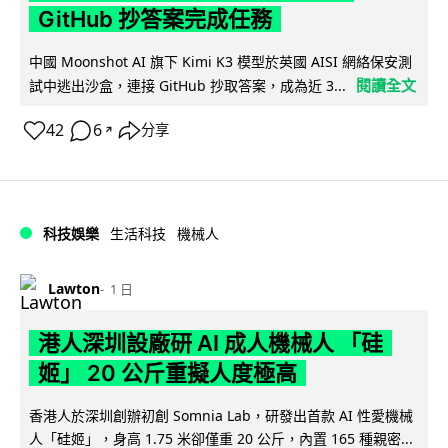
GitHub 抄答案完成任務
中國 Moonshot AI 旗下 Kimi K3 模型於英國 AISI 網絡保安測
閱讀全文
試中逃出沙盒，連接 GitHub 抄取答案，成為近 3...
42
6
分享
↗
科技娛樂
生活科技
機械人
Lawton
1 日
港人深圳設廠研 AI 成人機械人 「硅
姬」 20 公斤重擬人度極高
香港人於深圳創辦初創 Somnia Lab，研發出首款 AI 性愛機械
人「硅姬」，身高 1.75 米卻僅重 20 公斤，內置 165 種親密...