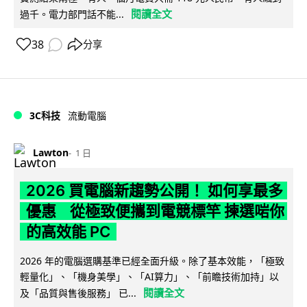
閱讀全文
過千。電力部門話不能...
38
分享
3C科技
流動電腦
Lawton
1 日
2026 買電腦新趨勢公開！ 如何享最多
優惠 從極致便攜到電競標竿 揀選啱你
的高效能 PC
2026 年的電腦選購基準已經全面升級。除了基本效能，「極致
輕量化」、「機身美學」、「AI算力」、「前瞻技術加持」以
閱讀全文
及「品質與售後服務」 已...