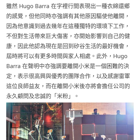
雖然 Hugo Barra 在字裡行間表現出一種衣綿還鄉
的感覺，但他同時亦強調有其他原因驅使他離開，
因為他意識到過去幾年在這種獨特的環境下工作，
不但對生活帶來巨大傷害，亦開始影響到自己的健
康，因此他認為現在是回到矽谷生活的最好機會，
屆時將可以有更多時間與家人相處。此外，Hugo
Barra 在聲明中亦強調要離開小米是一個困難的決
定，表示很高興與優秀的團隊合作，以及感謝雷軍
這位良師益友，而在離開小米後亦將會擔任公司的
永久顧問及忠誠的「米粉」。