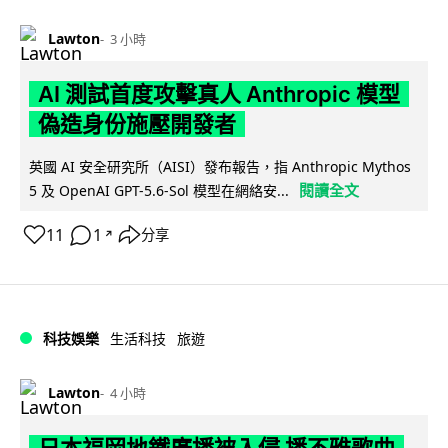
Lawton
3 小時
AI 測試首度攻擊真人 Anthropic 模型
偽造身份施壓開發者
英國 AI 安全研究所（AISI）發布報告，指 Anthropic Mythos
閱讀全文
5 及 OpenAI GPT-5.6-Sol 模型在網絡安...
11
1
分享
↗
科技娛樂
生活科技
旅遊
Lawton
4 小時
日本福岡地鐵廣播被入侵 播不雅歌曲