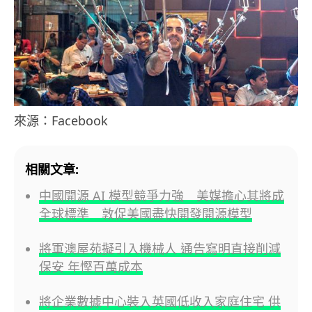
來源：Facebook
相關文章:
中國開源 AI 模型競爭力強 美媒擔心其將成
全球標準 敦促美國盡快開發開源模型
將軍澳屋苑擬引入機械人 通告寫明直接削減
保安 年慳百萬成本
將企業數據中心裝入英國低收入家庭住宅 供