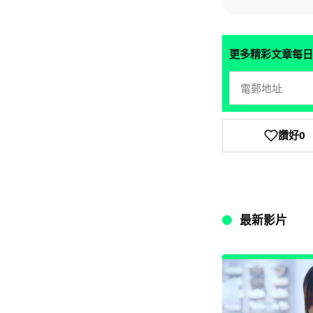
更多精彩文章每日
讚好
0
最新影片