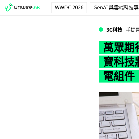
WWDC 2026
GenAI 與雲端科技
萬眾期待新功能！報
3C科技
手提
萬眾期
寶科技將
電組件