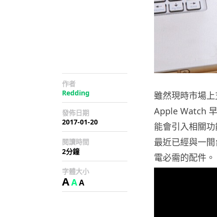
作者
Redding
雖然現時市場上
Apple Wat
發佈日期
2017-01-20
能會引入相關功
最近已經與一間
閱讀時間
2分鐘
電必需的配件。
字體大小
A
A
A