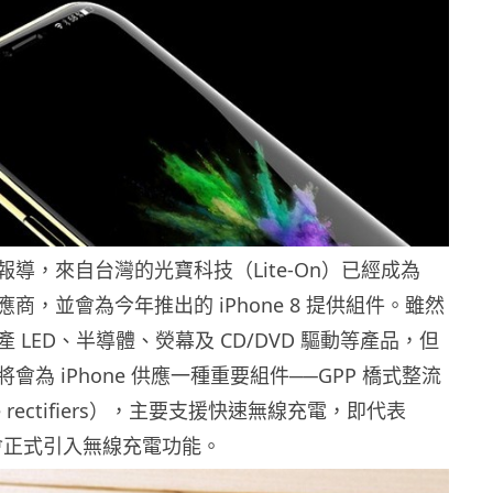
導，來自台灣的光寶科技（Lite-On）已經成為
供應商，並會為今年推出的 iPhone 8 提供組件。雖然
 LED、半導體、熒幕及 CD/DVD 驅動等產品，但
會為 iPhone 供應一種重要組件──GPP 橋式整流
ge rectifiers），主要支援快速無線充電，即代表
應該會正式引入無線充電功能。