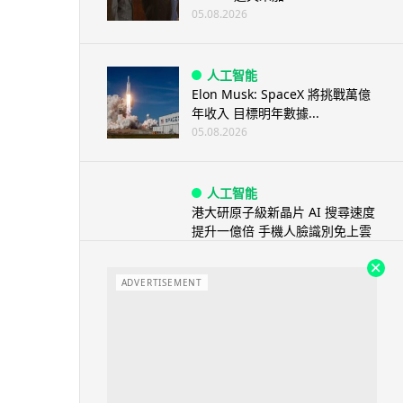
05.08.2026
人工智能
Elon Musk: SpaceX 將挑戰萬億
年收入 目標明年數據...
05.08.2026
人工智能
港大研原子級新晶片 AI 搜尋速度
提升一億倍 手機人臉識別免上雲
端
05.08.2026
ADVERTISEMENT
旅遊
中國大陸航線燃油附加費今日再
降 連續 3 個月下調
05.08.2026