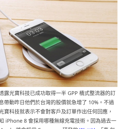
透露光寶科技已成功取得一半 GPP 橋式整流器的訂
息帶動昨日他們於台灣的股價就急增了 10%。不過
光寶科技就表示不會對客戶及訂單作出任何回應，
 iPhone 8 會採用哪種無線充電技術。因為過去一