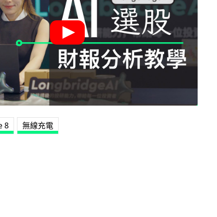
e 8
無線充電