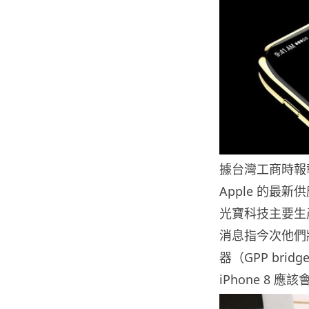
據台灣工商時報報
Apple 的最新
光寶科技主要生產
消息指今次他們將
器（GPP brid
iPhone 8 