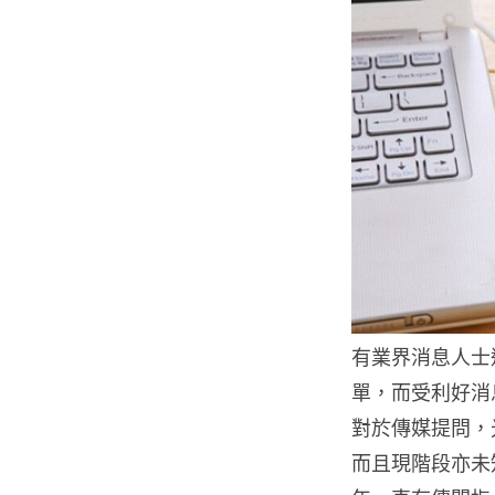
有業界消息人士
單，而受利好消
對於傳媒提問，
而且現階段亦未知