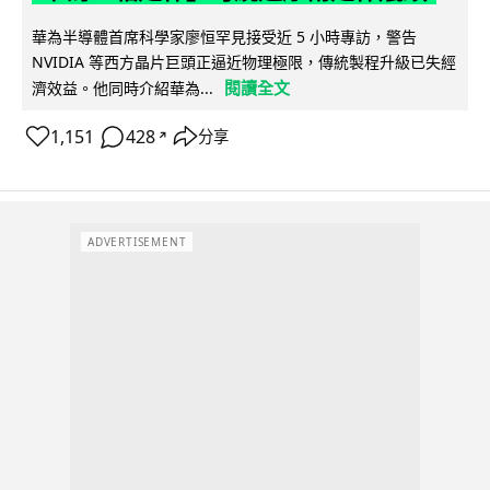
華為半導體首席科學家廖恒罕見接受近 5 小時專訪，警告
NVIDIA 等西方晶片巨頭正逼近物理極限，傳統製程升級已失經
閱讀全文
濟效益。他同時介紹華為...
1,151
428
分享
↗
ADVERTISEMENT