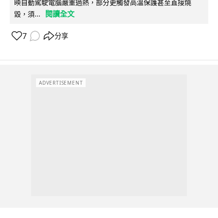
映自動駕駛電腦嚴重過熱，部分更觸發高溫保護甚至直接燒
閱讀全文
毀，須...
7
分享
ADVERTISEMENT