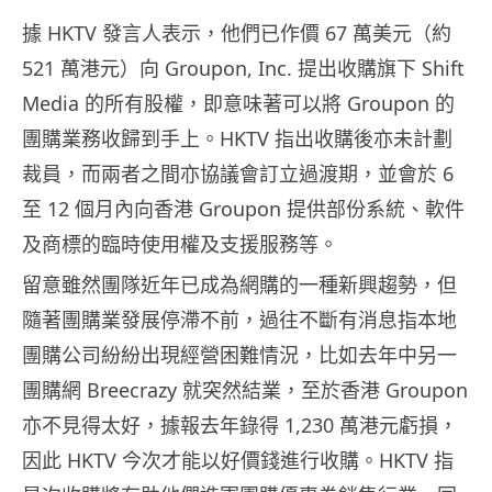
據 HKTV 發言人表示，他們已作價 67 萬美元（約
521 萬港元）向 Groupon, Inc. 提出收購旗下 Shift
Media 的所有股權，即意味著可以將 Groupon 的
團購業務收歸到手上。HKTV 指出收購後亦未計劃
裁員，而兩者之間亦協議會訂立過渡期，並會於 6
至 12 個月內向香港 Groupon 提供部份系統、軟件
及商標的臨時使用權及支援服務等。
留意雖然團隊近年已成為網購的一種新興趨勢，但
隨著團購業發展停滯不前，過往不斷有消息指本地
團購公司紛紛出現經營困難情況，比如去年中另一
團購網 Breecrazy 就突然結業，至於香港 Groupon
亦不見得太好，據報去年錄得 1,230 萬港元虧損，
因此 HKTV 今次才能以好價錢進行收購。HKTV 指