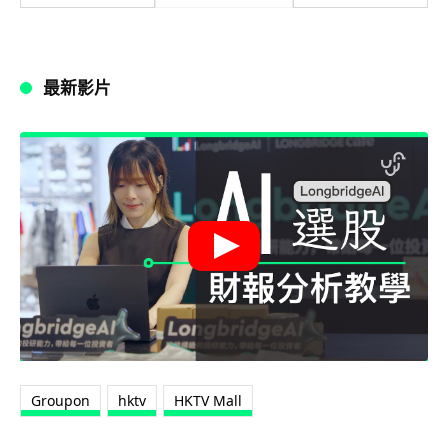
最新影片
Groupon
hktv
HKTV Mall