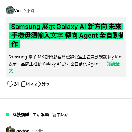
Vin
9 小時
Samsung 展示 Galaxy AI 新方向 未來
手機毋須輸入文字 轉向 Agent 全自動操
作
Samsung 電子 MX 部門顧客體驗辦公室主管兼副總裁 Jay Kim
閱讀全
表示，品牌正推動 Galaxy AI 邁向全自動化 Agent...
文
24
4
分享
↗
科技娛樂
生活娛樂
城中熱話
Lawton
9 小時