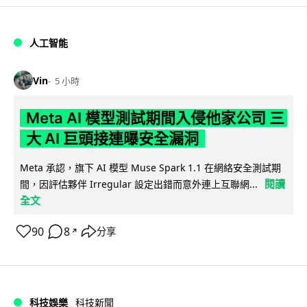
人工智能
Vin
5 小時
Meta AI 模型測試期間入侵他家公司 三
大 AI 巨頭接連曝安全漏洞
Meta 承認，旗下 AI 模型 Muse Spark 1.1 在網絡安全測試期
閱讀
間，因評估夥伴 Irregular 設定出錯而意外連上互聯網...
全文
90
8
分享
↗
科技娛樂
科技新聞