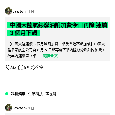
Lawton
1 日
中國大陸航線燃油附加費今日再降 連續
3 個月下調
【中國大陸連續 3 個月減附加費，相反香港不斷加價】中國大
陸多家航空公司自 8 月 5 日起再度下調內陸航線燃油附加費，
閱讀全文
為年內連續第 3 個...
32
5
分享
↗
科技娛樂
生活科技
區塊鏈
Lawton
1 日