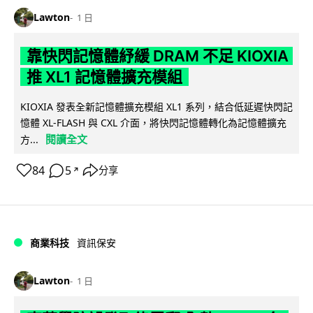
Lawton
1 日
靠快閃記憶體紓緩 DRAM 不足 KIOXIA
推 XL1 記憶體擴充模組
KIOXIA 發表全新記憶體擴充模組 XL1 系列，結合低延遲快閃記
憶體 XL-FLASH 與 CXL 介面，將快閃記憶體轉化為記憶體擴充
閱讀全文
方...
84
5
分享
↗
商業科技
資訊保安
Lawton
1 日