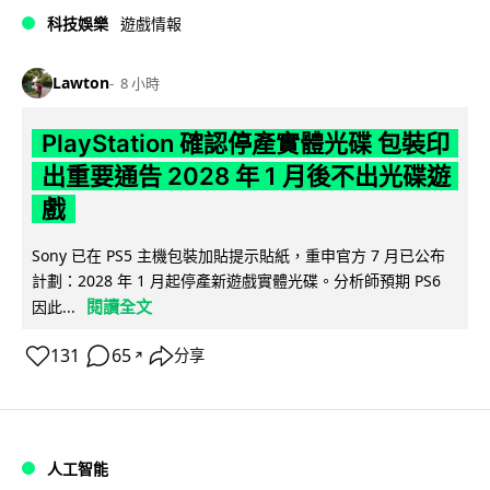
科技娛樂
遊戲情報
Lawton
8 小時
PlayStation 確認停產實體光碟 包裝印
出重要通告 2028 年 1 月後不出光碟遊
戲
Sony 已在 PS5 主機包裝加貼提示貼紙，重申官方 7 月已公布
計劃：2028 年 1 月起停產新遊戲實體光碟。分析師預期 PS6
閱讀全文
因此...
131
65
分享
↗
人工智能