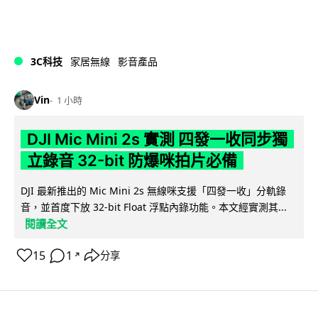
3C科技
家居無線
影音產品
Vin
1 小時
DJI Mic Mini 2s 實測 四發一收同步獨
立錄音 32-bit 防爆咪拍片必備
DJI 最新推出的 Mic Mini 2s 無線咪支援「四發一收」分軌錄
音，並首度下放 32-bit Float 浮點內錄功能。本文經實測其...
閱讀全文
15
1
分享
↗