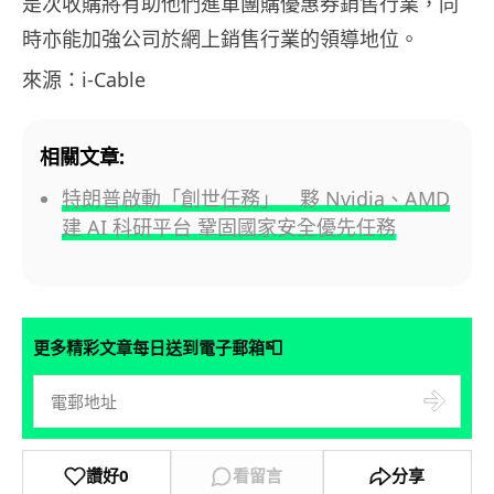
是次收購將有助他們進軍團購優惠券銷售行業，同
時亦能加強公司於網上銷售行業的領導地位。
來源：i-Cable
相關文章:
特朗普啟動「創世任務」 夥 Nvidia、AMD
建 AI 科研平台 鞏固國家安全優先任務
📮
更多精彩文章每日送到電子郵箱
讚好
0
看留言
分享