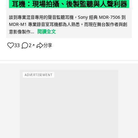
耳機：現場拍攝、後製監聽與人聲利器
談到專業混音專用的聲音監聽耳機，Sony 經典 MDR-7506 到
MDR-M1 專業錄音室耳機都為人熟悉。而現在舞台製作者與創
閱讀全文
意影像製作...
33
2
分享
↗
ADVERTISEMENT