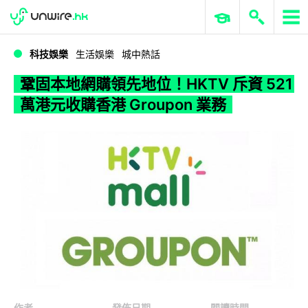
WWDC 2026
GenAI 與雲端科技專區
ERP 與商業 AI
鞏固本地網購領先地位！HKTV 斥資 521 萬港元收購香港 Groupon 業務
科技娛樂
生活娛樂
城中熱話
鞏固本地網購領先地位！HKTV 斥資 521
萬港元收購香港 Groupon 業務
作者
發佈日期
閱讀時間