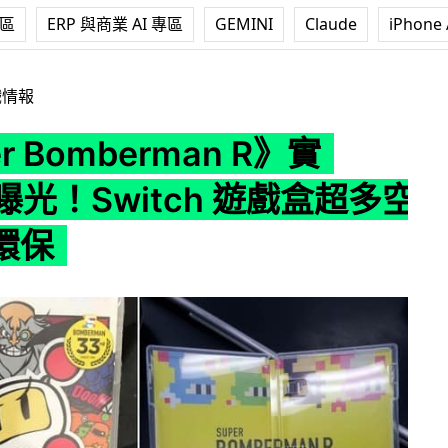
專區
ERP 與商業 AI 專區
GEMINI
Claude
iPhone 
erman R》實 Game 曝光！Switch 遊戲盒超多空位勁唔環保
戲情報
r Bomberman R》實
 曝光！Switch 遊戲盒超多空
環保