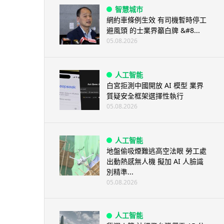
智慧城市
網約車條例生效 有司機暫時停工
避風頭 的士業界籲白牌 &#8...
05.08.2026
人工智能
白宮拒測中國開放 AI 模型 業界
質疑安全框架選擇性執行
05.08.2026
人工智能
地盤偷吸煙難逃高空法眼 勞工處
出動熱感無人機 擬加 AI 人臉識
別精準...
05.08.2026
人工智能