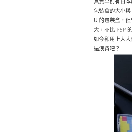
其實早前有日本店
包裝盒的大小與 P
U 的包裝盒，但
大，亦比 PSP
如今卻用上大大
過浪費吧？