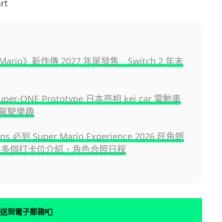
rt
 Mario》新作傳 2027 年尾發售 Switch 2 年末
uper-ONE Prototype 日本亮相 kei car 電動車
駕駛樂趣
s 必到 Super Mario Experience 2026 旺角朗
 多個打卡位介紹、角色合照日程
📮
送到電子郵箱