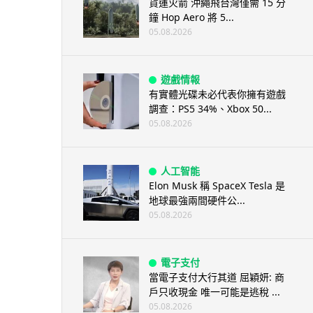
貨運火箭 沖繩飛台灣僅需 15 分
鐘 Hop Aero 將 5...
05.08.2026
遊戲情報
有實體光碟未必代表你擁有遊戲
調查：PS5 34%、Xbox 50...
05.08.2026
人工智能
Elon Musk 稱 SpaceX Tesla 是
地球最強兩間硬件公...
05.08.2026
電子支付
當電子支付大行其道 屈穎妍: 商
戶只收現金 唯一可能是逃稅 ...
05.08.2026