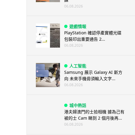
06.08.2026
遊戲情報
PlayStation 確認停產實體光碟
包裝印出重要通告 2...
06.08.2026
人工智能
Samsung 展示 Galaxy AI 新方
向 未來手機毋須輸入文字...
06.08.2026
城中熱話
港夫婦澳門的士拾相機 據為己有
被的士 Cam 睇到 2 個月後再...
06.08.2026