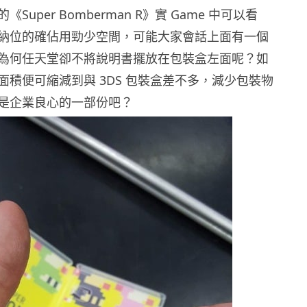
Super Bomberman R》實 Game 中可以看
納位的確佔用勁少空間，可能大家會話上面有一個
為何任天堂卻不將說明書擺放在包裝盒左面呢？如
面積便可縮減到與 3DS 包裝盒差不多，減少包裝物
是企業良心的一部份吧？