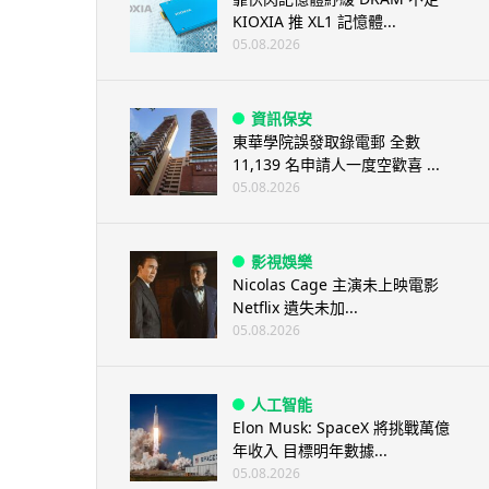
KIOXIA 推 XL1 記憶體...
05.08.2026
資訊保安
東華學院誤發取錄電郵 全數
11,139 名申請人一度空歡喜 ...
05.08.2026
影視娛樂
Nicolas Cage 主演未上映電影
Netflix 遺失未加...
05.08.2026
人工智能
Elon Musk: SpaceX 將挑戰萬億
年收入 目標明年數據...
05.08.2026