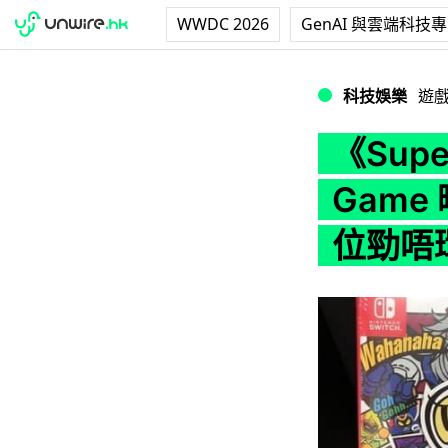
WWDC 2026
GenAI 與雲端科技
《Super Bomb
科技娛樂
遊
《Supe
Game
位勁唔