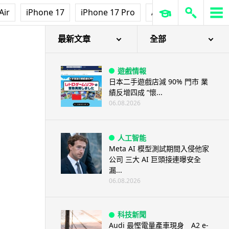
Air
iPhone 17
iPhone 17 Pro
AirPods Pro 3
Ap
最新文章
全部
遊戲情報
日本二手遊戲店減 90% 門市 業
績反增四成 “懷...
06.08.2026
人工智能
Meta AI 模型測試期間入侵他家
公司 三大 AI 巨頭接連曝安全
漏...
06.08.2026
科技新聞
Audi 最慳電量產車現身 A2 e-