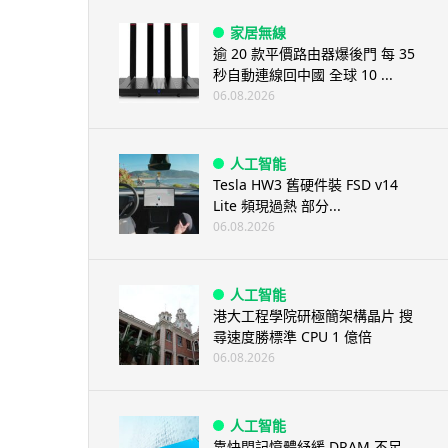
家居無線
逾 20 款平價路由器爆後門 每 35
秒自動連線回中國 全球 10 ...
06.08.2026
人工智能
Tesla HW3 舊硬件裝 FSD v14
Lite 頻現過熱 部分...
06.08.2026
人工智能
港大工程學院研極簡架構晶片 搜
尋速度勝標準 CPU 1 億倍
06.08.2026
人工智能
靠快閃記憶體紓緩 DRAM 不足