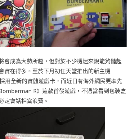
將會成為大勢所趨，但對於不少機迷來說能夠儲起
會實在得多。至於下月初任天堂推出的新主機
亦將會採用全新的實體遊戲卡，而近日有海外網民更率先
r Bomberman R》這款首發遊戲，不過當看到包裝盒
必定會話相當浪費。