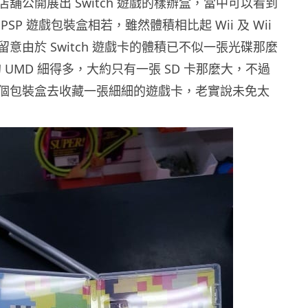
舖公開展出 Switch 遊戲的樣辦盒，當中可以看到
SP 遊戲包裝盒相若，雖然體積相比起 Wii 及 Wii
留意由於 Switch 遊戲卡的體積已不似一張光碟那麼
 的 UMD 細得多，大約只有一張 SD 卡那麼大，不過
個包裝盒去收藏一張細細的遊戲卡，老實說未免太