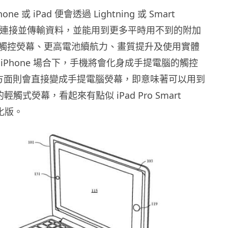
e 或 iPad 便會透過 Lightning 或 Smart
r 進行連接並傳輸資料，並能用到更多平時用不到的附加
觸控熒幕、更高電池續航力、畫質提升及使用實體
iPhone 場合下，手機將會化身成手提電腦的觸控
d 方面則會直接變成手提電腦熒幕，即意味著可以用到
的輕觸式熒幕，看起來有點似 iPad Pro Smart
強化版。