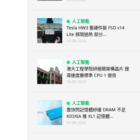
人工智能
Tesla HW3 舊硬件裝 FSD v14
Lite 頻現過熱 部分...
06.08.2026
人工智能
港大工程學院研極簡架構晶片 搜
尋速度勝標準 CPU 1 億倍
06.08.2026
人工智能
靠快閃記憶體紓緩 DRAM 不足
KIOXIA 推 XL1 記憶體...
05.08.2026