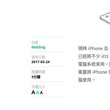
作者
Redding
現時 iPhone 
已經將不少 iOS
發佈日期
2017-03-24
電腦系統來用。因
需要將 iPhon
閱讀時間
3分鐘
腦使用。
字體大小
A
A
A