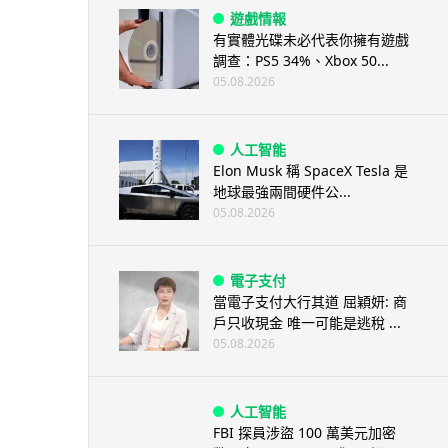
遊戲情報
有實體光碟未必代表你擁有遊戲
調查：PS5 34%、Xbox 50...
05.08.2026
人工智能
Elon Musk 稱 SpaceX Tesla 是
地球最強兩間硬件公...
05.08.2026
電子支付
當電子支付大行其道 屈穎妍: 商
戶只收現金 唯一可能是逃稅 ...
05.08.2026
人工智能
FBI 探員涉盜 100 萬美元加密