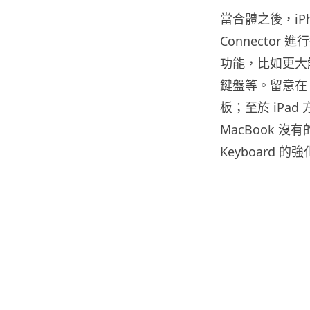
當合體之後，iPhon
Connecto
功能，比如更大
鍵盤等。留意在 
板；至於 iPa
MacBook 沒有
Keyboard 的