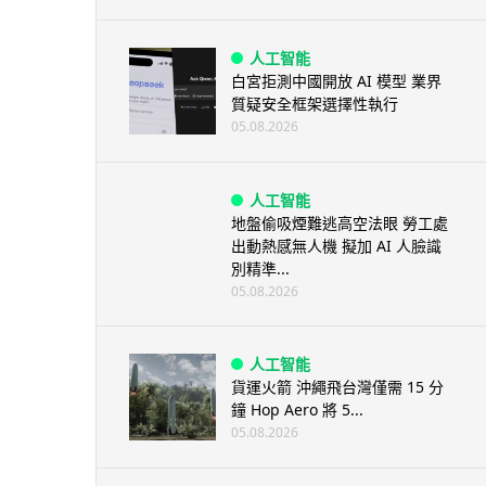
人工智能
白宮拒測中國開放 AI 模型 業界
質疑安全框架選擇性執行
05.08.2026
人工智能
地盤偷吸煙難逃高空法眼 勞工處
出動熱感無人機 擬加 AI 人臉識
別精準...
05.08.2026
人工智能
貨運火箭 沖繩飛台灣僅需 15 分
鐘 Hop Aero 將 5...
05.08.2026