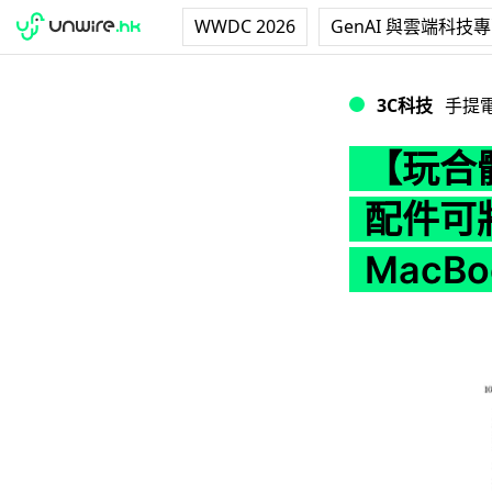
WWDC 2026
GenAI 與雲端科技
【玩合體】Apple
3C科技
手提
【玩合體
配件可將
MacB