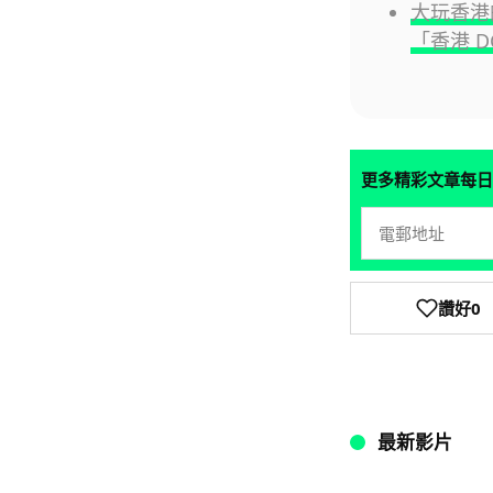
大玩香港的士
「香港 D
更多精彩文章每日
讚好
0
最新影片