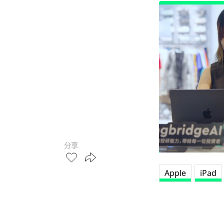
分享
Apple
iPad