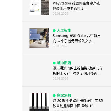
PlayStation 確認停產實體光碟
包裝印出重要通告 2...
06.08.2026
人工智能
Samsung 展示 Galaxy AI 新方
向 未來手機毋須輸入文字...
06.08.2026
城中熱話
港夫婦澳門的士拾相機 據為己有
被的士 Cam 睇到 2 個月後再...
06.08.2026
家居無線
逾 20 款平價路由器爆後門 每 35
秒自動連線回中國 全球 10 ...
06.08.2026