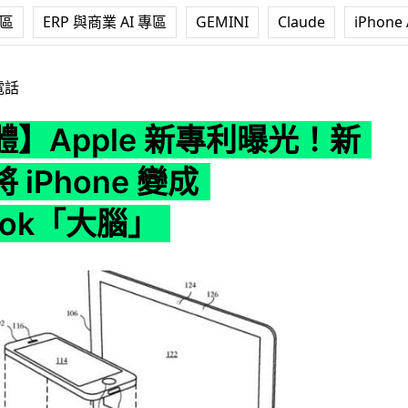
專區
ERP 與商業 AI 專區
GEMINI
Claude
iPhone 
 新專利曝光！新配件可將 iPhone 變成 MacBook「大腦」
電話
】Apple 新專利曝光！新
 iPhone 變成
ook「大腦」