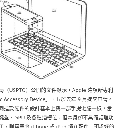
（USPTO）公開的文件顯示，Apple 這項新專利
ic Accessory Device」，並於去年 9 月提交申請。
到這款配件的設計基本上與一部手提電腦一樣，當
鍵盤、GPU 及各種插槽位，但本身卻不具備處理功
則需要將 iPhone 或 iPad 插在配件上預設好的