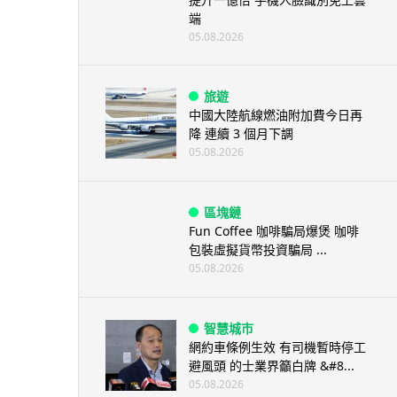
端
05.08.2026
旅遊
中國大陸航線燃油附加費今日再
降 連續 3 個月下調
05.08.2026
區塊鏈
Fun Coffee 咖啡騙局爆煲 咖啡
包裝虛擬貨幣投資騙局 ...
05.08.2026
智慧城市
網約車條例生效 有司機暫時停工
避風頭 的士業界籲白牌 &#8...
05.08.2026