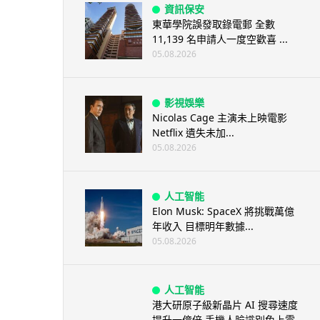
資訊保安
東華學院誤發取錄電郵 全數
11,139 名申請人一度空歡喜 ...
05.08.2026
影視娛樂
Nicolas Cage 主演未上映電影
Netflix 遺失未加...
05.08.2026
人工智能
Elon Musk: SpaceX 將挑戰萬億
年收入 目標明年數據...
05.08.2026
人工智能
港大研原子級新晶片 AI 搜尋速度
提升一億倍 手機人臉識別免上雲