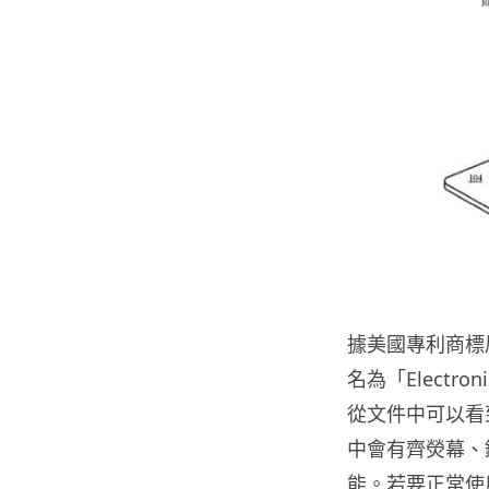
據美國專利商標局
名為「Electron
從文件中可以看
中會有齊熒幕、
能。若要正常使用，