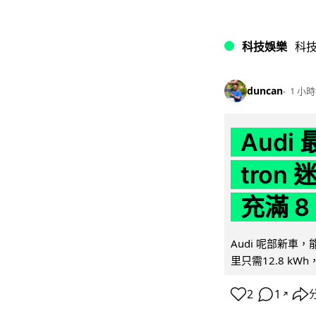
科技娛樂
科
duncan
1 小時
Audi
tron
充滿 8
Audi 呢部新車，
里只需12.8 kWh
2
1
↗