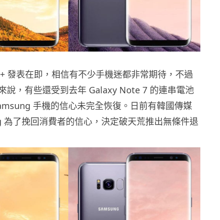
 和 S8+ 發表在即，相信有不少手機迷都非常期待，不過
，有些還受到去年 Galaxy Note 7 的連串電池
amsung 手機的信心未完全恢復。日前有韓國傳媒
ng 為了挽回消費者的信心，決定破天荒推出無條件退