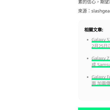
素的信心，期望以此
來源：slashgea
相關文章:
Galax
2月25
Galaxy
成 Sam
Galaxy
面 加兩