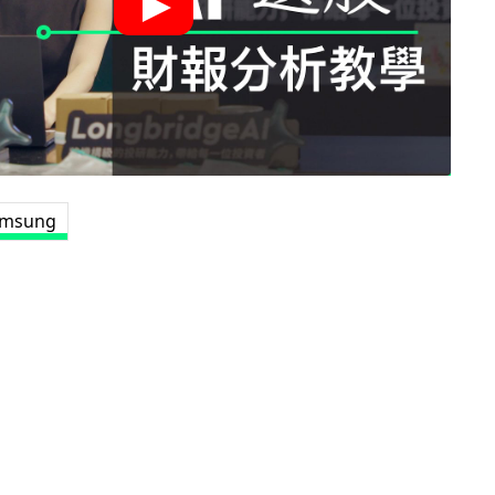
amsung