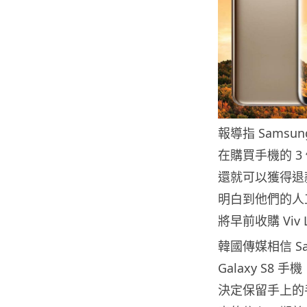
報導指 Samsu
在購買手機的 
還就可以獲得退款
明白到他們的人工
將早前收購 Viv
韓國傳媒相信 Sa
Galaxy S
決定保留手上的手