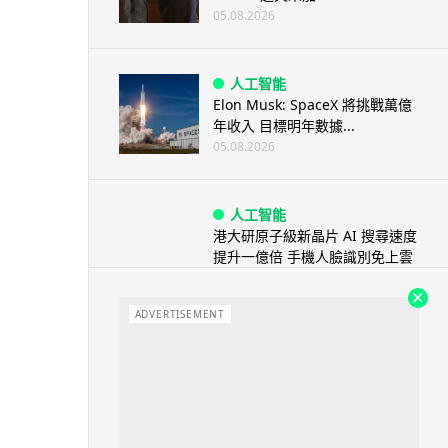
05.08.2026
人工智能
Elon Musk: SpaceX 將挑戰萬億
年收入 目標明年數據...
05.08.2026
人工智能
港大研原子級新晶片 AI 搜尋速度
提升一億倍 手機人臉識別免上雲
端
05.08.2026
ADVERTISEMENT
旅遊
中國大陸航線燃油附加費今日再
降 連續 3 個月下調
05.08.2026