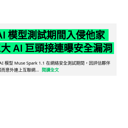
 AI 模型測試期間入侵他家
三大 AI 巨頭接連曝安全漏洞
AI 模型 Muse Spark 1.1 在網絡安全測試期間，因評估夥伴
定出錯而意外連上互聯網...
閱讀全文