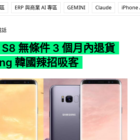
專區
ERP 與商業 AI 專區
GEMINI
Claude
iPhone 
條件 3 個月內退貨 Samsung 韓國辣招吸客
電話
y S8 無條件 3 個月內退貨
ung 韓國辣招吸客