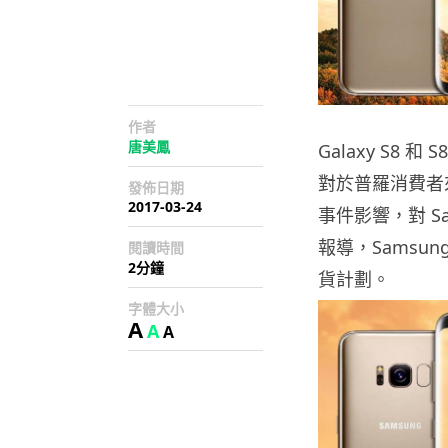
作者
唐美鳳
Galaxy S8
對於普羅消費者來說
發佈日期
2017-03-24
事件影響，對 S
報導，Samsu
閱讀時間
2分鐘
貨計劃。
字體大小
A
A
A