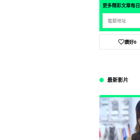
更多精彩文章每日
讚好
0
最新影片