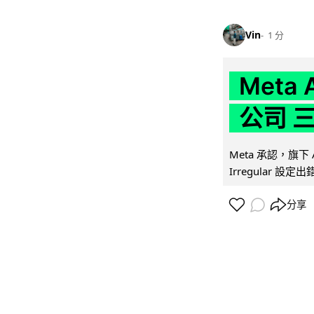
Vin
1 分
Meta
公司 
Meta 承認，旗下 
Irregular 設
分享