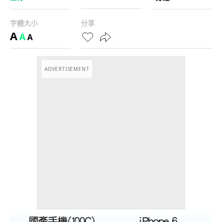
字體大小
分享
A
A
A
ADVERTISEMENT