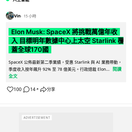
Vin
15 小時
Elon Musk: SpaceX 將挑戰萬億年收
入 目標明年數據中心上太空 Starlink 覆
蓋全球170國
SpaceX 公佈最新第二季業績，受惠 Starlink 與 AI 業務帶動，
閱讀
季度收入按年飆升 92% 至 78 億美元。行政總裁 Elon...
全文
100
14
分享
↗
ADVERTISEMENT