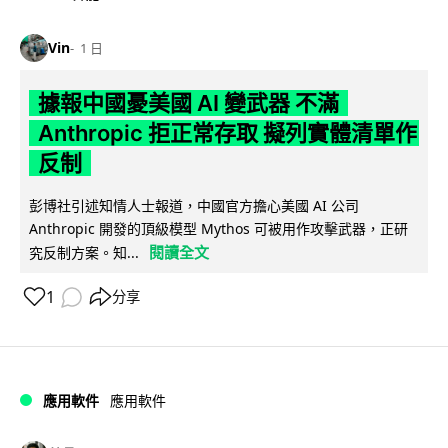
Vin
1 日
據報中國憂美國 AI 變武器 不滿
Anthropic 拒正常存取 擬列實體清單作
反制
彭博社引述知情人士報道，中國官方擔心美國 AI 公司
Anthropic 開發的頂級模型 Mythos 可被用作攻擊武器，正研
閱讀全文
究反制方案。知...
1
分享
應用軟件
應用軟件