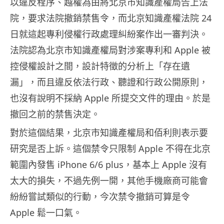
以違反程序、越權為由將北京市知識產權局告上法
院，要求法院撤銷禁售令，而北京知識產權法院 24
日就這起專利侵權行政處理糾紛案作出一審判決。
法院認為北京市知識產權局對涉案專利和 Apple 被
控侵權設計之間，設計特徵的分析上「存在遺
漏」，而且違反依法行政、聽證和行政公開原則，
也沒有說明不採納 Apple 所提交文件的理由。於是
撤回之前的禁售決定。
對於這個結果，北京市知識產權局和佰利則表示要
研究是否上訴。這個禁令只限制 Apple 不得在北京
範圍內發售 iPhone 6/6 plus，基本上 Apple 沒有
太大的損失，不過先例一開，其他手機廠商可能會
紛紛嘗試類似的行動，今次禁令撤銷可算是令
Apple 鬆一口氣。