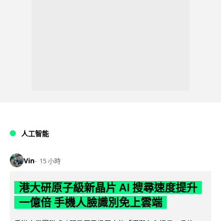
人工智能
Vin
15 小時
港大研原子級新晶片 AI 搜尋速度提升
一億倍 手機人臉識別免上雲端