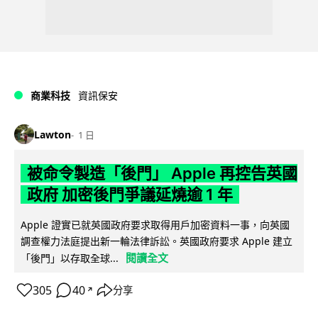
商業科技
資訊保安
Lawton
1 日
被命令製造「後門」 Apple 再控告英國
政府 加密後門爭議延燒逾 1 年
Apple 證實已就英國政府要求取得用戶加密資料一事，向英國
調查權力法庭提出新一輪法律訴訟。英國政府要求 Apple 建立
閱讀全文
「後門」以存取全球...
305
40
分享
↗