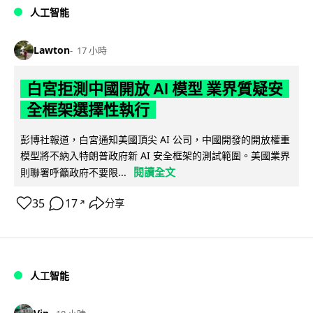
人工智能
Lawton
17 小時
白宮拒測中國開放 AI 模型 業界質疑安
全框架選擇性執行
彭博社報道，白宮通知美國頂尖 AI 公司，中國開發的開放權重
模型將不納入特朗普政府新 AI 安全框架的測試範圍。美國業界
閱讀全文
則聯署呼籲政府不要限...
35
17
分享
↗
人工智能