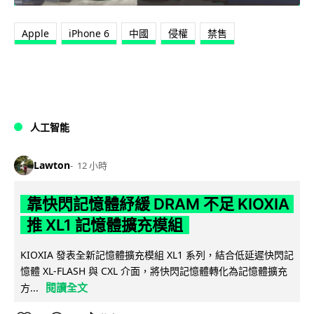
Apple
iPhone 6
中國
侵權
禁售
人工智能
Lawton
12 小時
靠快閃記憶體紓緩 DRAM 不足 KIOXIA
推 XL1 記憶體擴充模組
KIOXIA 發表全新記憶體擴充模組 XL1 系列，結合低延遲快閃記
憶體 XL-FLASH 與 CXL 介面，將快閃記憶體轉化為記憶體擴充
閱讀全文
方...