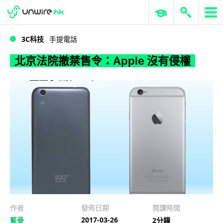
WWDC 2026
GenAI 與雲端科技專區
ERP 與商業 AI
北京法院撤禁售令：Apple 沒有侵權
3C科技
手提電話
北京法院撤禁售令：Apple 沒有侵權
作者
發佈日期
閱讀時間
2017-03-26
藍骨
2分鐘