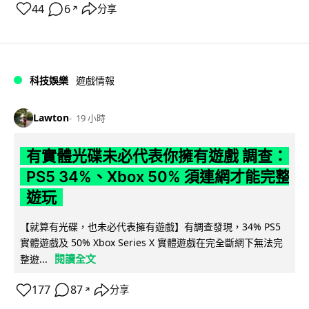
44
6
分享
↗
科技娛樂
遊戲情報
Lawton
19 小時
有實體光碟未必代表你擁有遊戲 調查：
PS5 34%、Xbox 50% 須連網才能完整
遊玩
【就算有光碟，也未必代表擁有遊戲】有調查發現，34% PS5
實體遊戲及 50% Xbox Series X 實體遊戲在完全斷網下無法完
閱讀全文
整遊...
177
87
分享
↗