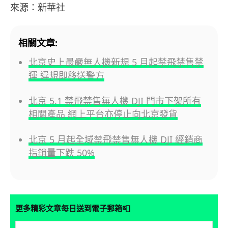
來源：新華社
相關文章:
北京史上最嚴無人機新規 5 月起禁飛禁售禁
運 違規即移送警方
北京 5.1 禁飛禁售無人機 DJI 門市下架所有
相關產品 網上平台亦停止向北京發貨
北京 5 月起全域禁飛禁售無人機 DJI 經銷商
指銷量下跌 50%
📮
更多精彩文章每日送到電子郵箱