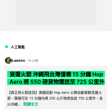
人工智能
Lawton
19 小時
貨運火箭 沖繩飛台灣僅需 15 分鐘 Hop
Aero 將 550 磅貨物運送至 725 公里外
【真正用火箭送貨】美國初創 Hop Aero 公開自動駕駛貨運火
箭，聲稱可在 15 分鐘內將 250 公斤物資投送 750 公里外，並
閱讀全文
以沖繩...