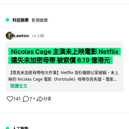
科技娛樂
影視娛樂
Lawton
14 小時
Nicolas Cage 主演未上映電影 Netflix
遺失未加密母帶 被索償 8.19 億港元
【唔見未加密母帶咁大件事】Netflix 洛杉磯辦公室被竊，未上
映的 Nicolas Cage 電影《Fortitude》母帶亦告失蹤。電影...
閱讀全文
141
7
分享
↗
人工智能