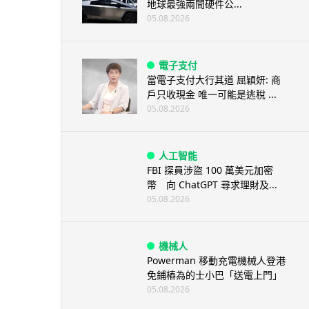
地球最強兩間硬件公...
05.08.2026
電子支付
當電子支付大行其道 屈穎妍: 商
戶只收現金 唯一可能是逃稅 ...
05.08.2026
人工智能
FBI 探員涉盜 100 萬美元加密
幣 向 ChatGPT 尋求理財及...
05.08.2026
機械人
Powerman 移動充電機械人登港
免鋪樁為的士小巴「送電上門」
05.08.2026