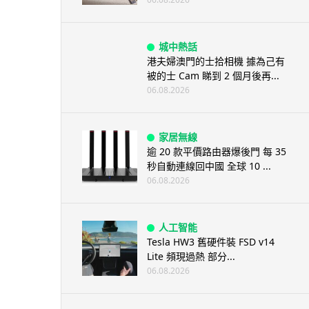
城中熱話
港夫婦澳門的士拾相機 據為己有
被的士 Cam 睇到 2 個月後再...
06.08.2026
家居無線
逾 20 款平價路由器爆後門 每 35
秒自動連線回中國 全球 10 ...
06.08.2026
人工智能
Tesla HW3 舊硬件裝 FSD v14
Lite 頻現過熱 部分...
06.08.2026