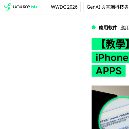
WWDC 2026
GenAI 與雲端科技
【教學】避免資料全失！
應用軟件
應
【教學
iPhone
APPS