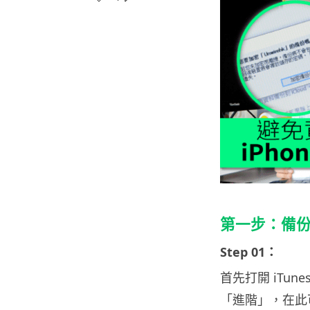
第一步：備
Step 01：
首先打開 iTun
「進階」，在此可