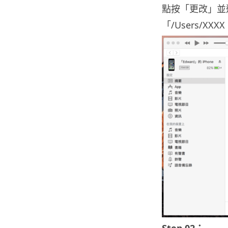
點按「更改」並
「/Users/XXX