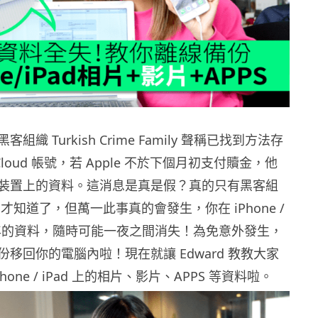
織 Turkish Crime Family 聲稱已找到方法存
iCloud 帳號，若 Apple 不於下個月初支付贖金，他
裝置上的資料。這消息是真是假？真的只有黑客組
官方才知道了，但萬一此事真的會發生，你在 iPhone /
存數年的資料，隨時可能一夜之間消失！為免意外發生，
移回你的電腦內啦！現在就讓 Edward 教教大家
hone / iPad 上的相片、影片、APPS 等資料啦。