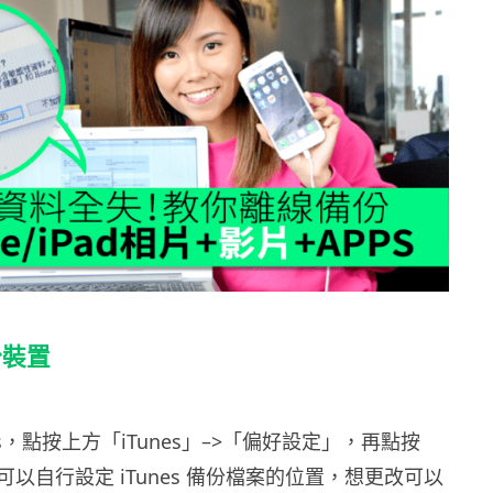
份裝置
es，點按上方「iTunes」–>「偏好設定」，再點按
以自行設定 iTunes 備份檔案的位置，想更改可以