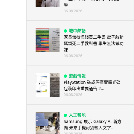
摩...
06.08.2026
城中熱話
家長無得慳錢買二手書 電子啟動
碼鎖死二手教科書 學生無法做功
課
06.08.2026
遊戲情報
PlayStation 確認停產實體光碟
包裝印出重要通告 2...
06.08.2026
人工智能
Samsung 展示 Galaxy AI 新方
向 未來手機毋須輸入文字...
06.08.2026