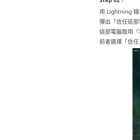
Step 02：
用 Lightning 
彈出「信任這部電
這部電腦取用『XX
前者選擇「信任