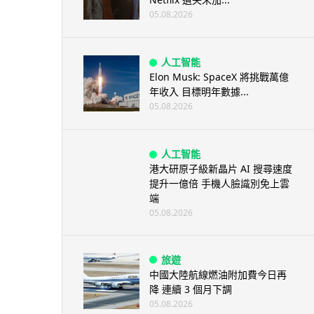
05.08.2026
人工智能
Elon Musk: SpaceX 將挑戰萬億
年收入 目標明年數據...
05.08.2026
人工智能
港大研原子級新晶片 AI 搜尋速度
提升一億倍 手機人臉識別免上雲
端
05.08.2026
旅遊
中國大陸航線燃油附加費今日再
降 連續 3 個月下調
05.08.2026