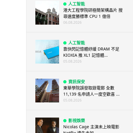
人工智能
港大工程學院研極簡架構晶片 搜
尋速度勝標準 CPU 1 億倍
06.08.2026
人工智能
靠快閃記憶體紓緩 DRAM 不足
KIOXIA 推 XL1 記憶體...
05.08.2026
資訊保安
東華學院誤發取錄電郵 全數
11,139 名申請人一度空歡喜 ...
05.08.2026
影視娛樂
Nicolas Cage 主演未上映電影
Netflix 遺失未加...