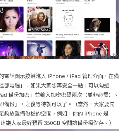
話圖示按鍵進入 iPhone / iPad 管理介面，在備
這部電腦」，如果大家想再安全一點，可以勾選
 / iPad 備份加密」並輸入加密密碼兩次（並非必需）。
即備份」，之後等待就可以了。（當然，大家要先
夠放置備份檔的空間，例如：你的 iPhone 是
筆者建議大家最好預留 350GB 空間讓備份檔儲存。）