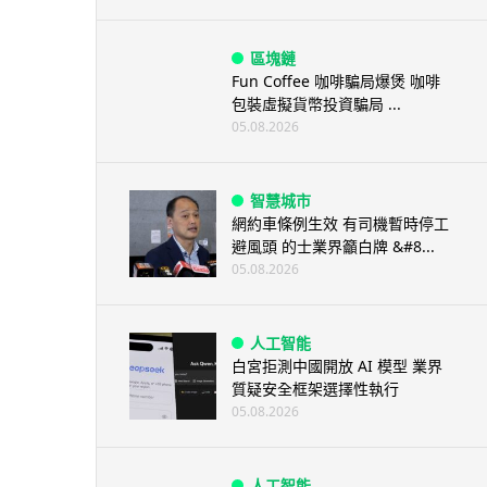
區塊鏈
Fun Coffee 咖啡騙局爆煲 咖啡
包裝虛擬貨幣投資騙局 ...
05.08.2026
智慧城市
網約車條例生效 有司機暫時停工
避風頭 的士業界籲白牌 &#8...
05.08.2026
人工智能
白宮拒測中國開放 AI 模型 業界
質疑安全框架選擇性執行
05.08.2026
人工智能