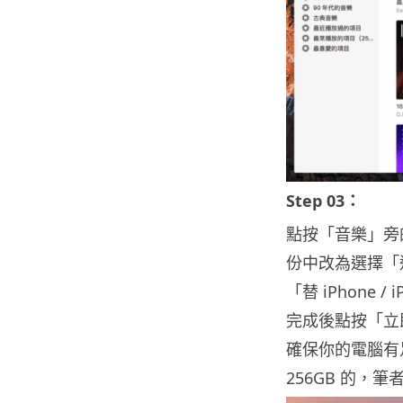
Step 03：
點按「音樂」旁的電
份中改為選擇「
「替 iPhone
完成後點按「立
確保你的電腦有足
256GB 的，