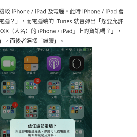
線接駁 iPhone / iPad 及電腦。此時 iPhone / iPad 會
腦？」，而電腦端的 iTunes 就會彈出「您要允許
X（人名）的 iPhone / iPad』上的資訊嗎？」，
」，而後者選擇「繼續」。