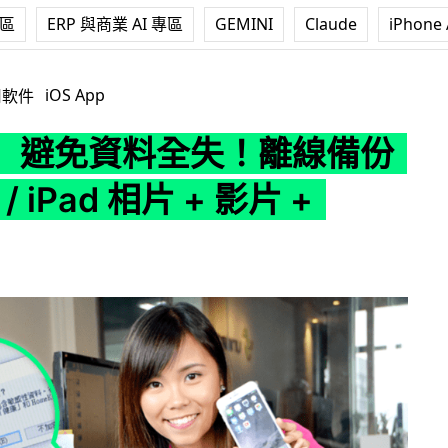
專區
ERP 與商業 AI 專區
GEMINI
Claude
iPhone 
離線備份 iPhone / iPad 相片 + 影片 + APPS
iOS App
用軟件
】避免資料全失！離線備份
 / iPad 相片 + 影片 +