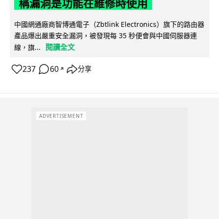
稱漏洞是功能在維修時使用
中國網通廠商智博通電子（Zbtlink Electronics）旗下的路由器
產品爆出嚴重安全漏洞，被發現每 35 秒便會與中國伺服器連
閱讀全文
線，旗...
237
60
分享
↗
ADVERTISEMENT