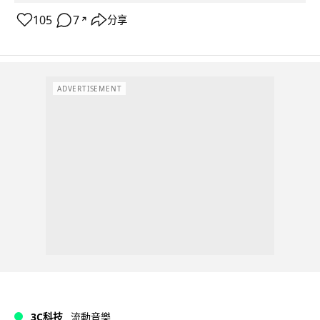
105
7
分享
↗
ADVERTISEMENT
3C科技
流動音樂