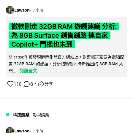
Lawton
7 小時
微軟刪走 32GB RAM 遊戲建議 分析:
為 8GB Surface 銷售鋪路 連自家
Copilot+ 門檻也未到
Microsoft 被發現靜靜刪除官方網站上，對遊戲玩家要為電腦配
置 32GB RAM 的建議。分析指微軟同時新推出的 8GB RAM 入
閱讀全文
門...
118
8
分享
↗
科技娛樂
影視娛樂
Lawton
7 小時