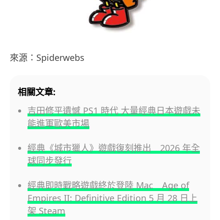
來源：Spiderwebs
相關文章:
吉田修平遺憾 PS1 時代 大量經典日本遊戲未
能進軍歐美市場
經典《城市獵人》遊戲復刻推出 2026 年全
球同步發行
經典即時戰略遊戲終於登陸 Mac Age of
Empires II: Definitive Edition 5 月 28 日上
架 Steam