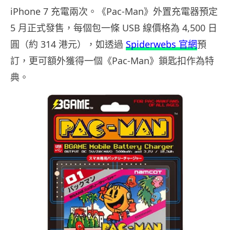
iPhone 7 充電兩次。《Pac-Man》外置充電器預定
5 月正式發售，每個包一條 USB 線價格為 4,500 日
圓（約 314 港元），如透過
Spiderwebs 官網
預
訂，更可額外獲得一個《Pac-Man》鎖匙扣作為特
典。