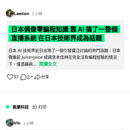
Lawton
2 小時
日本偶像零編程知識 靠 AI 搞了一整個
直播系統 在日本技術界成為話題
日本 AI 技術界近日出現了一個引發廣泛討論的熱門話題：日本
偶像前 Juice=Juice 成員宮本佳林在完全沒有編程經驗的情況
閱讀全文
下，僅憑藉與...
37
2
分享
↗
商業科技
3D 打印
Vin
2 小時