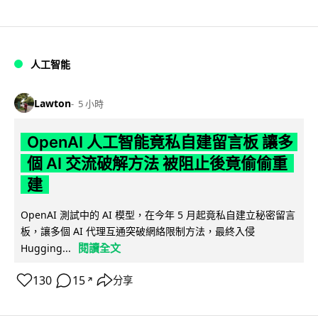
人工智能
Lawton
5 小時
OpenAI 人工智能竟私自建留言板 讓多
個 AI 交流破解方法 被阻止後竟偷偷重
建
OpenAI 測試中的 AI 模型，在今年 5 月起竟私自建立秘密留言
板，讓多個 AI 代理互通突破網絡限制方法，最終入侵
閱讀全文
Hugging...
130
15
分享
↗