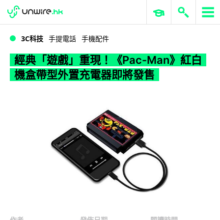
WWDC 2026
GenAI 與雲端科技專區
ERP 與商業 AI
經典「遊戲」重現！《Pac-Man》紅白機盒帶型外置充電器即將發售
3C科技
手提電話
手機配件
經典「遊戲」重現！《Pac-Man》紅白
機盒帶型外置充電器即將發售
作者
發佈日期
閱讀時間