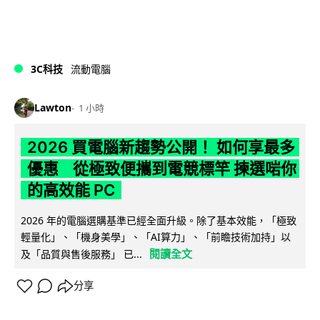
3C科技
流動電腦
Lawton
1 小時
2026 買電腦新趨勢公開！ 如何享最多
優惠 從極致便攜到電競標竿 揀選啱你
的高效能 PC
2026 年的電腦選購基準已經全面升級。除了基本效能，「極致
輕量化」、「機身美學」、「AI算力」、「前瞻技術加持」以
閱讀全文
及「品質與售後服務」 已...
分享