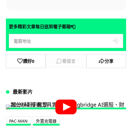
📮
更多精彩文章每日送到電子郵箱
讚好
0
看留言
分享
最新影片
PAC-MAN
外置充電器