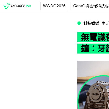
WWDC 2026
GenAI 與雲端科技
無電識郁UGea
科技娛樂
生
無電識
鐘：牙