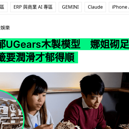
專區
ERP 與商業 AI 專區
GEMINI
Claude
iPhone 
rs木製模型 娜姐砌足4個鐘：牙籤要潤滑才郁得順
活娛樂
郁UGears木製模型 娜姐砌足
籤要潤滑才郁得順