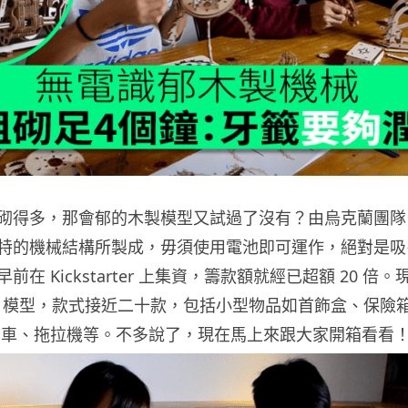
砌得多，那會郁的木製模型又試過了沒有？由烏克蘭團隊 UG
特的機械結構所製成，毋須使用電池即可運作，絕對是吸
在 Kickstarter 上集資，籌款額就經已超額 20 倍
ARS 模型，款式接近二十款，包括小型物品如首飾盒、保險
卡車、拖拉機等。不多說了，現在馬上來跟大家開箱看看