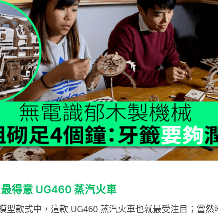
得意 UG460 蒸汽火車
模型款式中，這款 UG460 蒸汽火車也就最受注目；當