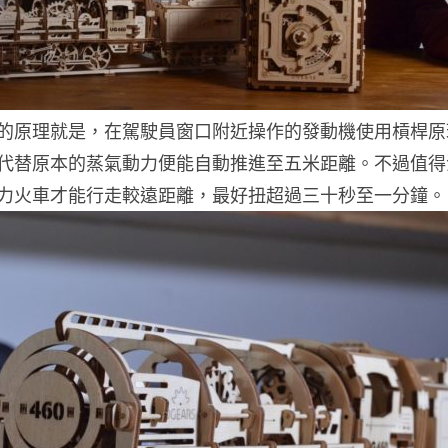
的原理就是，在駕駛員窗口附近操作的發動機使用槓桿原
代替原本的蒸氣動力便能自動推進至五米距離。不過值得
力火車才能行走較遠距離，最好扭超過三十秒至一分鐘。