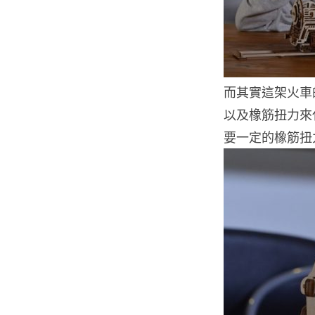
而其實這架火車
以及橡筋扭力來
要一定的橡筋扭