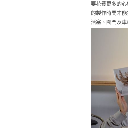
要花費更多的心機
的製作時間才能
活塞、閥門及車