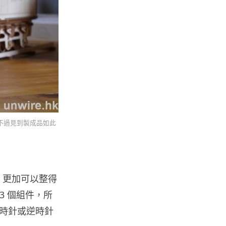
人工智能
微軟刪走 32GB RAM 遊戲建議
分析: 為 8GB Surf...
07.08.2026
影視娛樂
訂購 43 億日元精品後棄單 大阪
女 2 年後終被捕 涉海賊王...
不過見到製成品如此
07.08.2026
資訊保安
智博通路由器爆後門 官方緊急下
，更加可以整得
架止血 稱漏洞是功能在維修時使
用
3 個組件，所
07.08.2026
時針或逆時針