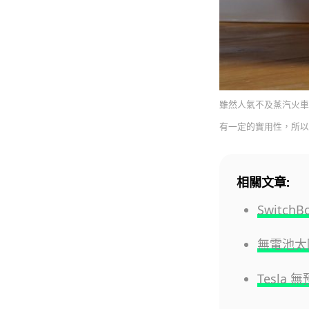
雖然人氣不及蒸汽火車
有一定的實用性，所以
相關文章:
Swit
無電池太
Tesla