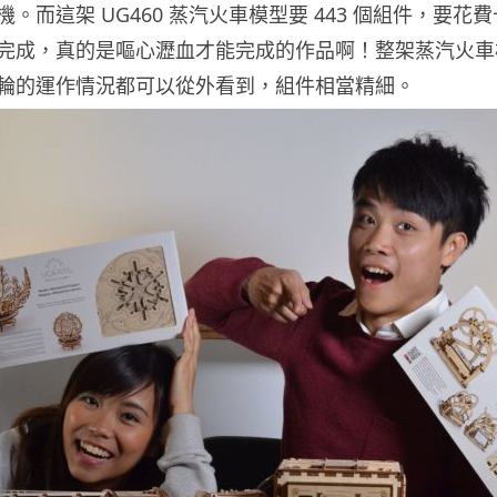
。而這架 UG460 蒸汽火車模型要 443 個組件，要花
完成，真的是嘔心瀝血才能完成的作品啊！整架蒸汽火車
輪的運作情況都可以從外看到，組件相當精細。