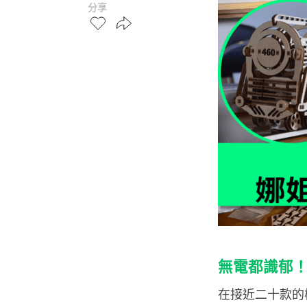
分享
無電都識郁！最
在接近二十款的