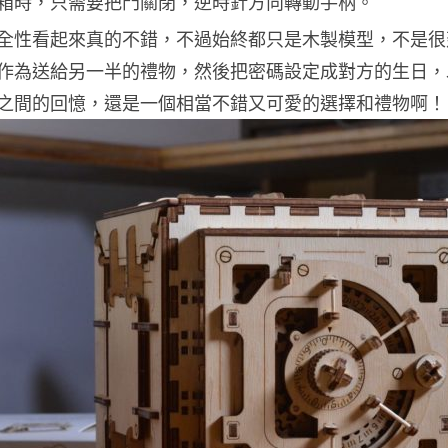
箱時，只需要把門關閉，逆時針方向轉動手柄。
全性看起來真的不錯，不過始終都只是木製模型，不是很
作為送給另一半的禮物，然後把密碼設定成對方的生日，
之間的回憶，還是一個相當不錯又可愛的選擇和禮物啊！