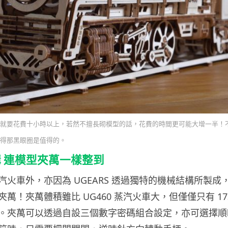
就要花費十小時以上，若然不擅長砌模型的話，花費的時間更可能大增一半！
得那黑眼圈是值得的。
 連模型夾萬一樣整到
汽火車外，亦因為 UGEARS 透過獨特的機械結構所製成
萬！夾萬體積雖比 UG460 蒸汽火車大，但僅僅只有 17
。夾萬可以透過自設三個數字密碼組合設定，亦可選擇順