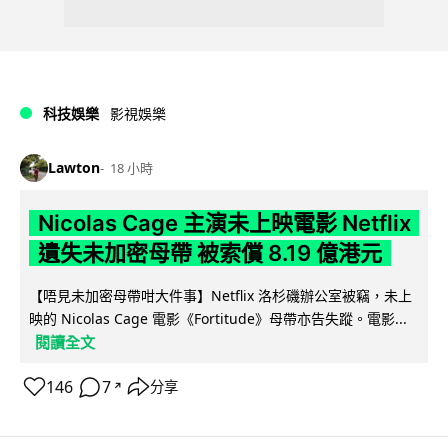
科技娛樂
影視娛樂
Lawton
18 小時
Nicolas Cage 主演未上映電影 Netflix
遺失未加密母帶 被索償 8.19 億港元
【唔見未加密母帶咁大件事】Netflix 洛杉磯辦公室被竊，未上
映的 Nicolas Cage 電影《Fortitude》母帶亦告失蹤。電影...
閱讀全文
146
7
分享
↗