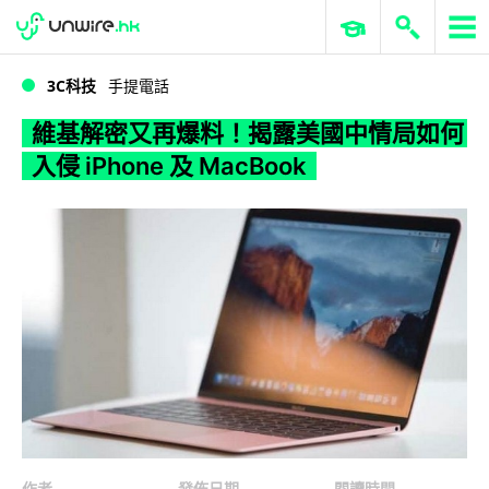
WWDC 2026
GenAI 與雲端科技專區
ERP 與商業 AI
維基解密又再爆料！揭露美國中情局如何入侵 iPhone 及 MacBook
3C科技
手提電話
維基解密又再爆料！揭露美國中情局如何
入侵 iPhone 及 MacBook
作者
發佈日期
閱讀時間