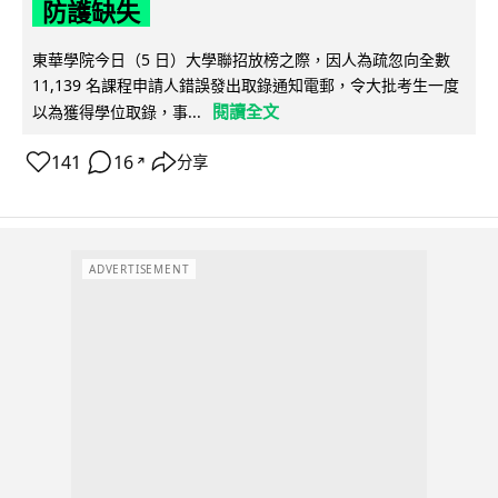
防護缺失
東華學院今日（5 日）大學聯招放榜之際，因人為疏忽向全數
11,139 名課程申請人錯誤發出取錄通知電郵，令大批考生一度
閱讀全文
以為獲得學位取錄，事...
141
16
分享
↗
ADVERTISEMENT