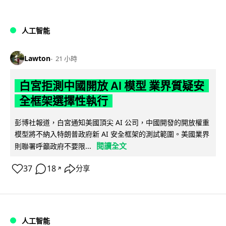
人工智能
Lawton
21 小時
白宮拒測中國開放 AI 模型 業界質疑安
全框架選擇性執行
彭博社報道，白宮通知美國頂尖 AI 公司，中國開發的開放權重
模型將不納入特朗普政府新 AI 安全框架的測試範圍。美國業界
閱讀全文
則聯署呼籲政府不要限...
37
18
分享
↗
人工智能