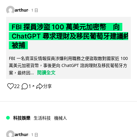
arthur
1 日
FBI 探員涉盜 100 萬美元加密幣 向
ChatGPT 尋求理財及移民葡萄牙建議終
被捕
FBI 一名資深反情報探員涉嫌利用職務之便盜取敵對國家近 100
萬美元加密貨幣，事後更向 ChatGPT 諮詢理財及移民葡萄牙方
閱讀全文
案，最終因...
22
1
分享
↗
科技娛樂
生活科技
機械人
arthur
1 日