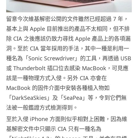
留意今次維基解密公開的文件雖然已經超過 7 年，
基本上與 Apple 目前推出的產品不太相同，但不排
除 CIA 之後應該仍致力尋找 Apple 產品上的各項漏
洞。至於 CIA 當年採用的手法，其中一種是利用一
種名為「Sonic Screwdriver」的工具，再透過 USB
或 Thunderbolt 插口位去感染 MacBook，可見應
該是一種物理方式入侵。另外 CIA 亦會在
MacBook 的固件介面中安裝各種植入物如
「DarkSeaSkies」及「SeaPea」等，令到它們無
法被一般鑑證方式檢測得到。
至於入侵 iPhone 方面則似乎相對上困難，因為維
基解密文件中只顯示 CIA 只有一種名為