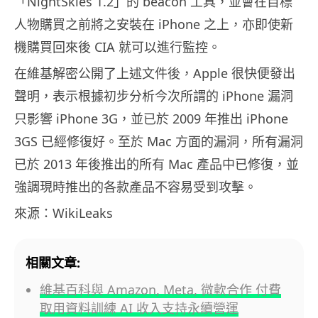
「NightSkies 1.2」的 beacon 工具，並會在目標
人物購買之前將之安裝在 iPhone 之上，亦即使新
機購買回來後 CIA 就可以進行監控。
在維基解密公開了上述文件後，Apple 很快便發出
聲明，表示根據初步分析今次所謂的 iPhone 漏洞
只影響 iPhone 3G，並已於 2009 年推出 iPhone
3GS 已經修復好。至於 Mac 方面的漏洞，所有漏洞
已於 2013 年後推出的所有 Mac 產品中已修復，並
強調現時推出的各款產品不容易受到攻擊。
來源：WikiLeaks
相關文章:
維基百科與 Amazon, Meta, 微軟合作 付費
取用資料訓練 AI 收入支持永續營運