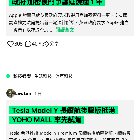
政府 加密後門爭議延燒逾 1 年
Apple 證實已就英國政府要求取得用戶加密資料一事，向英國
調查權力法庭提出新一輪法律訴訟。英國政府要求 Apple 建立
閱讀全文
「後門」以存取全球...
305
40
分享
↗
科技娛樂
生活科技
汽車科技
Lawton
1 日
Tesla Model Y 長續航後驅版抵港
YOHO MALL 率先試駕
Tesla 香港推出 Model Y Premium 長續航後輪驅動版，續航最