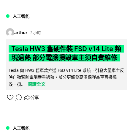
人工智能
arthur
3 小時
Tesla HW3 舊硬件裝 FSD v14 Lite 頻
現過熱 部分電腦損毀車主須自費維修
Tesla 向 HW3 舊車款推送 FSD v14 Lite 系統，引發大量車主反
映自動駕駛電腦嚴重過熱，部分更觸發高溫保護甚至直接燒
閱讀全文
毀，須...
分享
人工智能