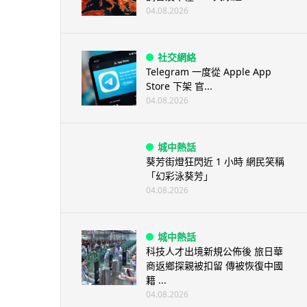
04.08.2026
社交網絡
Telegram 一度從 Apple App
Store 下架 官...
04.08.2026
城中熱話
葵芳街燈狂閃近 1 小時 網民笑稱
「幻彩泳葵芳」
04.08.2026
城中熱話
科技人才出境新規公佈後 旅日華
商返鄉探親被扣留 傳被恢復中國
籍 ...
04.08.2026