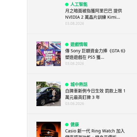
人工智能
月之暗面被指獲阿里巴巴 提供
NVIDIA 2 萬晶片訓練 Kimi...
03.08.2026
遊戲情報
傳 Sony 巨額資金力捧《GTA 6》
塑造遊戲在 PS5 獲...
03.08.2026
城中熱話
白牌車新例今日生效 罰款上限 1
萬元最高釘牌 3 年
03.08.2026
健康
Casio 新一代 Ring Watch 加入