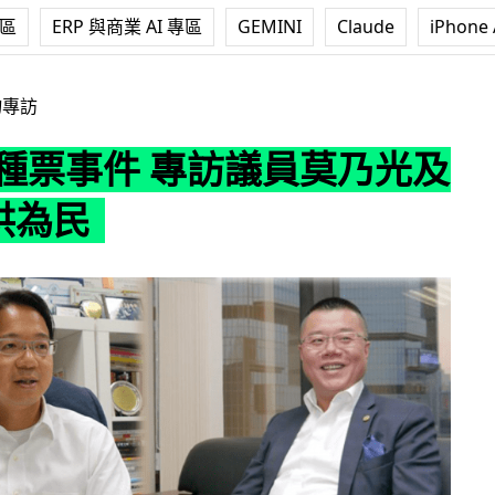
專區
ERP 與商業 AI 專區
GEMINI
Claude
iPhone 
專訪議員莫乃光及 iProA 洪為民
物專訪
涉種票事件 專訪議員莫乃光及
 洪為民