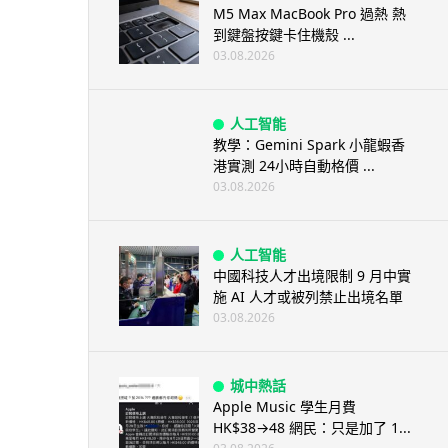
M5 Max MacBook Pro 過熱 熱
到鍵盤按鍵卡住機殼 ...
03.08.2026
人工智能
教學：Gemini Spark 小龍蝦香
港實測 24小時自動格價 ...
03.08.2026
人工智能
中國科技人才出境限制 9 月中實
施 AI 人才或被列禁止出境名單
03.08.2026
城中熱話
Apple Music 學生月費
HK$38→48 網民：只是加了 1...