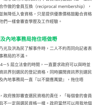
做的會員互換（reciprocal membership），
並無降低入會資格，只是提供優惠價格鼓勵合資格
他們一樣會審查學歷及工作經驗。
制及內地事務局拖住唔做嘢
乃光及洪為民了解事件時，二人不約而同向記者表
事務局的不滿。
 4－5 屆立法會的時間，一直要求政府可以與時並
資訊界別選民的登記資格，同時擴闊資訊界別選民
及內地事務局一直『以不變應萬變』，拖住唔
，政府推卸審查選民資格的責任，「每個會的會員
且不一定與選民資格一樣。政府當然可以用我地個