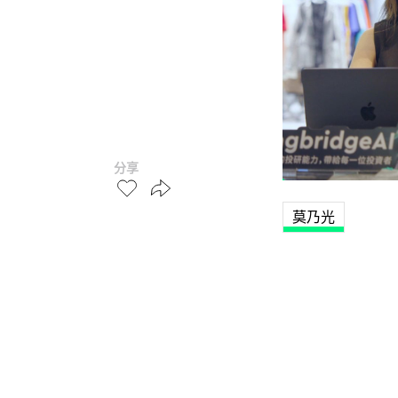
分享
莫乃光