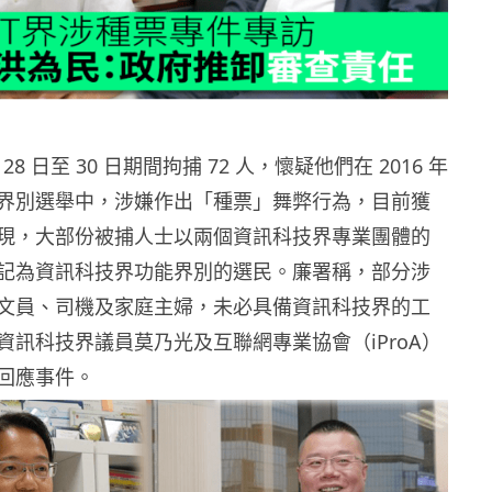
28 日至 30 日期間拘捕 72 人，懷疑他們在 2016 年
界別選舉中，涉嫌作出「種票」舞弊行為，目前獲
現，大部份被捕人士以兩個資訊科技界專業團體的
記為資訊科技界功能界別的選民。廉署稱，部分涉
文員、司機及家庭主婦，未必具備資訊科技界的工
資訊科技界議員莫乃光及互聯網專業協會（iProA）
回應事件。