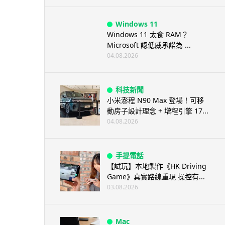
Windows 11
Windows 11 太食 RAM？
Microsoft 認低威承諾為 ...
04.08.2026
科技新聞
小米澎程 N90 Max 登場！可移
動房子設計理念 + 增程引擎 17...
04.08.2026
手提電話
【試玩】本地製作《HK Driving
Game》真實路線重現 操控有...
03.08.2026
Mac