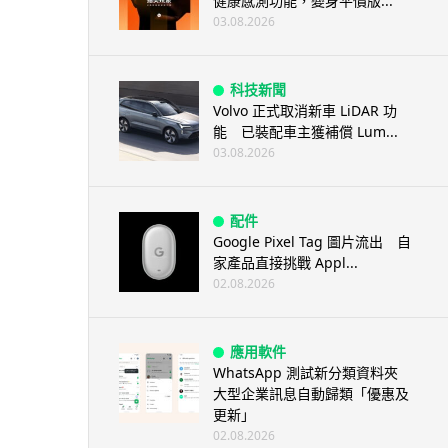
健康感測功能，變身平價版...
03.08.2026
科技新聞
Volvo 正式取消新車 LiDAR 功
能 已裝配車主獲補償 Lum...
03.08.2026
配件
Google Pixel Tag 圖片流出 自
家產品直接挑戰 Appl...
02.08.2026
應用軟件
WhatsApp 測試新分類資料夾
大型企業訊息自動歸類「優惠及
更新」
02.08.2026