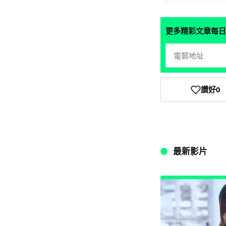
更多精彩文章每日
讚好
0
最新影片