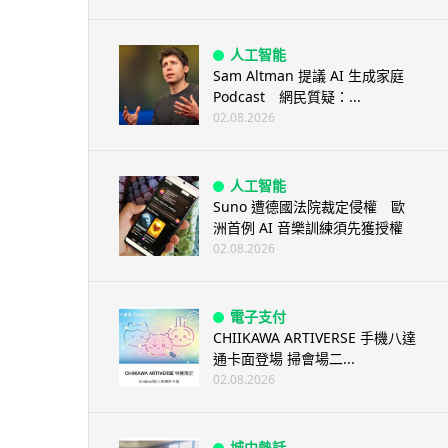
人工智能
Sam Altman 提議 AI 生成家庭
Podcast 網民質疑：...
02.08.2026
人工智能
Suno 遭德國法院裁定侵權 歐
洲首例 AI 音樂訓練須先獲授權
02.08.2026
電子支付
CHIIKAWA ARTIVERSE 手機八達
通卡面登場 掃會場二...
02.08.2026
城中熱話