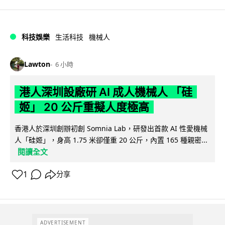
科技娛樂
生活科技
機械人
Lawton
6 小時
港人深圳設廠研 AI 成人機械人 「硅
姬」 20 公斤重擬人度極高
香港人於深圳創辦初創 Somnia Lab，研發出首款 AI 性愛機械
人「硅姬」，身高 1.75 米卻僅重 20 公斤，內置 165 種親密...
閱讀全文
1
分享
ADVERTISEMENT