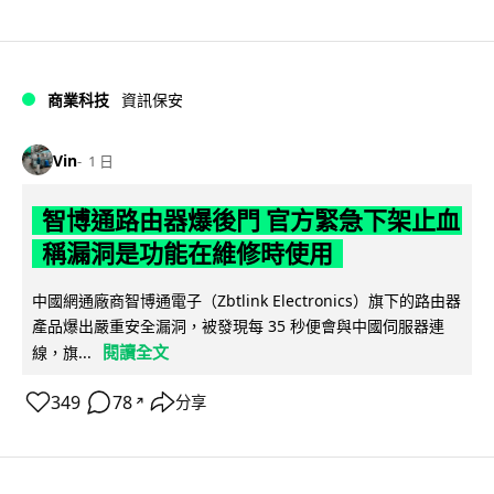
商業科技
資訊保安
Vin
1 日
智博通路由器爆後門 官方緊急下架止血
稱漏洞是功能在維修時使用
中國網通廠商智博通電子（Zbtlink Electronics）旗下的路由器
產品爆出嚴重安全漏洞，被發現每 35 秒便會與中國伺服器連
閱讀全文
線，旗...
349
78
分享
↗