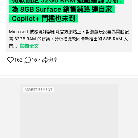
微軟刪走 32GB RAM 遊戲建議 分析:
為 8GB Surface 銷售鋪路 連自家
Copilot+ 門檻也未到
Microsoft 被發現靜靜刪除官方網站上，對遊戲玩家要為電腦配
置 32GB RAM 的建議。分析指微軟同時新推出的 8GB RAM 入
閱讀全文
門...
162
16
分享
↗
ADVERTISEMENT