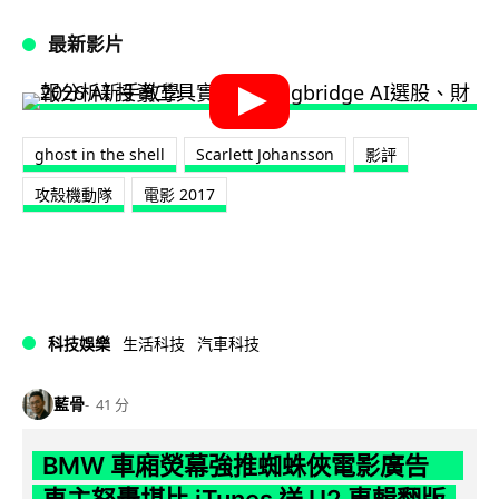
最新影片
ghost in the shell
Scarlett Johansson
影評
攻殼機動隊
電影 2017
科技娛樂
生活科技
汽車科技
藍骨
41 分
BMW 車廂熒幕強推蜘蛛俠電影廣告
車主怒轟堪比 iTunes 送 U2 專輯翻版