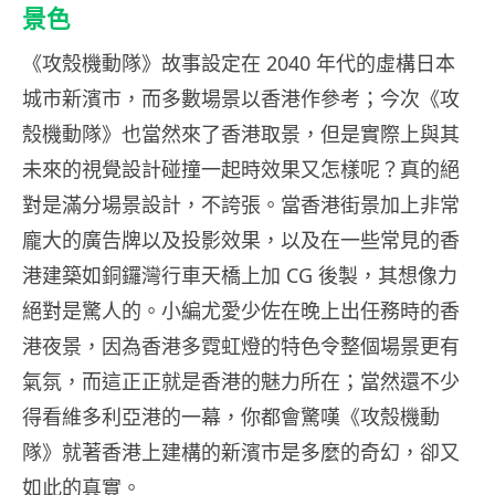
景色
《攻殼機動隊》故事設定在 2040 年代的虛構日本
城市新濱市，而多數場景以香港作參考；今次《攻
殼機動隊》也當然來了香港取景，但是實際上與其
未來的視覺設計碰撞一起時效果又怎樣呢？真的絕
對是滿分場景設計，不誇張。當香港街景加上非常
龐大的廣告牌以及投影效果，以及在一些常見的香
港建築如銅鑼灣行車天橋上加 CG 後製，其想像力
絕對是驚人的。小編尤愛少佐在晚上出任務時的香
港夜景，因為香港多霓虹燈的特色令整個場景更有
氣氛，而這正正就是香港的魅力所在；當然還不少
得看維多利亞港的一幕，你都會驚嘆《攻殼機動
隊》就著香港上建構的新濱市是多麼的奇幻，卻又
如此的真實。