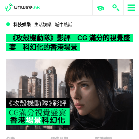
WWDC 2026
GenAI 與雲端科技專區
ERP 與商業 AI
《攻殼機動隊》影評 CG 滿分的視覺盛宴 科幻化的香港場景
科技娛樂
生活娛樂
城中熱話
《攻殼機動隊》影評 CG 滿分的視覺盛
宴 科幻化的香港場景
作者
發佈日期
閱讀時間