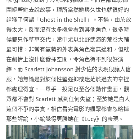
圍繞著她去說故事，理所當然她與久世也就很好的
詮釋了何謂「Ghost in the Shell」。不過，由於放
得太大，反而沒有太多機會看到其他角色，很多時
候都只作草草交代，當中尤以北野武演的荒卷大輔
最可惜，非常有氣勢的外表與角色毫無違和，但就
在劇情上沒什麼發揮空間，令角色得不到很好演
繹。而 Scarlett Johansson 對少佐的表現很讓人信
服，她無論是對於個性堅強抑或迷茫於過去的拿捏
都處理得宜，一舉手一投足以至各個動作畫面，觀
眾都不會對 Scarlett 感到任何失望；至於她是白人
這個不爭的事實，相信看完電影的觀眾都會忽略掉
那些評論，小編覺得更勝她在《Lucy》的表現。