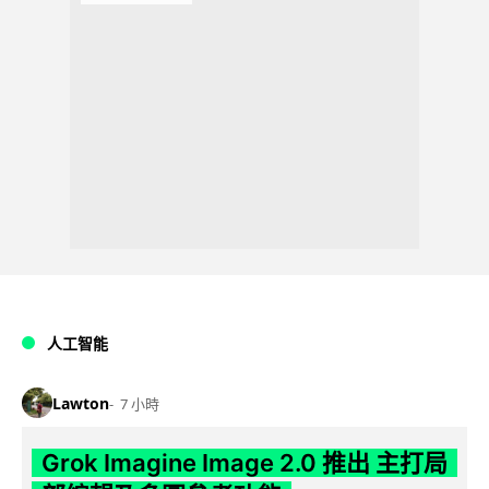
人工智能
Lawton
7 小時
Grok Imagine Image 2.0 推出 主打局