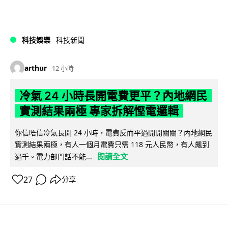
科技娛樂
科技新聞
arthur
12 小時
冷氣 24 小時長開電費更平？內地網民
實測結果兩極 專家拆解慳電邏輯
你信唔信冷氣長開 24 小時，電費反而平過開開關關？內地網民
實測結果兩極，有人一個月電費只需 118 元人民幣，有人飆到
閱讀全文
過千。電力部門話不能...
27
分享