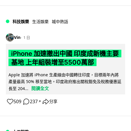
科技娛樂
生活娛樂
城中熱話
Vin
1 日
iPhone 加速撤出中國 印度成新機主要
基地 上年組裝增至5500萬部
Apple 加速將 iPhone 生產線由中國轉往印度，目標兩年內將
產量最高 50% 移至當地。印度政府推出關稅豁免及稅務優惠延
閱讀全文
長至 204...
509
237
分享
↗