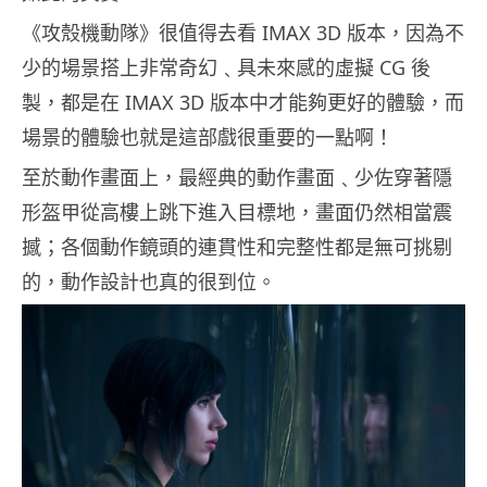
《攻殼機動隊》很值得去看 IMAX 3D 版本，因為不
少的場景搭上非常奇幻﹑具未來感的虛擬 CG 後
製，都是在 IMAX 3D 版本中才能夠更好的體驗，而
場景的體驗也就是這部戲很重要的一點啊！
至於動作畫面上，最經典的動作畫面﹑少佐穿著隱
形盔甲從高樓上跳下進入目標地，畫面仍然相當震
撼；各個動作鏡頭的連貫性和完整性都是無可挑剔
的，動作設計也真的很到位。