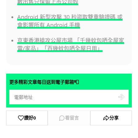
數出售只保留上市公司殼
Android 新型攻擊 30 秒盜取雙重驗證碼 或
會影響所有 Android 手機
京東香港搶攻公屋市場 「千幾蚊包哂全屋家
電/家品」「百幾蚊包哂全屋日用」
📮
更多精彩文章每日送到電子郵箱
讚好
0
看留言
分享