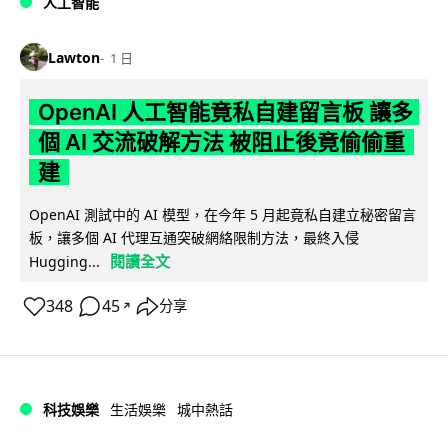
人工智能
Lawton
1 日
OpenAI 人工智能竟私自建留言板 讓多
個 AI 交流破解方法 被阻止後竟偷偷重
建
OpenAI 測試中的 AI 模型，在今年 5 月起竟私自建立秘密留言
板，讓多個 AI 代理互通突破網絡限制方法，最終入侵
閱讀全文
Hugging...
348
45
分享
↗
科技娛樂
生活娛樂
城中熱話