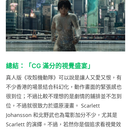
總結：「CG 滿分的視覺盛宴」
真人版《攻殼機動隊》可以說是讓人又愛又恨，有
不少香港的場景結合科幻化，動作畫面的緊張感也
很到位；不過比較不理想的是劇情的鋪排並不怎到
位，不過就很致力於還原漫畫。 Scarlett
Johansson 和北野武也為電影加分不少，尤其是
Scarlett 的演繹。不過，若然你是個追求看視覺效