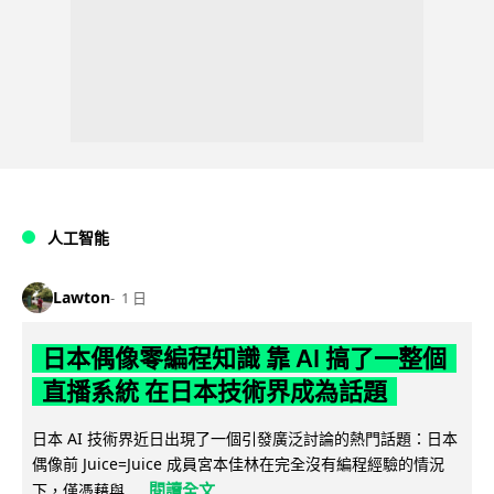
人工智能
Lawton
1 日
日本偶像零編程知識 靠 AI 搞了一整個
直播系統 在日本技術界成為話題
日本 AI 技術界近日出現了一個引發廣泛討論的熱門話題：日本
偶像前 Juice=Juice 成員宮本佳林在完全沒有編程經驗的情況
閱讀全文
下，僅憑藉與...