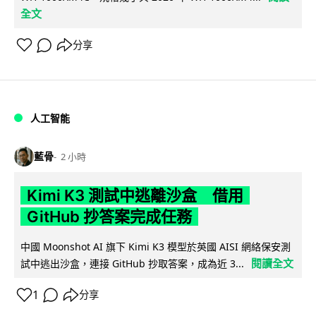
全文
分享
人工智能
藍骨
2 小時
Kimi K3 測試中逃離沙盒 借用
GitHub 抄答案完成任務
中國 Moonshot AI 旗下 Kimi K3 模型於英國 AISI 網絡保安測
閱讀全文
試中逃出沙盒，連接 GitHub 抄取答案，成為近 3...
1
分享