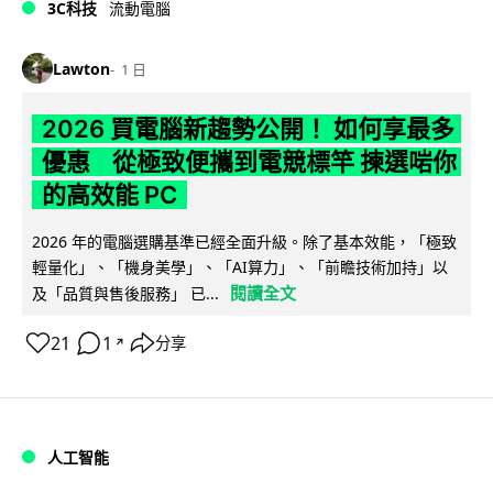
3C科技
流動電腦
Lawton
1 日
2026 買電腦新趨勢公開！ 如何享最多
優惠 從極致便攜到電競標竿 揀選啱你
的高效能 PC
2026 年的電腦選購基準已經全面升級。除了基本效能，「極致
輕量化」、「機身美學」、「AI算力」、「前瞻技術加持」以
閱讀全文
及「品質與售後服務」 已...
21
1
分享
↗
人工智能