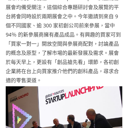
展會均備受關注，這個綜合專題研討會及展覽的平
台將會同時設於兩期展會之中。今年邀請到來自 9
個不同國家、逾 300 家初創公司前來參展，當中
94％ 的新參展商擁有產品成品。有興趣的買家可到
「買家一對一」開放空間與參展商配對，討論產品
的概念及原型，了解市場的最新發展及需求。展會
於每天早上，更設有「創品搶先看」環節，各初創
企業將在台上向買家推介他們的創科產品，尋求合
適的零售渠道。