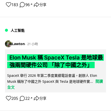
183
96
分享
↗
人工智能
Lawton
21 小時
Elon Musk 稱 SpaceX Tesla 是地球最
強兩間硬件公司 「除了中國之外」
SpaceX 舉行 2026 年第二季度業績電話會議，創辦人 Elon
閱讀
Musk 稱除了中國之外 SpaceX 與 Tesla 是地球硬件實...
全文
205
22
分享
↗