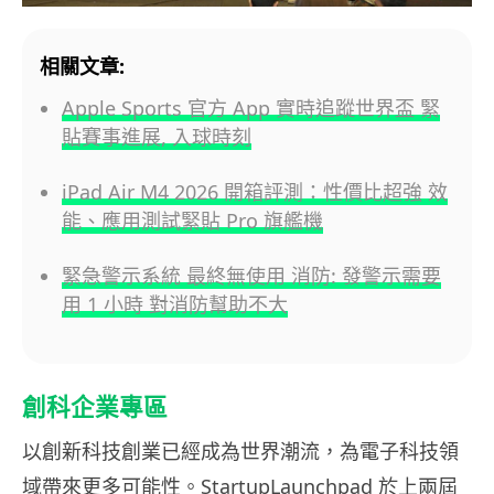
相關文章:
Apple Sports 官方 App 實時追蹤世界盃 緊
貼賽事進展, 入球時刻
iPad Air M4 2026 開箱評測：性價比超強 效
能、應用測試緊貼 Pro 旗艦機
緊急警示系統 最終無使用 消防: 發警示需要
用 1 小時 對消防幫助不大
創科企業專區
以創新科技創業已經成為世界潮流，為電子科技領
域帶來更多可能性。StartupLaunchpad 於上兩屆