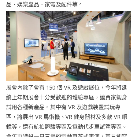
品、娛樂產品、家電及配件等。
展會內除了會有 150 個 VR 及遊戲展位，今年將延
續上年期展會十分受歡迎的體驗專區，讓買家親身
試用各種新產品。其中有 VR 及遊戲裝置試玩專
區，將展出 VR 馬術機、VR 健身器材及多款 VR 眼
鏡等，還有航拍體驗專區及電動代步車試駕專區。
今年更特設一日三場的電動車花式表演，甚具觀賞