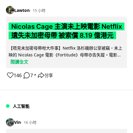
Lawton
15 小時
Nicolas Cage 主演未上映電影 Netflix
遺失未加密母帶 被索償 8.19 億港元
【唔見未加密母帶咁大件事】Netflix 洛杉磯辦公室被竊，未上
映的 Nicolas Cage 電影《Fortitude》母帶亦告失蹤。電影...
閱讀全文
146
7
分享
↗
人工智能
Vin
16 小時