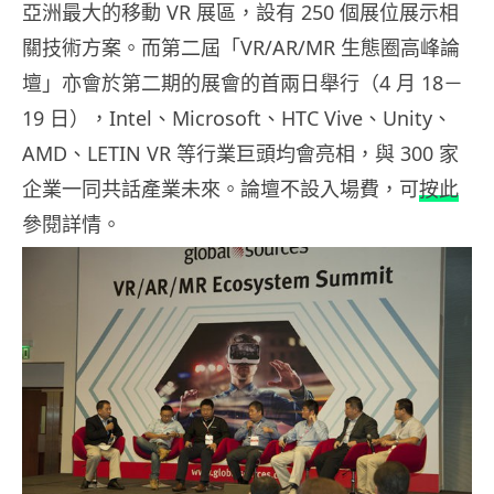
亞洲最大的移動 VR 展區，設有 250 個展位展示相
關技術方案。而第二屆「VR/AR/MR 生態圈高峰論
壇」亦會於第二期的展會的首兩日舉行（4 月 18－
19 日），Intel、Microsoft、HTC Vive、Unity、
AMD、LETIN VR 等行業巨頭均會亮相，與 300 家
企業一同共話產業未來。論壇不設入場費，可
按此
參閱詳情。