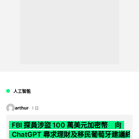
人工智能
arthur
1 日
FBI 探員涉盜 100 萬美元加密幣 向
ChatGPT 尋求理財及移民葡萄牙建議終