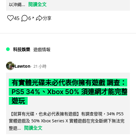
閱讀全文
以沖繩...
45
6
分享
↗
科技娛樂
遊戲情報
Lawton
21 小時
有實體光碟未必代表你擁有遊戲 調查：
PS5 34%、Xbox 50% 須連網才能完整
遊玩
【就算有光碟，也未必代表擁有遊戲】有調查發現，34% PS5
實體遊戲及 50% Xbox Series X 實體遊戲在完全斷網下無法完
閱讀全文
整遊...