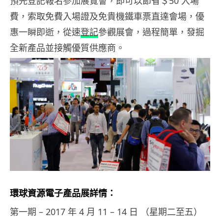
預先登記報名參加展覽會，即可以節省＄50 入場
費，索取免費入場證及免貴機鐵車票直達會場，優
惠一瞬即逝，從速
登記
參觀展會，過程簡單，發掘
全新產品並接觸優質供應商。
環球資源電子產品展詳情：
第一期 – 2017 年 4 月 11 – 14 日 （星期二至五）