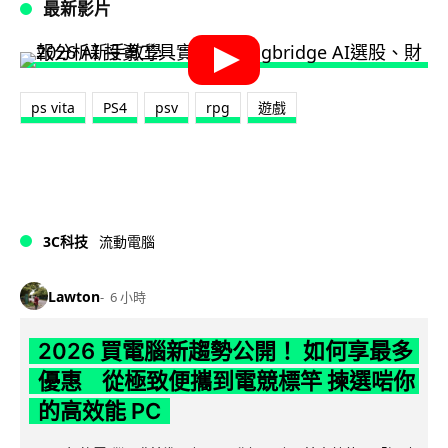
最新影片
ps vita
PS4
psv
rpg
遊戲
3C科技
流動電腦
Lawton
6 小時
2026 買電腦新趨勢公開！ 如何享最多
優惠 從極致便攜到電競標竿 揀選啱你
的高效能 PC