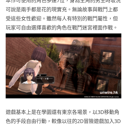
本作可使用的角色多達7位，身為主角的男生時坂洸
可說是兩手都是花的現實充。無論故事與戰鬥上都
受這些女性歡迎。雖然每人有特別的戰鬥屬性，但
玩家可自由選擇喜歡的角色在戰鬥迷宮裡面作戰。
遊戲基本上是在學園還有東京各場景，以3D移動角
色的手段自由行動，較像以往的2D冒險遊戲加入3D