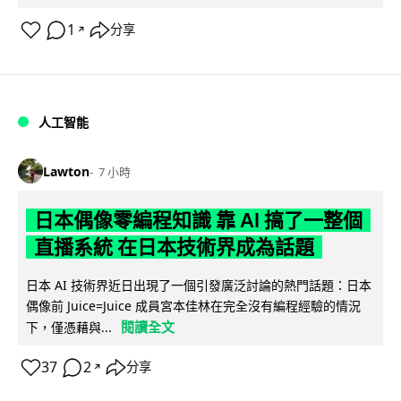
1
分享
↗
人工智能
Lawton
7 小時
日本偶像零編程知識 靠 AI 搞了一整個
直播系統 在日本技術界成為話題
日本 AI 技術界近日出現了一個引發廣泛討論的熱門話題：日本
偶像前 Juice=Juice 成員宮本佳林在完全沒有編程經驗的情況
閱讀全文
下，僅憑藉與...
37
2
分享
↗