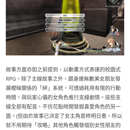
故事方面亦如之前提到，以動畫方式表達的校園式
RPG。除了主線故事之外，跟身邊無數美女朋友發
展曖昧關係的「絆」系統，可透過耗用有限的行動
時間，與玩家心儀的女角色進行支線劇情。這些支
線全部有配音，不仿花點時間發掘喜愛角色的另一
面。(但由於故事已決定了女主角是柊明日香，所以
就不用期待「攻略」其他角色觸發個別女性朋友的