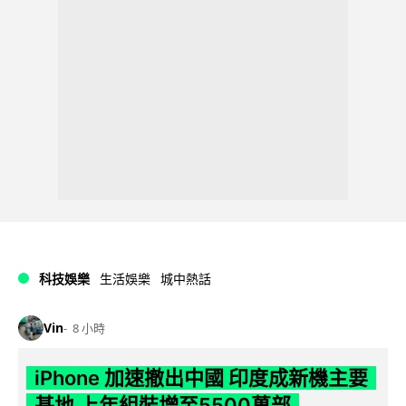
科技娛樂
生活娛樂
城中熱話
Vin
8 小時
iPhone 加速撤出中國 印度成新機主要
基地 上年組裝增至5500萬部