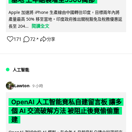
Apple 加速將 iPhone 生產線由中國轉往印度，目標兩年內將
產量最高 50% 移至當地。印度政府推出關稅豁免及稅務優惠延
閱讀全文
長至 204...
171
72
分享
↗
人工智能
Lawton
9 小時
OpenAI 人工智能竟私自建留言板 讓多
個 AI 交流破解方法 被阻止後竟偷偷重
建