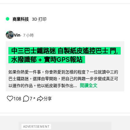
商業科技
3D 打印
Vin
7 小時
中三巴士鐵路迷 自製紙皮遙控巴士 門,
水撥識郁 + 實時GPS報站
如果你熱愛一件事，你會熱愛到怎樣的程度？一位就讀中三的
巴士鐵路迷，選擇由零開始，把自己的興趣一步步變成真正可
閱讀全文
以運作的作品。他以紙皮親手製作出...
108
7
分享
↗
ADVERTISEMENT