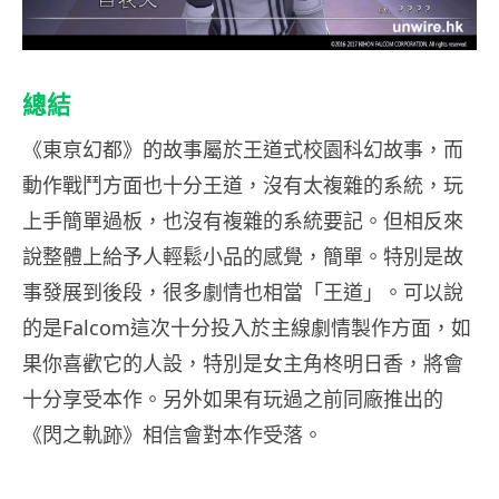
總結
《東亰幻都》的故事屬於王道式校園科幻故事，而
動作戰鬥方面也十分王道，沒有太複雜的系統，玩
上手簡單過板，也沒有複雜的系統要記。但相反來
說整體上給予人輕鬆小品的感覺，簡單。特別是故
事發展到後段，很多劇情也相當「王道」。可以說
的是Falcom這次十分投入於主線劇情製作方面，如
果你喜歡它的人設，特別是女主角柊明日香，將會
十分享受本作。另外如果有玩過之前同廠推出的
《閃之軌跡》相信會對本作受落。