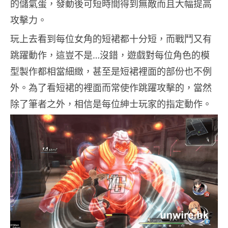
的儲氣蛋，發動後可短時間得到無敵而且大幅提高
攻擊力。
玩上去看到每位女角的短裙都十分短，而戰鬥又有
跳躍動作，這豈不是…沒錯，遊戲對每位角色的模
型製作都相當細緻，甚至是短裙裡面的部份也不例
外。為了看短裙的裡面而常使作跳躍攻擊的，當然
除了筆者之外，相信是每位紳士玩家的指定動作。