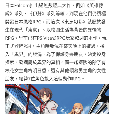
日本Falcom推出過無數經典大作，例如《英雄傳
說》系列、《伊蘇》系列等等，到現在他們仍積極
開發日本風格RPG，而這次《東亰幻都》就屬於發
生在現代「東亰」、以校園生活為背景的異怪物
RPG。早前已在PS Vita受RPG玩家歡迎的本作，現
正式登陸PS4。主角時坂洸在某天晚上的遭遇，捲
入「異界」的旋渦，為了保護身邊朋友，決定投身
探索，發掘屬於異界的真相。而一起探險的除了有
校花女主角柊明日香，還有其他傾慕男主角的女性
朋友，總勢7位角色投入這個動作RPG。