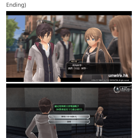
Ending)