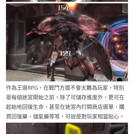
作為王道RPG，在戰鬥方面不會太難為玩家，特別
是每個迷宮開始之前，除了可儲存進度外，更可在
起始地回復生命，甚至在迷宮內打開商店選單，購
買回復藥、儲氣藥等等，可說是對玩家相當貼心。