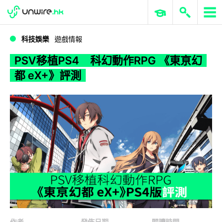
WWDC 2026
GenAI 與雲端科技專區
ERP 與商業 AI
PSV移植PS4 科幻動作RPG 《東亰幻都 eX+》評測
科技娛樂
遊戲情報
PSV移植PS4 科幻動作RPG 《東亰幻
都 eX+》評測
作者
發佈日期
閱讀時間