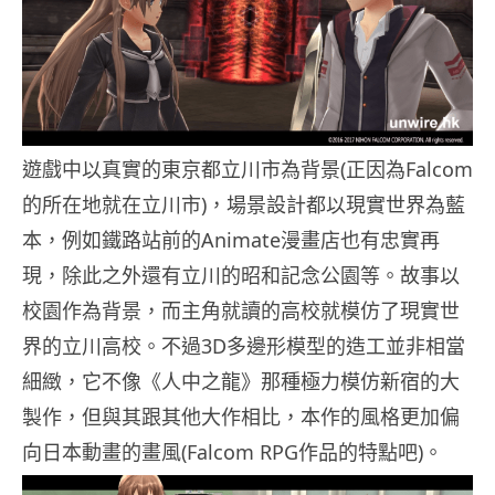
遊戲中以真實的東京都立川市為背景(正因為Falcom
的所在地就在立川市)，場景設計都以現實世界為藍
本，例如鐵路站前的Animate漫畫店也有忠實再
現，除此之外還有立川的昭和記念公園等。故事以
校園作為背景，而主角就讀的高校就模仿了現實世
界的立川高校。不過3D多邊形模型的造工並非相當
細緻，它不像《人中之龍》那種極力模仿新宿的大
製作，但與其跟其他大作相比，本作的風格更加偏
向日本動畫的畫風(Falcom RPG作品的特點吧)。