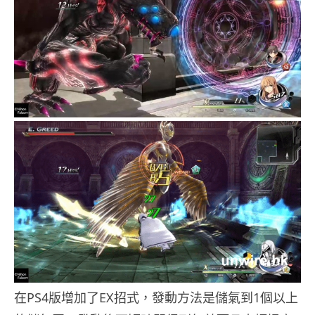
在PS4版增加了EX招式，發動方法是儲氣到1個以上