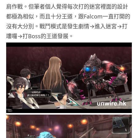
肩作戰。但筆者個人覺得每次打的迷宮裡面的設計
都極為相似，而且十分王道，跟Falcom一直打開的
沒有大分別。戰鬥模式是發生劇情→進入迷宮→打
嘍囉→打Boss的王道發展。