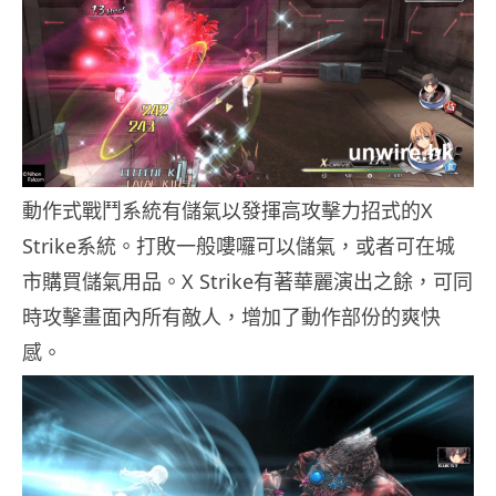
動作式戰鬥系統有儲氣以發揮高攻擊力招式的X
Strike系統。打敗一般嘍囉可以儲氣，或者可在城
市購買儲氣用品。X Strike有著華麗演出之餘，可同
時攻擊畫面內所有敵人，增加了動作部份的爽快
感。