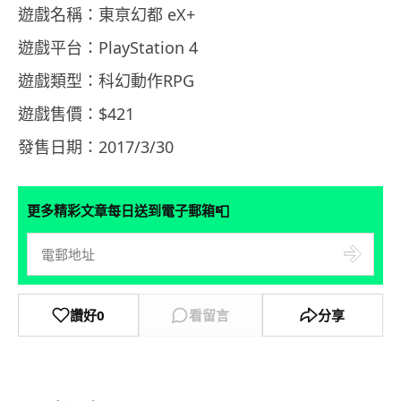
遊戲名稱：東亰幻都 eX+
遊戲平台：PlayStation 4
遊戲類型：科幻動作RPG
遊戲售價：$421
發售日期：2017/3/30
📮
更多精彩文章每日送到電子郵箱
讚好
0
看留言
分享