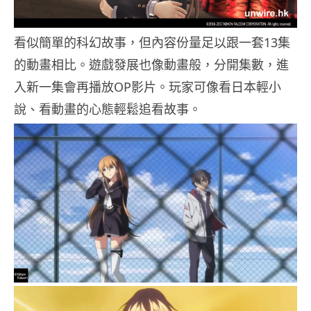
看似簡單的科幻故事，但內容份量足以跟一套13集
的動畫相比。遊戲發展也像動畫般，分開集數，進
入新一集會再播放OP影片。玩家可像看日本輕小
說、看動畫的心態輕鬆追看故事。