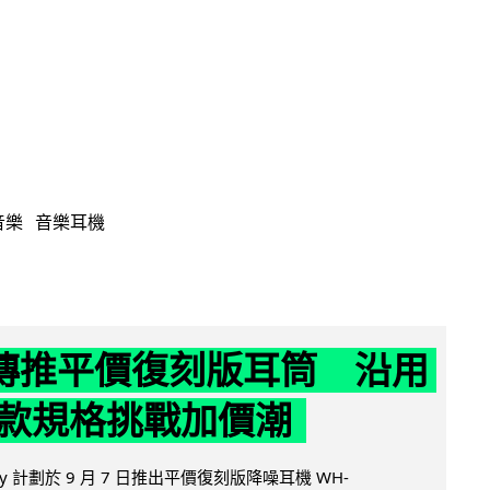
音樂
音樂耳機
y 傳推平價復刻版耳筒 沿用
款規格挑戰加價潮
y 計劃於 9 月 7 日推出平價復刻版降噪耳機 WH-