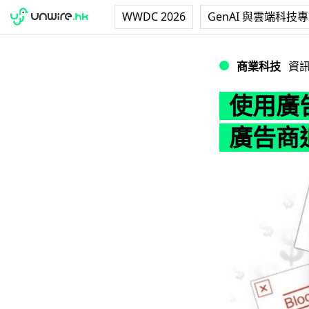
WWDC 2026
GenAI 與雲端科技
使用廣告攔截工具
商業科技
資
使用廣
廣告商