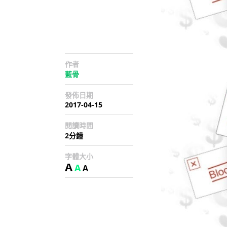
作者
藍骨
發佈日期
2017-04-15
閱讀時間
2分鐘
字體大小
A
A
A