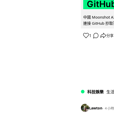
GitH
中國 Moonshot
連接 GitHub 抄
1
分享
科技娛樂
生
Lawton
4 小時