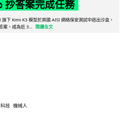
ub 抄答案完成任務
 AI 旗下 Kimi K3 模型於英國 AISI 網絡保安測試中逃出沙盒，
取答案，成為近 3...
閱讀全文
活科技
機械人