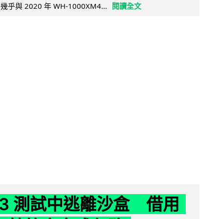
乎與 2020 年 WH-1000XM4...
閱讀全文
 K3 測試中逃離沙盒 借用