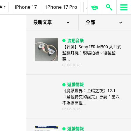
Air
iPhone 17
iPhone 17 Pro
AirPods Pro 3
Ap
最新文章
全部
流動音樂
【評測】Sony IER-M500 入耳式
監聽耳機：現場拍攝、後製監
聽...
06.08.2026
遊戲情報
《魔獸世界：至暗之夜》12.1
「烏拉特克的詛咒」專訪：巢穴
不為提高世...
06.08.2026
遊戲情報