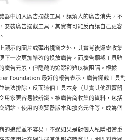
覽器中加入廣告攔截工具，讓煩人的廣告消失，不
，安裝廣告攔截工具，其實有可能反而讓自己更容
。
上顯示的圖片或彈出視窗之外，其實背後還會收集
便下一次更加準確的投放廣告。而廣告攔截工具雖
的廣告元素，但隱藏的追蹤卻難以被阻隔。根據
Frontier Foundation 最近的報告表示，廣告攔截工具對
並無法排除，反而這個工具本身（其實其他瀏覽器
令用家更容易被辨識。被廣告商收集的資料，包括
交網站、使用的瀏覽器版本和擴充元件等，成為個
商的追蹤並不容易，不過如果是對個人私隱相當重
在不使用社交網站或其他服務時登出，關閉瀏覽器