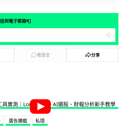
📮
送到電子郵箱
看留言
分享
告
廣告攔截
私隱