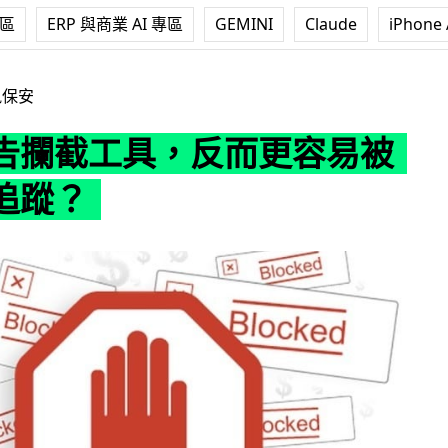
專區
ERP 與商業 AI 專區
GEMINI
Claude
iPhone 
，反而更容易被廣告商追蹤？
訊保安
告攔截工具，反而更容易被
追蹤？