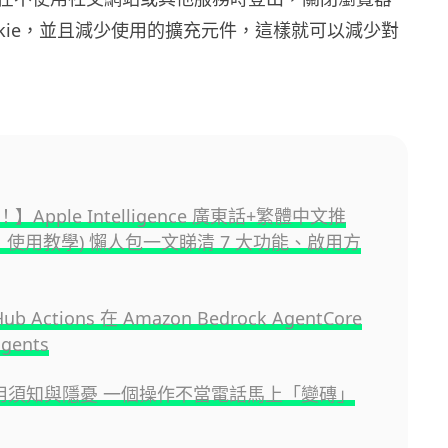
okie，並且減少使用的擴充元件，這樣就可以減少對
Apple Intelligence 廣東話+繁體中文推
新：使用教學) 懶人包一文睇清 7 大功能、啟用方
ub Actions 在 Amazon Bedrock AgentCore
gents
 使用須知與隱憂 一個操作不當電話馬上「變磚」