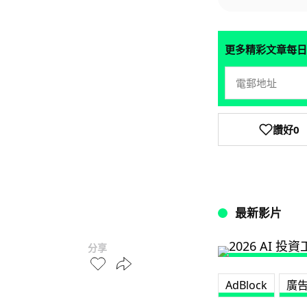
更多精彩文章每日
讚好
0
最新影片
分享
AdBlock
廣