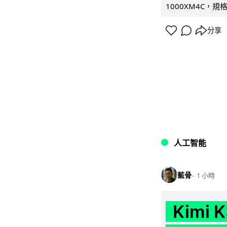
1000XM4C，規格幾
分享
人工智能
藍骨
1 小時
Kimi