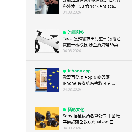
料外洩 Surfshark Antisca...
04.08.2026
汽車科技
Tesla 無預警推出兒童車 無電池
電機一樣秒殺 炒至約港幣39萬
04.08.2026
iPhone app
歐盟再發功 Apple 終答應
iPhone 跨機剪貼簿將可貼 ...
04.08.2026
攝影文化
Sony 授權鏡頭名單公佈 中國廠
平價鏡頭全數缺席 Nikon 已...
04.08.2026