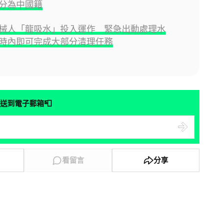
分為中國籍
械人「龍吸水」投入運作 緊急出動處理水
時內即可完成大部分清理任務
📮
送到電子郵箱
看留言
分享