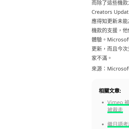
而除了這些機款之
Creators U
應得知更新未能
機款的支援，他
體驗。Micro
更新，而且今次只
家不滿。
來源：Microsof
相關文章:
Vime
被裁走
繼日語考