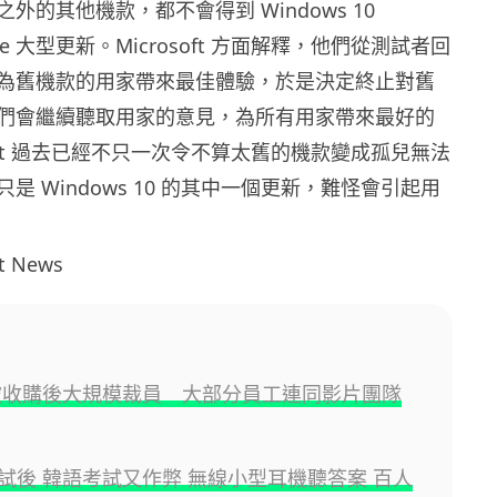
外的其他機款，都不會得到 Windows 10
pdate 大型更新。Microsoft 方面解釋，他們從測試者回
為舊機款的用家帶來最佳體驗，於是決定終止對舊
們會繼續聽取用家的意見，為所有用家帶來最好的
soft 過去已經不只一次令不算太舊的機款變成孤兒無法
是 Windows 10 的其中一個更新，難怪會引起用
t News
o 被收購後大規模裁員 大部分員工連同影片團隊
試後 韓語考試又作弊 無線小型耳機聽答案 百人