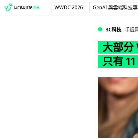
WWDC 2026
GenAI 與雲端科技
大部分 Window
3C科技
手提
大部分 
只有 1