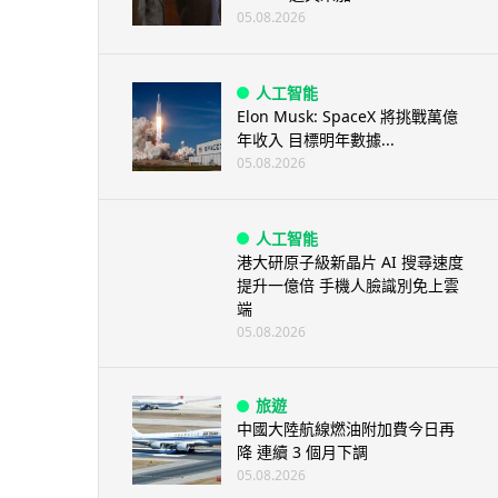
05.08.2026
人工智能
Elon Musk: SpaceX 將挑戰萬億
年收入 目標明年數據...
05.08.2026
人工智能
港大研原子級新晶片 AI 搜尋速度
提升一億倍 手機人臉識別免上雲
端
05.08.2026
旅遊
中國大陸航線燃油附加費今日再
降 連續 3 個月下調
05.08.2026