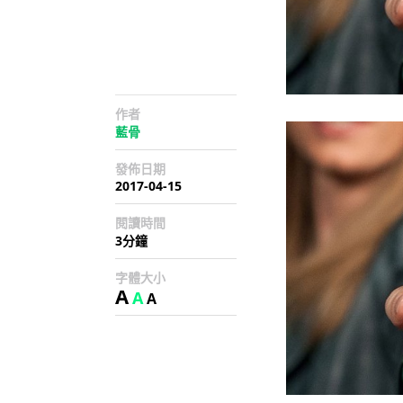
作者
藍骨
發佈日期
2017-04-15
閱讀時間
3分鐘
字體大小
A
A
A