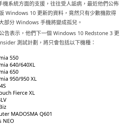
t 對於手機系統方面的支援，往往受人詬病，最近他們公佈
 Windows 10 更新的資料，竟然只有少數機款得
部分 Windows 手機將變成孤兒。
 的公告表示，他們下一個 Windows 10 Redstone 3 更
s Insider 測試計劃，將只會包括以下機種：
mia 550
umia 640/640XL
mia 650
mia 950/950 XL
 4S
ouch Fierce XL
3LV
Biz
uter MADOSMA Q601
ns NEO