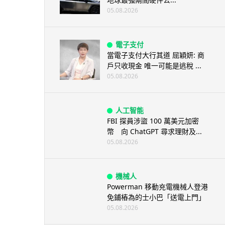
05.08.2026
電子支付
當電子支付大行其道 屈穎妍: 商
戶只收現金 唯一可能是逃稅 ...
05.08.2026
人工智能
FBI 探員涉盜 100 萬美元加密
幣 向 ChatGPT 尋求理財及...
05.08.2026
機械人
Powerman 移動充電機械人登港
免鋪樁為的士小巴「送電上門」
05.08.2026