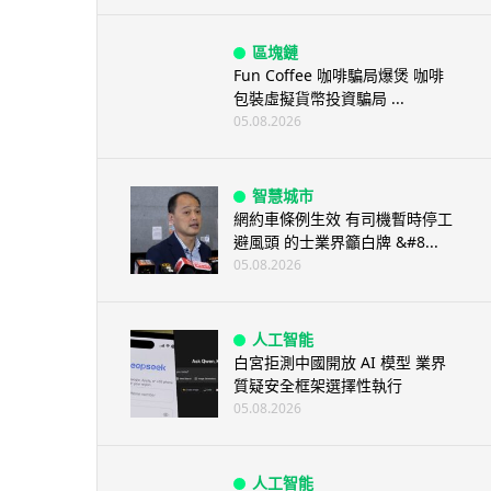
區塊鏈
Fun Coffee 咖啡騙局爆煲 咖啡
包裝虛擬貨幣投資騙局 ...
05.08.2026
智慧城市
網約車條例生效 有司機暫時停工
避風頭 的士業界籲白牌 &#8...
05.08.2026
人工智能
白宮拒測中國開放 AI 模型 業界
質疑安全框架選擇性執行
05.08.2026
人工智能