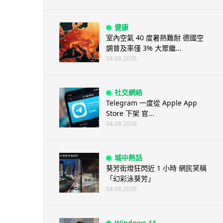
健康
室內空氣 40 度暑熱難耐 德國空
調普及率僅 3% 大眾繼...
04.08.2026
社交網絡
Telegram 一度從 Apple App
Store 下架 官...
04.08.2026
城中熱話
葵芳街燈狂閃近 1 小時 網民笑稱
「幻彩泳葵芳」
04.08.2026
Windows 11