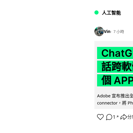
人工智能
Vin
7 小時
Chat
話跨軟
個 AP
Adobe 宣布推出
connector，將 Ph
1
分
↗