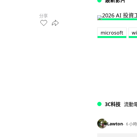
最新影片
分享
microsoft
w
3C科技
流動
Lawton
6 小時