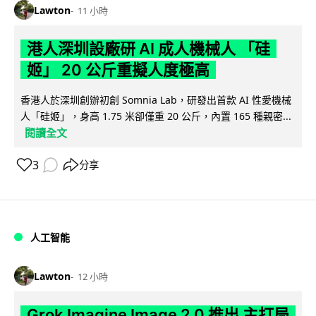
Lawton
11 小時
港人深圳設廠研 AI 成人機械人 「硅
姬」 20 公斤重擬人度極高
香港人於深圳創辦初創 Somnia Lab，研發出首款 AI 性愛機械
人「硅姬」，身高 1.75 米卻僅重 20 公斤，內置 165 種親密...
閱讀全文
3
分享
人工智能
Lawton
12 小時
Grok Imagine Image 2.0 推出 主打局