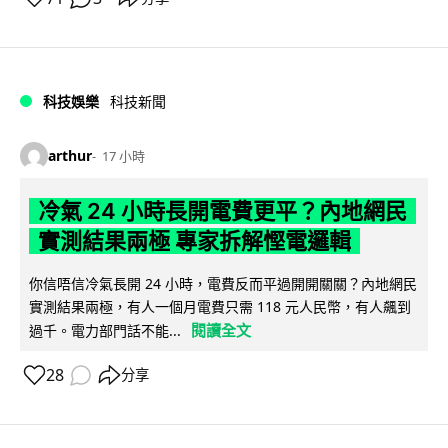
科技娛樂
科技新聞
arthur
17 小時
冷氣 24 小時長開電費更平？內地網民
實測結果兩極 專家拆解慳電邏輯
你信唔信冷氣長開 24 小時，電費反而平過開開關關？內地網民
實測結果兩極，有人一個月電費只需 118 元人民幣，有人飆到
閱讀全文
過千。電力部門話不能...
28
分享