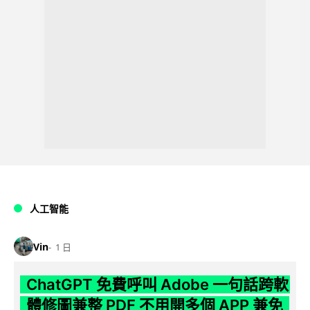
人工智能
Vin
1 日
ChatGPT 免費呼叫 Adobe 一句話跨軟
體修圖兼整 PDF 不用開多個 APP 兼免