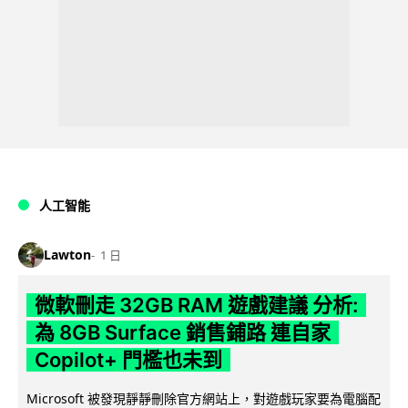
人工智能
Lawton
1 日
微軟刪走 32GB RAM 遊戲建議 分析:
為 8GB Surface 銷售鋪路 連自家
Copilot+ 門檻也未到
Microsoft 被發現靜靜刪除官方網站上，對遊戲玩家要為電腦配