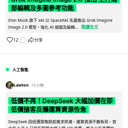
部編輯及多圖參考功能
Elon Musk 旗下 xAI 以 SpaceXAI 名義推出 Grok Imagine
閱讀全文
Image 2.0 模型，強化 AI 繪圖及編輯...
12
分享
人工智能
Lawton
13 小時
低價不再！DeepSeek 大幅加價在即
低價搶客反釀運算資源告急
DeepSeek 因低價策略掀起需求熱潮，運算資源不勝負荷，官