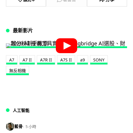
最新影片
A7
A7 II
A7R II
A7S II
a9
SONY
無反相機
人工智能
藍骨
5 小時