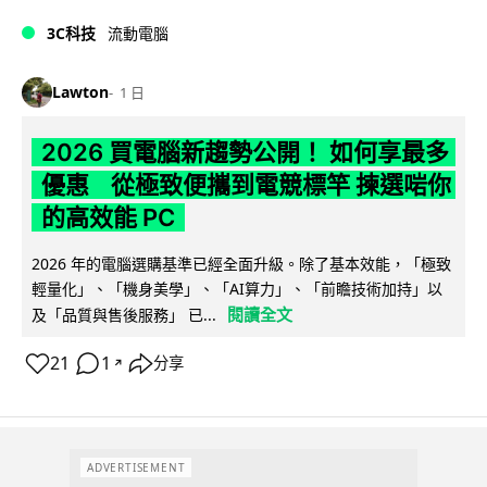
3C科技
流動電腦
Lawton
1 日
2026 買電腦新趨勢公開！ 如何享最多
優惠 從極致便攜到電競標竿 揀選啱你
的高效能 PC
2026 年的電腦選購基準已經全面升級。除了基本效能，「極致
輕量化」、「機身美學」、「AI算力」、「前瞻技術加持」以
閱讀全文
及「品質與售後服務」 已...
21
1
分享
↗
ADVERTISEMENT