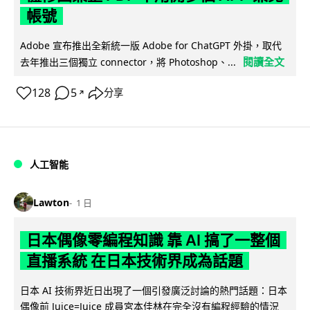
帳號
Adobe 宣布推出全新統一版 Adobe for ChatGPT 外掛，取代
閱讀全文
去年推出三個獨立 connector，將 Photoshop、...
128
5
分享
↗
人工智能
Lawton
1 日
日本偶像零編程知識 靠 AI 搞了一整個
直播系統 在日本技術界成為話題
日本 AI 技術界近日出現了一個引發廣泛討論的熱門話題：日本
偶像前 Juice=Juice 成員宮本佳林在完全沒有編程經驗的情況