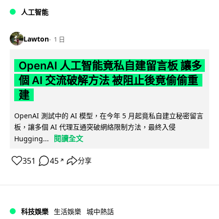
人工智能
Lawton
1 日
OpenAI 人工智能竟私自建留言板 讓多
個 AI 交流破解方法 被阻止後竟偷偷重
建
OpenAI 測試中的 AI 模型，在今年 5 月起竟私自建立秘密留言
板，讓多個 AI 代理互通突破網絡限制方法，最終入侵
閱讀全文
Hugging...
351
45
分享
↗
科技娛樂
生活娛樂
城中熱話