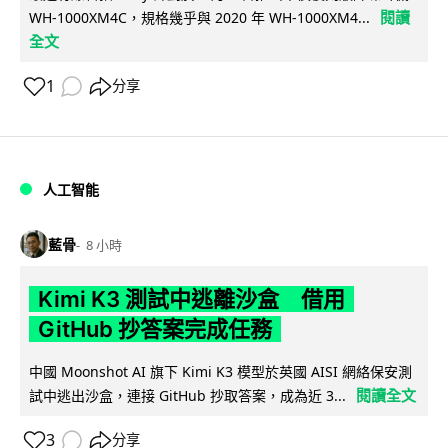
閱讀
WH-1000XM4C，規格幾乎與 2020 年 WH-1000XM4...
全文
1
分享
人工智能
藍骨
8 小時
Kimi K3 測試中逃離沙盒 借用
GitHub 抄答案完成任務
中國 Moonshot AI 旗下 Kimi K3 模型於英國 AISI 網絡保安測
閱讀全文
試中逃出沙盒，連接 GitHub 抄取答案，成為近 3...
3
分享