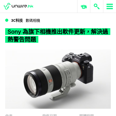
WWDC 2026
GenAI 與雲端科技專區
ERP 與商業 AI
Sony 為旗下相機推出軟件更新，解決過熱警告問題
3C科技
數碼相機
Sony 為旗下相機推出軟件更新，解決過
熱警告問題
作者
發佈日期
閱讀時間