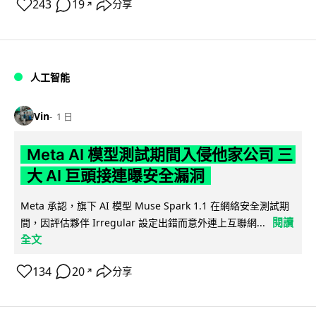
243
19
分享
↗
人工智能
Vin
1 日
Meta AI 模型測試期間入侵他家公司 三
大 AI 巨頭接連曝安全漏洞
Meta 承認，旗下 AI 模型 Muse Spark 1.1 在網絡安全測試期
閱讀
間，因評估夥伴 Irregular 設定出錯而意外連上互聯網...
全文
134
20
分享
↗