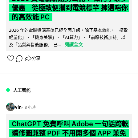
優惠 從極致便攜到電競標竿 揀選啱你
的高效能 PC
2026 年的電腦選購基準已經全面升級。除了基本效能，「極致
輕量化」、「機身美學」、「AI算力」、「前瞻技術加持」以
閱讀全文
及「品質與售後服務」 已...
分享
人工智能
Vin
8 小時
ChatGPT 免費呼叫 Adobe 一句話跨軟
體修圖兼整 PDF 不用開多個 APP 兼免