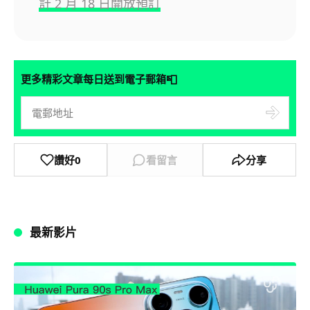
計 2 月 18 日開放預訂
📮
更多精彩文章每日送到電子郵箱
讚好
0
看留言
分享
最新影片