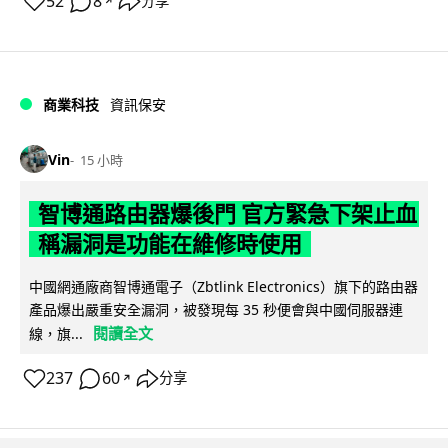
52
8
分享
↗
商業科技
資訊保安
Vin
15 小時
智博通路由器爆後門 官方緊急下架止血
稱漏洞是功能在維修時使用
中國網通廠商智博通電子（Zbtlink Electronics）旗下的路由器
產品爆出嚴重安全漏洞，被發現每 35 秒便會與中國伺服器連
閱讀全文
線，旗...
237
60
分享
↗