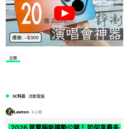
北韓
3C科技
流動電腦
Lawton
8 小時
2026 買電腦新趨勢公開！ 如何享最多