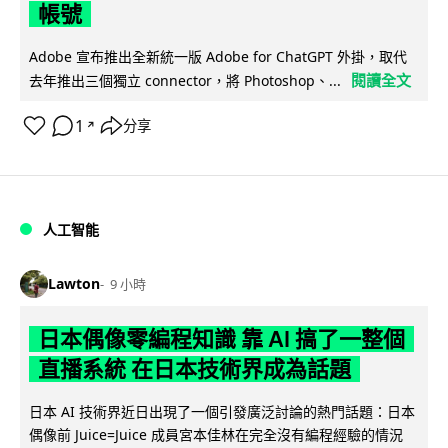
帳號
Adobe 宣布推出全新統一版 Adobe for ChatGPT 外掛，取代
閱讀全文
去年推出三個獨立 connector，將 Photoshop、...
1
分享
↗
人工智能
Lawton
9 小時
日本偶像零編程知識 靠 AI 搞了一整個
直播系統 在日本技術界成為話題
日本 AI 技術界近日出現了一個引發廣泛討論的熱門話題：日本
偶像前 Juice=Juice 成員宮本佳林在完全沒有編程經驗的情況