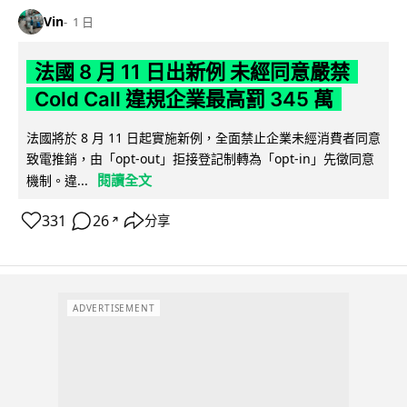
Vin
1 日
法國 8 月 11 日出新例 未經同意嚴禁
Cold Call 違規企業最高罰 345 萬
法國將於 8 月 11 日起實施新例，全面禁止企業未經消費者同意
致電推銷，由「opt-out」拒接登記制轉為「opt-in」先徵同意
閱讀全文
機制。違...
331
26
分享
↗
ADVERTISEMENT