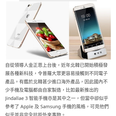
自從領導人金正恩上台後，近年北韓已開始積極發
展各種新科技，令普羅大眾更容易接觸到不同電子
產品。有鑑於北韓甚少進口海外產品，因此國內不
少手機及電腦都由自家製造，比如最新推出的
Jindallae 3 智能手機亦是其中之一，但當中卻似乎
參考了 Apple 及 Samsung 手機的風格，可見他們
似乎並非完全抗拒外來事物。