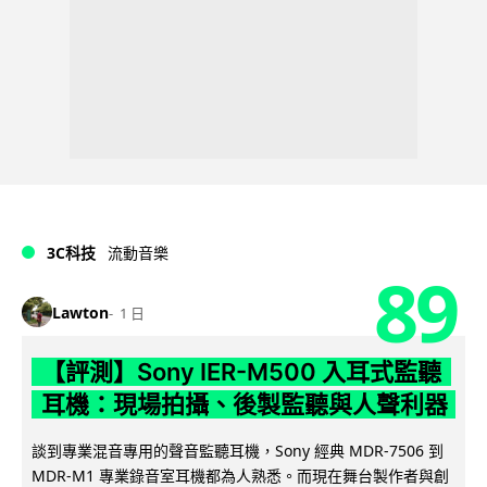
3C科技
流動音樂
89
Lawton
1 日
【評測】Sony IER-M500 入耳式監聽
耳機：現場拍攝、後製監聽與人聲利器
談到專業混音專用的聲音監聽耳機，Sony 經典 MDR-7506 到
MDR-M1 專業錄音室耳機都為人熟悉。而現在舞台製作者與創