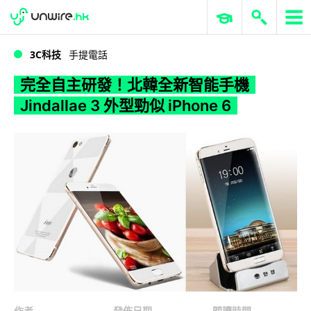
WWDC 2026
GenAI 與雲端科技專區
ERP 與商業 AI
完全自主研發！北韓全新智能手機 Jindallae 3 外型勁似 iPhone 6
3C科技
手提電話
完全自主研發！北韓全新智能手機
Jindallae 3 外型勁似 iPhone 6
作者
發佈日期
閱讀時間