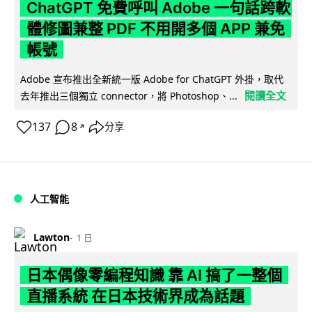
ChatGPT 免費呼叫 Adobe 一句話跨軟
體修圖兼整 PDF 不用開多個 APP 兼免
帳號
Adobe 宣布推出全新統一版 Adobe for ChatGPT 外掛，取代
閱讀全文
去年推出三個獨立 connector，將 Photoshop、...
137
8
分享
↗
人工智能
Lawton
1 日
日本偶像零編程知識 靠 AI 搞了一整個
直播系統 在日本技術界成為話題