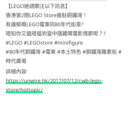
【LEGO迷請關注以下訊息】
香港第2間LEGO Store進駐銅鑼灣！
有識郁嘅LEGO電車同80年代街景?
唔知你又揾唔揾到當中隱藏嘅電影情節呢？?
#LEGO #LEGOstore #minifigure
#80年代銅鑼灣 #電車 #本土特色 #銅鑼灣羅素街 #
時代廣場
詳細內容:
https://unwire.hk/2017/07/12/cwb-lego-
store/hottopic/