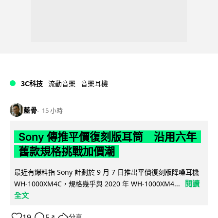
3C科技
流動音樂
音樂耳機
藍骨
15 小時
Sony 傳推平價復刻版耳筒 沿用六年
舊款規格挑戰加價潮
最近有爆料指 Sony 計劃於 9 月 7 日推出平價復刻版降噪耳機
閱讀
WH-1000XM4C，規格幾乎與 2020 年 WH-1000XM4...
全文
19
5
分享
↗