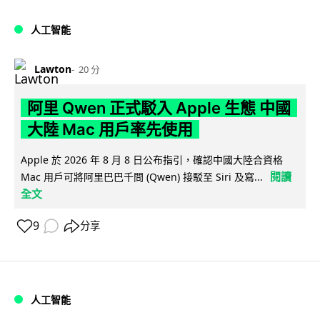
人工智能
Lawton
20 分
阿里 Qwen 正式駁入 Apple 生態 中國
大陸 Mac 用戶率先使用
Apple 於 2026 年 8 月 8 日公布指引，確認中國大陸合資格
閱讀
Mac 用戶可將阿里巴巴千問 (Qwen) 接駁至 Siri 及寫...
全文
9
分享
人工智能