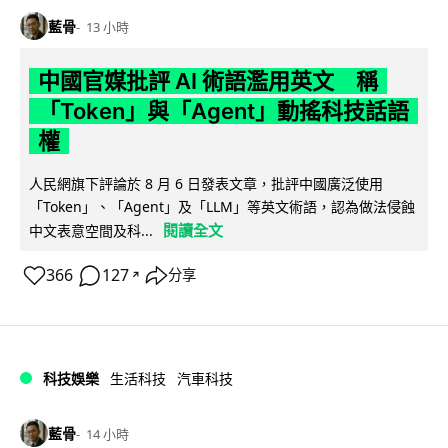
藍骨
13 小時
中國官媒批評 AI 術語濫用英文 稱
「Token」與「Agent」動搖科技話語
權
人民網旗下評論於 8 月 6 日發表文章，批評中國廣泛使用
「Token」、「Agent」及「LLM」等英文術語，認為做法侵蝕
閱讀全文
中文表意空間及科...
366
127
分享
↗
科技娛樂
生活科技
汽車科技
藍骨
14 小時