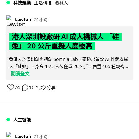
科技娛樂
生活科技
機械人
Lawton
20 小時
港人深圳設廠研 AI 成人機械人 「硅
姬」 20 公斤重擬人度極高
香港人於深圳創辦初創 Somnia Lab，研發出首款 AI 性愛機械
人「硅姬」，身高 1.75 米卻僅重 20 公斤，內置 165 種親密...
閱讀全文
24
10
分享
↗
人工智能
Lawton
21 小時