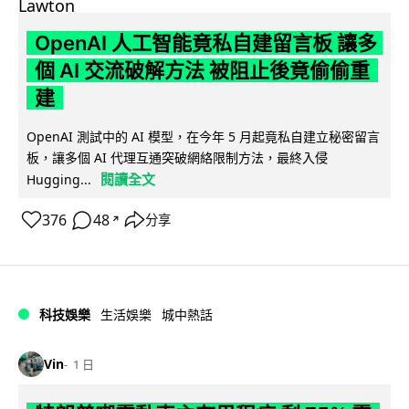
OpenAI 人工智能竟私自建留言板 讓多
個 AI 交流破解方法 被阻止後竟偷偷重
建
OpenAI 測試中的 AI 模型，在今年 5 月起竟私自建立秘密留言
板，讓多個 AI 代理互通突破網絡限制方法，最終入侵
閱讀全文
Hugging...
376
48
分享
↗
科技娛樂
生活娛樂
城中熱話
Vin
1 日