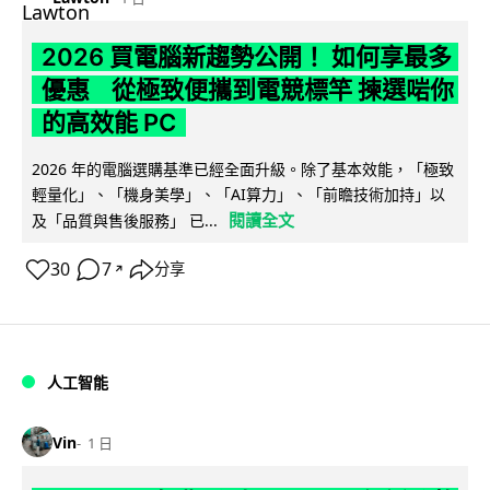
2026 買電腦新趨勢公開！ 如何享最多
優惠 從極致便攜到電競標竿 揀選啱你
的高效能 PC
2026 年的電腦選購基準已經全面升級。除了基本效能，「極致
輕量化」、「機身美學」、「AI算力」、「前瞻技術加持」以
閱讀全文
及「品質與售後服務」 已...
30
7
分享
↗
人工智能
Vin
1 日