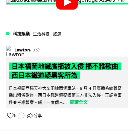
科技娛樂
生活科技
旅遊
Lawton
3 分
日本福岡地鐵廣播被入侵 播不雅歌曲
西日本鐵道疑黑客所為
日本福岡西鐵天神大牟田線兩個車站，8 月 4 日廣播系統離奇
播出粗俗歌聲，西日本鐵道懷疑遭第三方非法入侵，正調查事
閱讀全文
件並考慮報案。網上一度傳言...
6
分享