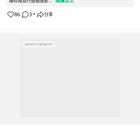
閱讀全文
陽仰角及行道樹陰影...
86
3
分享
↗
ADVERTISEMENT