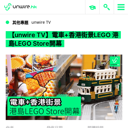
WWDC 2026
GenAI 與雲端科技專區
ERP 與商業 AI
【unwire TV】電車+香港街景LEGO 港島LEGO Store開幕
unwire TV
其他專題
【unwire TV】電車+香港街景LEGO 港
島LEGO Store開幕
作者
發佈日期
閱讀時間