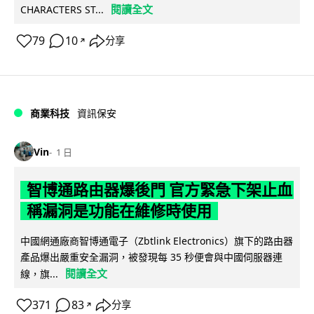
閱讀全文
CHARACTERS ST...
79
10
分享
↗
商業科技
資訊保安
Vin
1 日
智博通路由器爆後門 官方緊急下架止血
稱漏洞是功能在維修時使用
中國網通廠商智博通電子（Zbtlink Electronics）旗下的路由器
產品爆出嚴重安全漏洞，被發現每 35 秒便會與中國伺服器連
閱讀全文
線，旗...
371
83
分享
↗