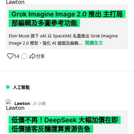
Grok Imagine Image 2.0 推出 主打局
部編輯及多圖參考功能
Elon Musk 旗下 xAI 以 SpaceXAI 名義推出 Grok Imagine
閱讀全文
Image 2.0 模型，強化 AI 繪圖及編輯...
14
分享
人工智能
Lawton
21 小時
低價不再！DeepSeek 大幅加價在即
低價搶客反釀運算資源告急