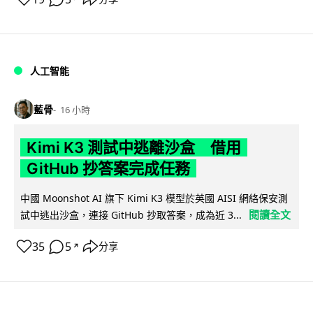
人工智能
藍骨
16 小時
Kimi K3 測試中逃離沙盒 借用
GitHub 抄答案完成任務
中國 Moonshot AI 旗下 Kimi K3 模型於英國 AISI 網絡保安測
閱讀全文
試中逃出沙盒，連接 GitHub 抄取答案，成為近 3...
35
5
分享
↗