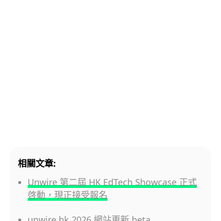
相關文章:
Unwire 第二屆 HK EdTech Showcase 正式
啓動，現正接受報名
unwire.hk 2026 網站更新 beta