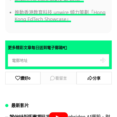
推動香港教育科技 unwire 傾力策劃「Hong
Kong EdTech Showcase」
📮
更多精彩文章每日送到電子郵箱
讚好
0
看留言
分享
最新影片