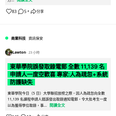
83
5
分享
↗
商業科技
資訊保安
Lawton
23 小時
東華學院誤發取錄電郵 全數 11,139 名
申請人一度空歡喜 專家:人為疏忽+系統
防護缺失
東華學院今日（5 日）大學聯招放榜之際，因人為疏忽向全數
11,139 名課程申請人錯誤發出取錄通知電郵，令大批考生一度
閱讀全文
以為獲得學位取錄，事...