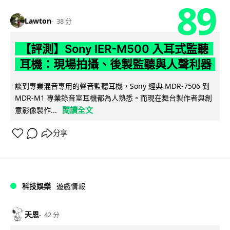
89
Lawton
38 分
【評測】Sony IER-M500 入耳式監聽
耳機：現場拍攝、後製監聽與人聲利器
談到專業混音專用的聲音監聽耳機，Sony 經典 MDR-7506 到
MDR-M1 專業錄音室耳機都為人熟悉。而現在舞台製作者與創
閱讀全文
意影像製作...
分享
科技娛樂
遊戲情報
天恩
42 分