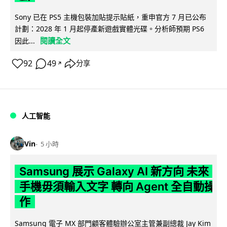
Sony 已在 PS5 主機包裝加貼提示貼紙，重申官方 7 月已公布
計劃：2028 年 1 月起停產新遊戲實體光碟。分析師預期 PS6
閱讀全文
因此...
92
49
分享
↗
人工智能
Vin
5 小時
Samsung 展示 Galaxy AI 新方向 未來
手機毋須輸入文字 轉向 Agent 全自動操
作
Samsung 電子 MX 部門顧客體驗辦公室主管兼副總裁 Jay Kim