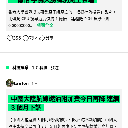
香港大學團隊成功研發原子級厚度的「模擬存內搜尋」晶片，
比傳統 CPU 搜尋速度快約 1 億倍，延遲低至 36 皮秒（即
閱讀全文
0.00000000...
356
79
分享
↗
科技娛樂
生活科技
旅遊
Lawton
1 日
中國大陸航線燃油附加費今日再降 連續
3 個月下調
【中國大陸連續 3 個月減附加費，相反香港不斷加價】中國大
陸多家航空公司自 8 月 5 日起再度下調內陸航線燃油附加費，