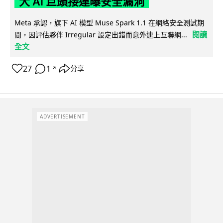
大 AI 巨頭接連曝安全漏洞
Meta 承認，旗下 AI 模型 Muse Spark 1.1 在網絡安全測試期
閱讀
間，因評估夥伴 Irregular 設定出錯而意外連上互聯網...
全文
27
1
分享
↗
ADVERTISEMENT