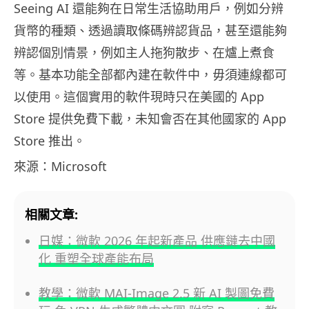
Seeing AI 還能夠在日常生活協助用戶，例如分辨
貨幣的種類、透過讀取條碼辨認貨品，甚至還能夠
辨認個別情景，例如主人拖狗散步、在爐上煮食
等。基本功能全部都內建在軟件中，毋須連線都可
以使用。這個實用的軟件現時只在美國的 App
Store 提供免費下載，未知會否在其他國家的 App
Store 推出。
來源：Microsoft
相關文章:
日媒：微軟 2026 年起新產品 供應鏈去中國
化 重塑全球產能布局
教學：微軟 MAI-Image 2.5 新 AI 製圖免費