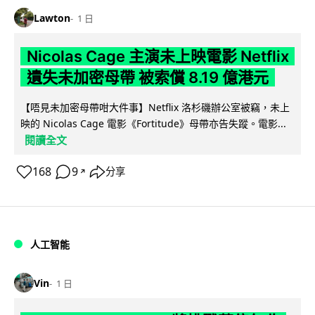
Lawton
1 日
Nicolas Cage 主演未上映電影 Netflix
遺失未加密母帶 被索償 8.19 億港元
【唔見未加密母帶咁大件事】Netflix 洛杉磯辦公室被竊，未上
映的 Nicolas Cage 電影《Fortitude》母帶亦告失蹤。電影...
閱讀全文
168
9
分享
↗
人工智能
Vin
1 日