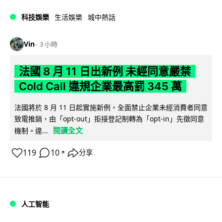
科技娛樂
生活娛樂
城中熱話
Vin
3 小時
法國 8 月 11 日出新例 未經同意嚴禁
Cold Call 違規企業最高罰 345 萬
法國將於 8 月 11 日起實施新例，全面禁止企業未經消費者同意
致電推銷，由「opt-out」拒接登記制轉為「opt-in」先徵同意
閱讀全文
機制。違...
119
10
分享
↗
人工智能