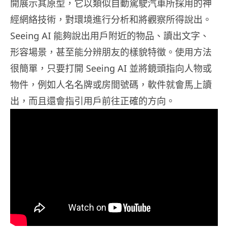
開展示其原型，它以類似自動駕駛汽車所採用的神
經網絡技術，對環境進行分析和將觀察所得說出。
Seeing AI 能夠說出用戶附近的物品、讀出文字、
形容場景，甚至能分辨朋友的樣貌特徵。使用方法
很簡單，只要打開 Seeing AI 並將鏡頭指向人物或
物件，例如人名名牌或房間號碼，軟件就會馬上讀
出，而且還會指引用戶前往正確的方向。