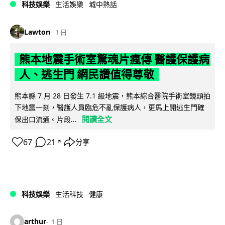
科技娛樂
生活娛樂
城中熱話
Lawton
1 日
熊本地震手術室驚魂片瘋傳 醫護保護病
人、逃生門 網民讚值得尊敬
熊本縣 7 月 28 日發生 7.1 級地震，熊本綜合醫院手術室鏡頭拍
下地震一刻，醫護人員臨危不亂保護病人，更馬上開逃生門確
閱讀全文
保出口流通。片段...
67
21
分享
↗
科技娛樂
生活科技
健康
arthur
1 日