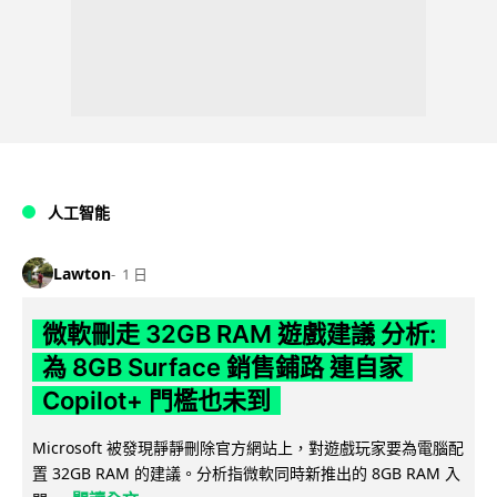
人工智能
Lawton
1 日
微軟刪走 32GB RAM 遊戲建議 分析:
為 8GB Surface 銷售鋪路 連自家
Copilot+ 門檻也未到
Microsoft 被發現靜靜刪除官方網站上，對遊戲玩家要為電腦配
置 32GB RAM 的建議。分析指微軟同時新推出的 8GB RAM 入