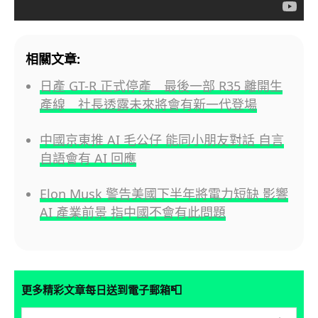
相關文章:
日產 GT-R 正式停產 最後一部 R35 離開生
產線 社長透露未來將會有新一代登場
中國京東推 AI 毛公仔 能同小朋友對話 自言
自語會有 AI 回應
Elon Musk 警告美國下半年將電力短缺 影響
AI 產業前景 指中國不會有此問題
📮
更多精彩文章每日送到電子郵箱