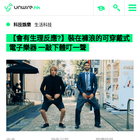
WWDC 2026
GenAI 與雲端科技專區
ERP 與商業 AI
【會有生理反應?】裝在褲浪的可穿戴式電子樂器 一敲下體叮一聲
科技娛樂
生活科技
【會有生理反應?】裝在褲浪的可穿戴式
電子樂器 一敲下體叮一聲
作者
發佈日期
閱讀時間