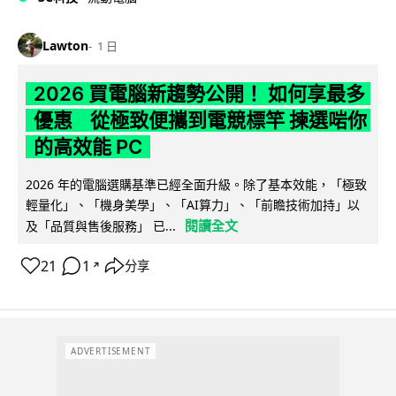
Lawton
1 日
2026 買電腦新趨勢公開！ 如何享最多
優惠 從極致便攜到電競標竿 揀選啱你
的高效能 PC
2026 年的電腦選購基準已經全面升級。除了基本效能，「極致
輕量化」、「機身美學」、「AI算力」、「前瞻技術加持」以
閱讀全文
及「品質與售後服務」 已...
21
1
分享
↗
ADVERTISEMENT