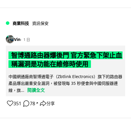
商業科技
資訊保安
Vin
1 日
智博通路由器爆後門 官方緊急下架止血
稱漏洞是功能在維修時使用
中國網通廠商智博通電子（Zbtlink Electronics）旗下的路由器
產品爆出嚴重安全漏洞，被發現每 35 秒便會與中國伺服器連
閱讀全文
線，旗...
351
78
分享
↗