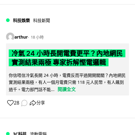
科技娛樂
科技新聞
arthur
18 小時
冷氣 24 小時長開電費更平？內地網民
實測結果兩極 專家拆解慳電邏輯
你信唔信冷氣長開 24 小時，電費反而平過開開關關？內地網民
實測結果兩極，有人一個月電費只需 118 元人民幣，有人飆到
閱讀全文
過千。電力部門話不能...
28
分享
3C科技
流動電腦