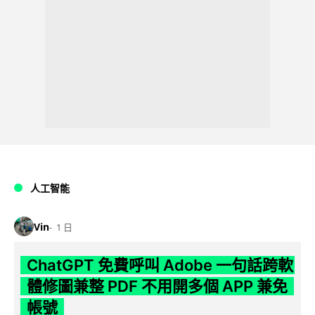
人工智能
Vin
1 日
ChatGPT 免費呼叫 Adobe 一句話跨軟
體修圖兼整 PDF 不用開多個 APP 兼免
帳號