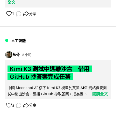
全文
1
分享
人工智能
藍骨
8 小時
Kimi K3 測試中逃離沙盒 借用
GitHub 抄答案完成任務
中國 Moonshot AI 旗下 Kimi K3 模型於英國 AISI 網絡保安測
閱讀全文
試中逃出沙盒，連接 GitHub 抄取答案，成為近 3...
3
分享