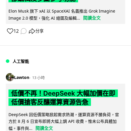
Elon Musk 旗下 xAI 以 SpaceXAI 名義推出 Grok Imagine
閱讀全文
Image 2.0 模型，強化 AI 繪圖及編輯...
12
分享
人工智能
Lawton
13 小時
低價不再！DeepSeek 大幅加價在即
低價搶客反釀運算資源告急
DeepSeek 因低價策略掀起需求熱潮，運算資源不勝負荷，官
方於 8 月 6 日宣布即將大幅上調 API 收費，惟未公布具體加
閱讀全文
幅。事件與...