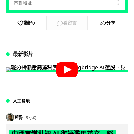
讚好
0
看留言
分享
最新影片
人工智能
藍骨
5 小時
中國官媒批評 AI 術語濫用英文 稱