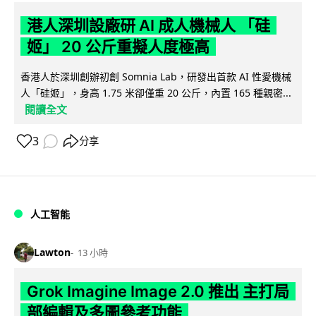
港人深圳設廠研 AI 成人機械人 「硅
姬」 20 公斤重擬人度極高
香港人於深圳創辦初創 Somnia Lab，研發出首款 AI 性愛機械
人「硅姬」，身高 1.75 米卻僅重 20 公斤，內置 165 種親密...
閱讀全文
3
分享
人工智能
Lawton
13 小時
Grok Imagine Image 2.0 推出 主打局
部編輯及多圖參考功能