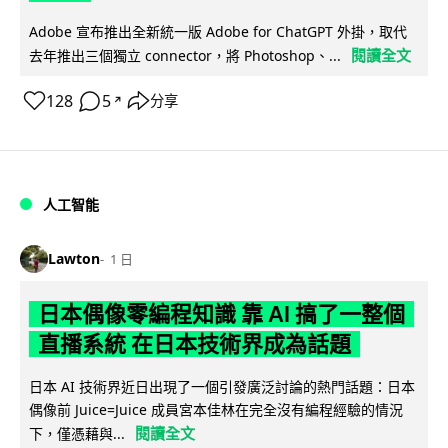
Adobe 宣布推出全新統一版 Adobe for ChatGPT 外掛，取代
閱讀全文
去年推出三個獨立 connector，將 Photoshop、...
128
5
分享
↗
人工智能
Lawton
1 日
日本偶像零編程知識 靠 AI 搞了一整個
直播系統 在日本技術界成為話題
日本 AI 技術界近日出現了一個引發廣泛討論的熱門話題：日本
偶像前 Juice=Juice 成員宮本佳林在完全沒有編程經驗的情況
閱讀全文
下，僅憑藉與...