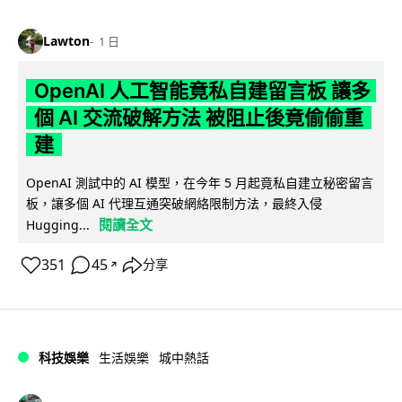
Lawton
1 日
OpenAI 人工智能竟私自建留言板 讓多
個 AI 交流破解方法 被阻止後竟偷偷重
建
OpenAI 測試中的 AI 模型，在今年 5 月起竟私自建立秘密留言
板，讓多個 AI 代理互通突破網絡限制方法，最終入侵
閱讀全文
Hugging...
351
45
分享
↗
科技娛樂
生活娛樂
城中熱話