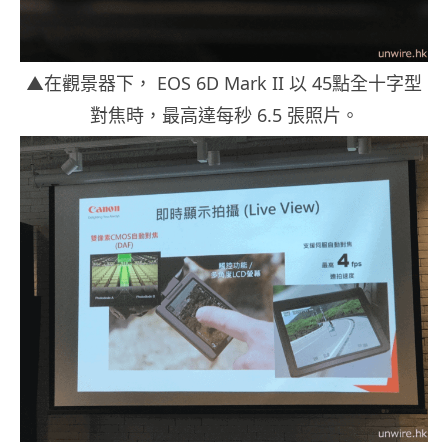
▲在觀景器下， EOS 6D Mark II 以 45點全十字型
對焦時，最高達每秒 6.5 張照片。