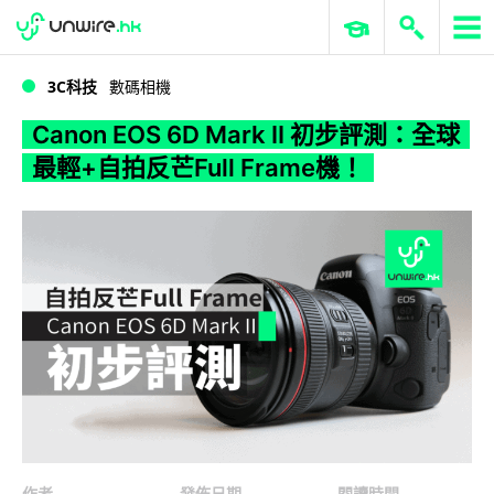
WWDC 2026
GenAI 與雲端科技專區
ERP 與商業 AI
Canon EOS 6D Mark II 初步評測：全球最輕+自拍反芒Full Frame機！
3C科技
數碼相機
Canon EOS 6D Mark II 初步評測：全球
最輕+自拍反芒Full Frame機！
作者
發佈日期
閱讀時間