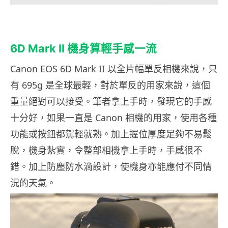
6D Mark II
機身算輕
手感一流
Canon EOS 6D Mark II 以全片幅單反相機來說，只
有 695g 是全球最輕，對於單反的用家來說，這個
重量絕對可以接受。筆者拿上手時，發現它的手感
十分好，如果一直是 Canon 相機的用家，使用各種
功能或按鈕都駕輕就熟。加上握位厚度足夠不易鬆
脫，機身紮實，令整部相機拿上手時，手感很不
錯。加上防塵防水滴設計，使機身亦能應付不同情
況的天氣。