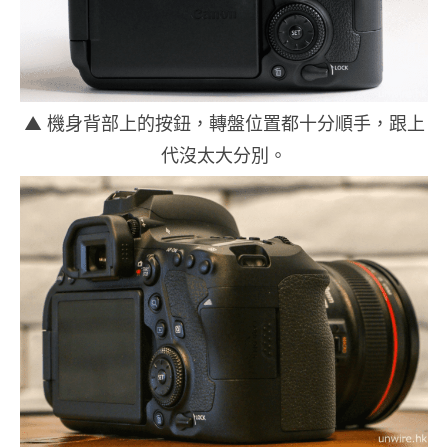
▲ 機身背部上的按鈕，轉盤位置都十分順手，跟上
代沒太大分別。