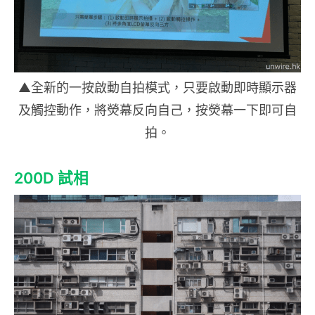
▲全新的一按啟動自拍模式，只要啟動即時顯示器
及觸控動作，將熒幕反向自己，按熒幕一下即可自
拍。
200D 試相