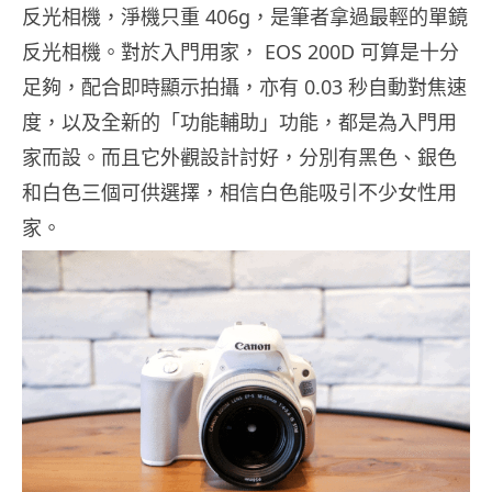
反光相機，淨機只重 406g，是筆者拿過最輕的單鏡
反光相機。對於入門用家， EOS 200D 可算是十分
足夠，配合即時顯示拍攝，亦有 0.03 秒自動對焦速
度，以及全新的「功能輔助」功能，都是為入門用
家而設。而且它外觀設計討好，分別有黑色、銀色
和白色三個可供選擇，相信白色能吸引不少女性用
家。