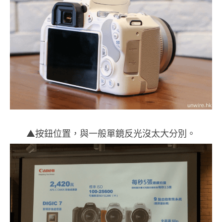
▲按鈕位置，與一般單鏡反光沒太大分別。