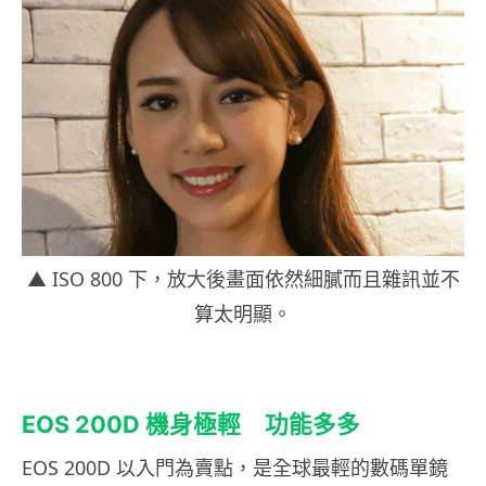
▲ ISO 800 下，放大後畫面依然細膩而且雜訊並不
算太明顯。
EOS 200D
機身極輕
功能多多
EOS 200D 以入門為賣點，是全球最輕的數碼單鏡