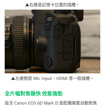
▲右邊是記憶卡位置的插槽。
▲左邊側是 Mic input、HDMI 等一般插槽。
全片幅對焦極快 效能強勁
這次 Canon EOS 6D Mark II 是配備兩套自動對焦