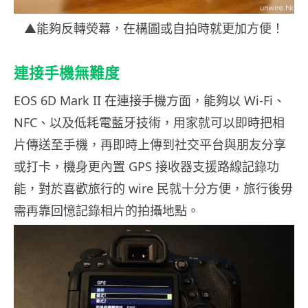
▲能夠反轉熒幕，在構圖或自拍時就更加方便！
連接手機無難度
EOS 6D Mark II 在連接手機方面，能夠以 Wi-Fi、
NFC、以及低耗電藍牙技術，用家就可以即時把相
片傳送至手機，再即時上傳到社交平台與朋友分享
或打卡，機身更內置 GPS 接收器支援路線記錄功
能，對於喜歡旅行的 wire 民就十分方便，旅行後毋
需再靠回憶記錄相片的拍攝地點。