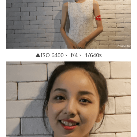
▲ISO 6400、 f/4、 1/640s