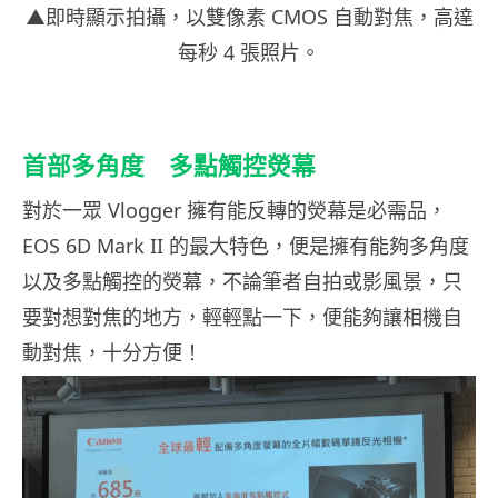
▲即時顯示拍攝，以雙像素 CMOS 自動對焦，高達
每秒 4 張照片。
首部多角度
多點觸控熒幕
對於一眾 Vlogger 擁有能反轉的熒幕是必需品，
EOS 6D Mark II 的最大特色，便是擁有能夠多角度
以及多點觸控的熒幕，不論筆者自拍或影風景，只
要對想對焦的地方，輕輕點一下，便能夠讓相機自
動對焦，十分方便！