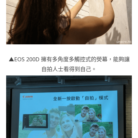
▲EOS 200D 擁有多角度多觸控式的熒幕，能夠讓
自拍人士看得到自己。