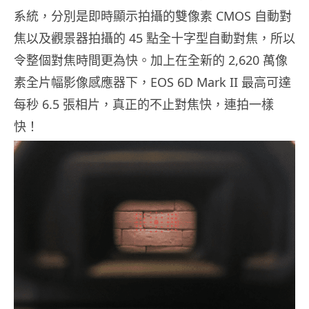
系統，分別是即時顯示拍攝的雙像素 CMOS 自動對
焦以及觀景器拍攝的 45 點全十字型自動對焦，所以
令整個對焦時間更為快。加上在全新的 2,620 萬像
素全片幅影像感應器下，EOS 6D Mark II 最高可達
每秒 6.5 張相片，真正的不止對焦快，連拍一樣
快！