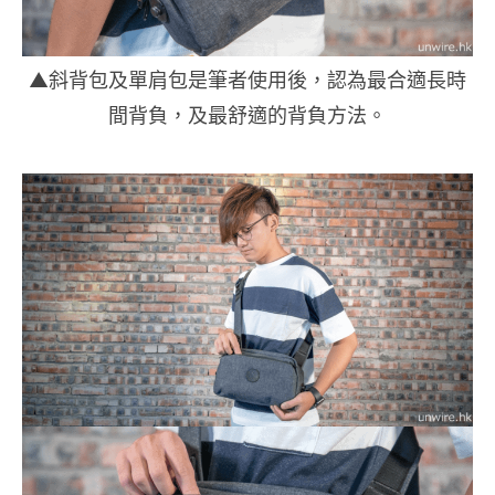
▲斜背包及單肩包是筆者使用後，認為最合適長時
間背負，及最舒適的背負方法。