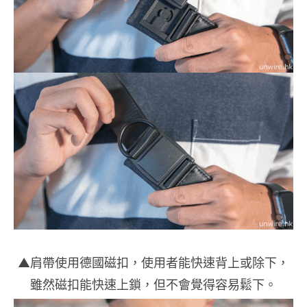
▲肩帶使用德國磁扣，使用者能快速背上或除下，
雖然磁扣能快速上鎖，但不會覺得容易鬆下。