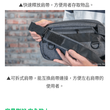
▲快速釋放肩帶，方便用者存取物品。
▲可拆式肩帶，能互換肩帶連接，方便左右肩帶的
使用者。