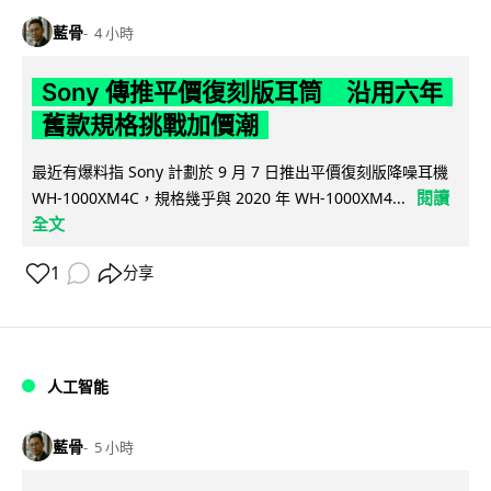
藍骨
4 小時
Sony 傳推平價復刻版耳筒 沿用六年
舊款規格挑戰加價潮
最近有爆料指 Sony 計劃於 9 月 7 日推出平價復刻版降噪耳機
閱讀
WH-1000XM4C，規格幾乎與 2020 年 WH-1000XM4...
全文
1
分享
人工智能
藍骨
5 小時