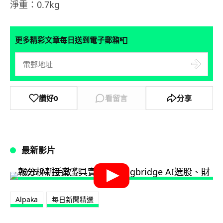
淨重：0.7kg
📮
更多精彩文章每日送到電子郵箱
讚好
0
看留言
分享
最新影片
Alpaka
每日新聞精選