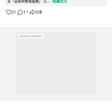
閱讀全文
及「品質與售後服務」 已...
21
1
分享
↗
ADVERTISEMENT