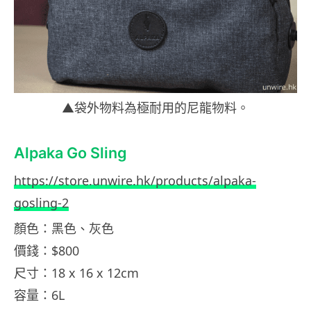
▲袋外物料為極耐用的尼龍物料。
Alpaka Go Sling
https://store.unwire.hk/products/alpaka-
gosling-2
顏色：黑色、灰色
價錢：$800
尺寸：18 x 16 x 12cm
容量：6L