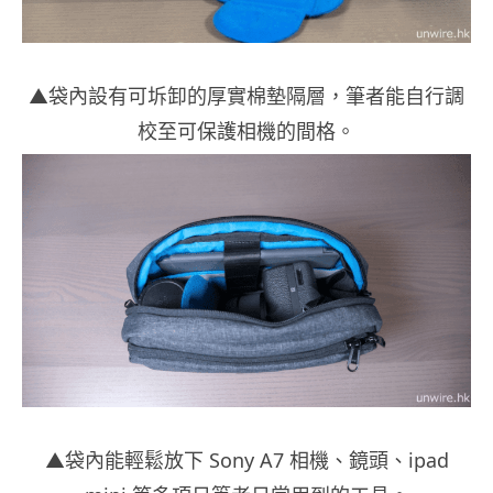
▲袋內設有可坼卸的厚實棉墊隔層，筆者能自行調
校至可保護相機的間格。
▲袋內能輕鬆放下 Sony A7 相機、鏡頭、ipad