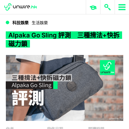
WWDC 2026
GenAI 與雲端科技專區
ERP 與商業 AI
Alpaka Go Sling 評測 三種揹法+快拆磁力鎖
科技娛樂
生活娛樂
Alpaka Go Sling 評測 三種揹法+快拆
磁力鎖
作者
發佈日期
閱讀時間