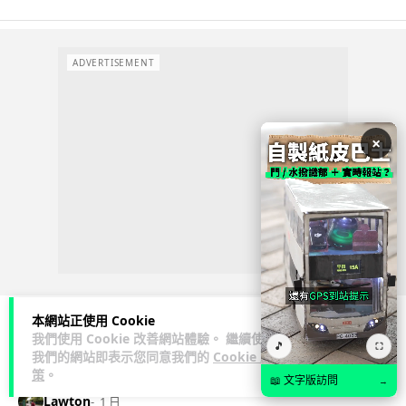
ADVERTISEMENT
×
本網站正使用 Cookie
我們使用 Cookie 改善網站體驗。 繼續使用
🎵
⛶
人工智能
我們的網站即表示您同意我們的
Cookie 政
策
。
📖 文字版訪問
→
Lawton
1 日