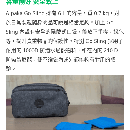
容量剛好
安全致上
Alpaka Go Sling 擁有 6 L 的容量，重 0.7 kg，對
於日常裝載隨身物品可說是相當足夠。加上 Go
Sling 內設有安全的隱藏式口袋，能放下手機，錢包
等，提升貴重物品的保護性。特別 Go Sling 採用了
耐用的 1000D 防潑水尼龍物料，和在內的 210 D
防撕裂尼龍，使不論袋內或外都能夠有耐用的體
驗。