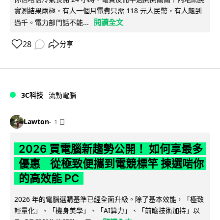
實測結果兩極，有人一個月電費只需 118 元人民幣，有人飆到
閱讀全文
過千。電力部門話不能...
28
分享
3C科技
流動電腦
Lawton
1 日
2026 買電腦新趨勢公開！ 如何享最多
優惠 從極致便攜到電競標竿 揀選啱你
的高效能 PC
2026 年的電腦選購基準已經全面升級。除了基本效能，「極致
輕量化」、「機身美學」、「AI算力」、「前瞻技術加持」以