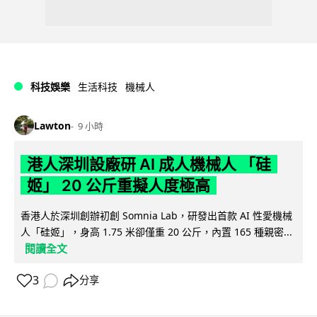
科技娛樂
生活科技
機械人
Lawton
9 小時
港人深圳設廠研 AI 成人機械人 「硅
姬」 20 公斤重擬人度極高
香港人於深圳創辦初創 Somnia Lab，研發出首款 AI 性愛機械
人「硅姬」，身高 1.75 米卻僅重 20 公斤，內置 165 種親密...
閱讀全文
3
分享