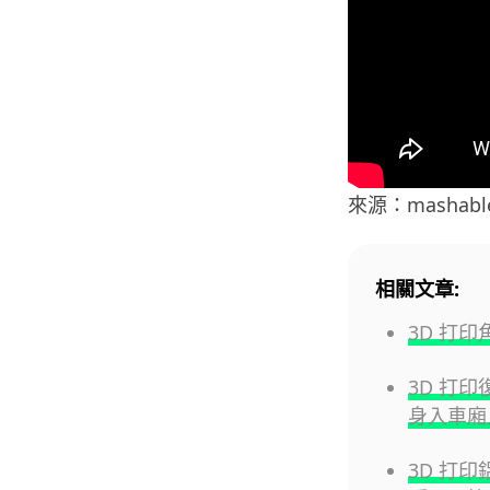
來源：mashabl
相關文章:
3D 打印
3D 打印
身入車廂
3D 打