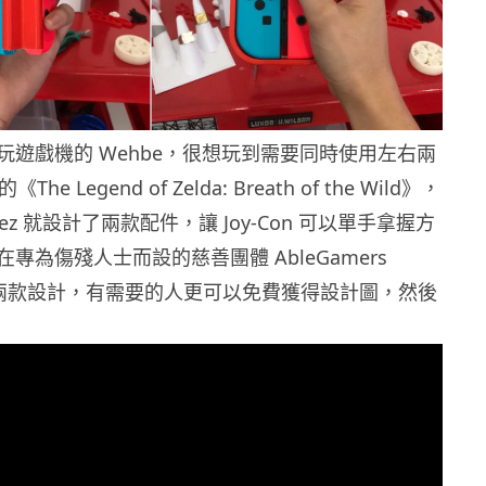
玩遊戲機的 Wehbe，很想玩到需要同時使用左右兩
《The Legend of Zelda: Breath of the Wild》，
uez 就設計了兩款配件，讓 Joy-Con 可以單手拿握方
專為傷殘人士而設的慈善團體 AbleGamers
展出了兩款設計，有需要的人更可以免費獲得設計圖，然後