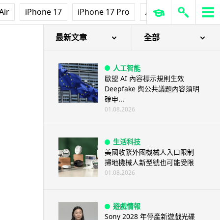
Air
iPhone 17
iPhone 17 Pro
AirPods Pro 3
Ap
最新文章
全部
人工智能
歐盟 AI 內容標示規則生效
Deepfake 與公共議題內容須明
確申...
01.08.2026
生活科技
美國收緊外國機械人入口限制
掃地機械人新型號也可能受限
01.08.2026
遊戲情報
Sony 2028 年停產新遊戲光碟