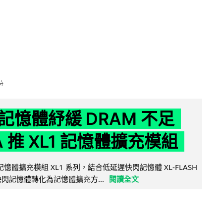
時
記憶體紓緩 DRAM 不足
IA 推 XL1 記憶體擴充模組
新記憶體擴充模組 XL1 系列，結合低延遲快閃記憶體 XL-FLASH
將快閃記憶體轉化為記憶體擴充方...
閱讀全文