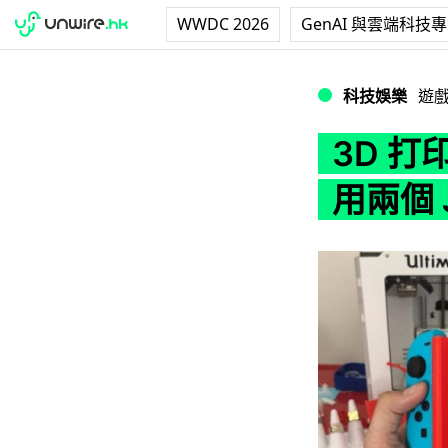
WWDC 2026
GenAI 與雲端科技
3D 打印小配件 Sw
科技娛樂
遊
3D 打
用兩個 J