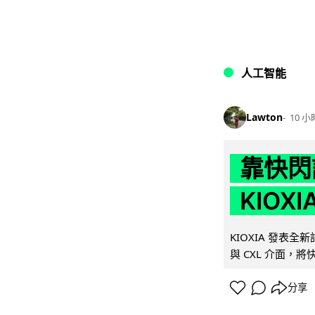
人工智能
Lawton
10 小
靠快閃
KIOX
KIOXIA 發表全
與 CXL 介面，
分享