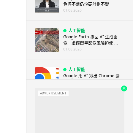
負評不斷仍企硬計劃不變
01.08.2026
人工智能
Google Earth 撤回 AI 生成圖
像 虛假衛星影像風險迫使 ...
01.08.2026
人工智能
Google 用 AI 揪出 Chrome 漏
洞 149 及 150 ...
01.08.2026
ADVERTISEMENT
旅遊
墨西哥神父高壓水槍賜福 網上瘋
傳 封「聖水加壓版」
01.08.2026