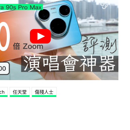
ch
任天堂
傷殘人士