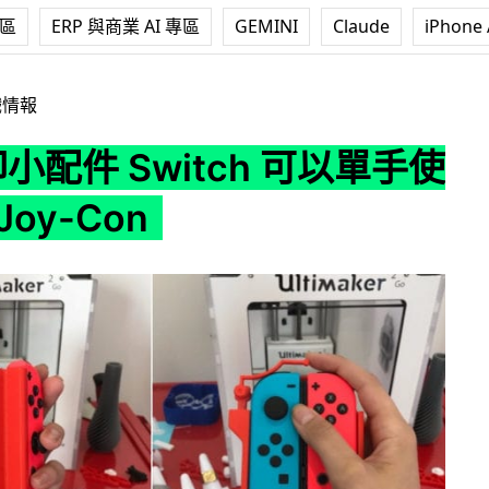
專區
ERP 與商業 AI 專區
GEMINI
Claude
iPhone 
itch 可以單手使用兩個 Joy-Con
戲情報
印小配件 Switch 可以單手使
oy-Con