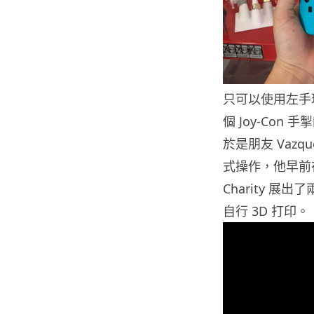
只可以使用左手
個 Joy-Con 手掣的
於是朋友 Vazq
式操作，他早前在
Charity 
自行 3D 打印。