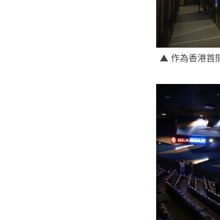
▲ 作為香港首間 