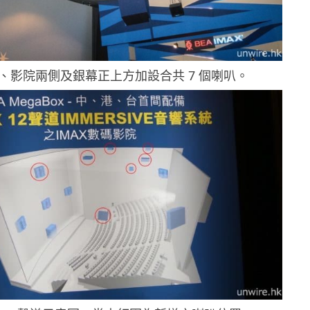
花、影院兩側及銀幕正上方加設合共 7 個喇叭。