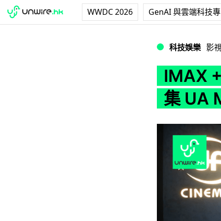
WWDC 2026
GenAI 與雲端科技
IMAX + D-Box 
科技娛樂
影
IMAX +
集 UA 