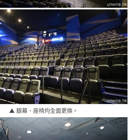
▲ 銀幕、座椅均全面更換。