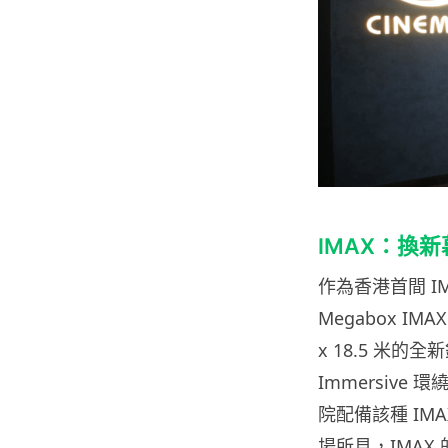
IMAX
：換新
作為香港首間
I
Megabox IMA
x 18.5 米
Immersive
環
院配備該種
IM
場所見，
IMAX