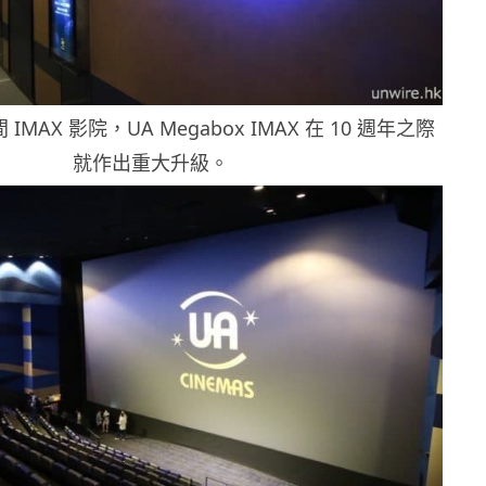
IMAX 影院，UA Megabox IMAX 在 10 週年之際
就作出重大升級。