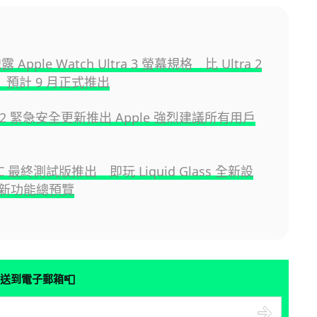
洩露 Apple Watch Ultra 3 螢幕規格 比 Ultra 2
 預計 9 月正式推出
8.6.2 緊急安全更新推出 Apple 強烈建議所有用戶
 RC 最終測試版推出 即玩 Liquid Glass 全新設
新功能總預覽
📮
送到電子郵箱