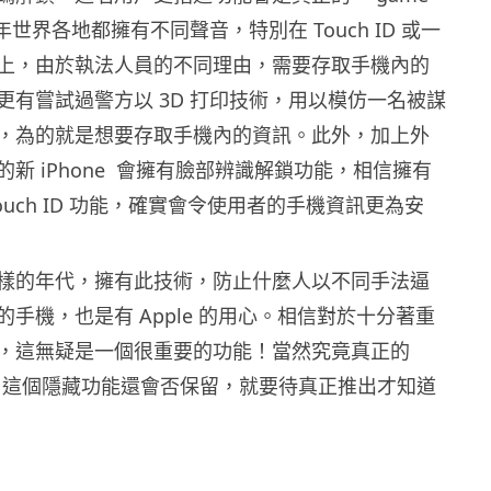
近年世界各地都擁有不同聲音，特別在 Touch ID 或一
上，由於執法人員的不同理由，需要存取手機內的
更有嘗試過警方以 3D 打印技術，用以模仿一名被謀
，為的就是想要存取手機內的資訊。此外，加上外
新 iPhone 會擁有臉部辨識解鎖功能，相信擁有
ouch ID 功能，確實會令使用者的手機資訊更為安
樣的年代，擁有此技術，防止什麼人以不同手法逼
手機，也是有 Apple 的用心。相信對於十分著重
，這無疑是一個很重要的功能！當然究竟真正的
出時，這個隱藏功能還會否保留，就要待真正推出才知道