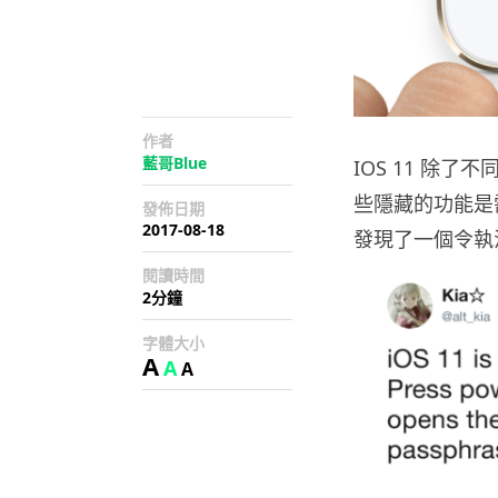
作者
藍哥Blue
IOS 11 除
些隱藏的功能是需
發佈日期
2017-08-18
發現了一個令執
閱讀時間
2分鐘
字體大小
A
A
A