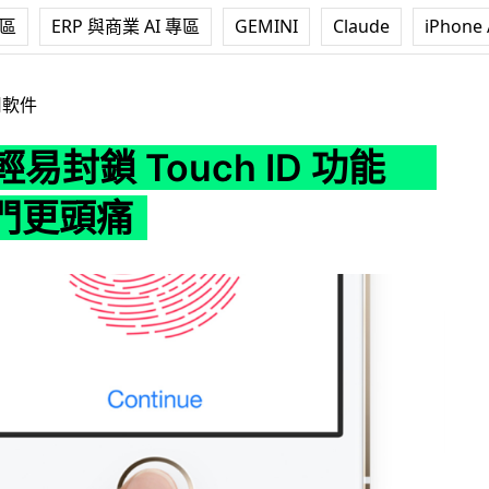
專區
ERP 與商業 AI 專區
GEMINI
Claude
iPhone 
 Touch ID 功能 執法部門更頭痛
用軟件
1 輕易封鎖 Touch ID 功能
門更頭痛