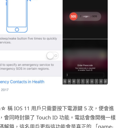
 Kia☆ 稱 IOS 11 用戶只需要按下電源鍵 5 次，便會進
會同時封鎖了 Touch ID 功能。電話會像開機一樣
碼解鎖，這名用戶更指這功能會是真正的 「game-