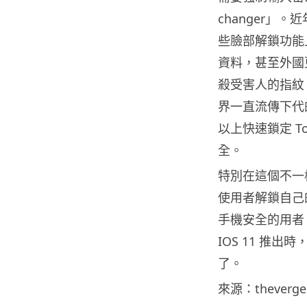
changer」。
些臉部解鎖功能
資料，甚至外國
殺受害人的指紋
界一直流傳下代的
以上快速鎖定 T
全。
特別在這個不一
使用者解鎖自己的
手機安全的用者
IOS 11 推
了。
來源：theverge