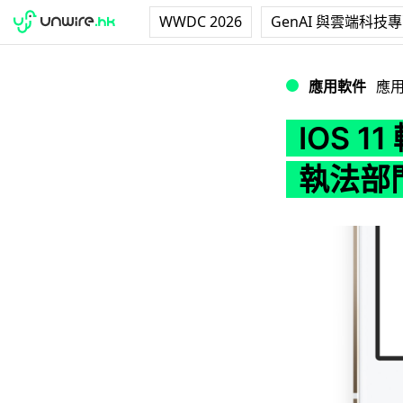
WWDC 2026
GenAI 與雲端科技
IOS 11 輕易封鎖
應用軟件
應
IOS 1
執法部