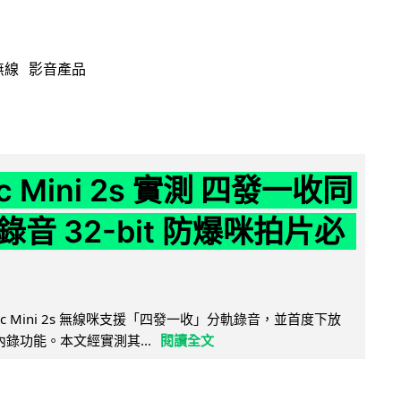
無線
影音產品
ic Mini 2s 實測 四發一收同
音 32-bit 防爆咪拍片必
Mic Mini 2s 無線咪支援「四發一收」分軌錄音，並首度下放
 浮點內錄功能。本文經實測其...
閱讀全文