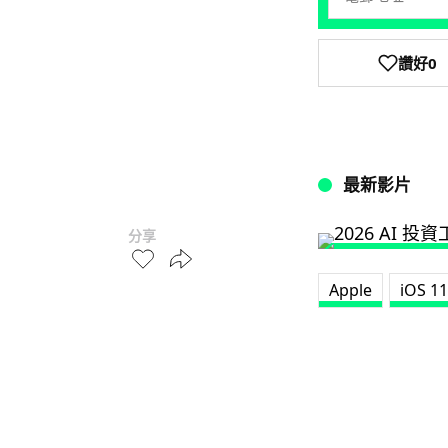
讚好
0
最新影片
分享
Apple
iOS 11