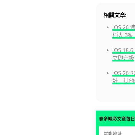
相關文章:
iOS 26 
稍大 3%
iOS 1
立即升級
iOS 26
計 其他
更多精彩文章每日