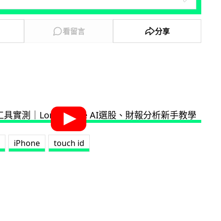
看留言
分享
iPhone
touch id