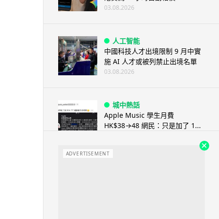
03.08.2026
人工智能
中國科技人才出境限制 9 月中實
施 AI 人才或被列禁止出境名單
03.08.2026
城中熱話
Apple Music 學生月費
HK$38→48 網民：只是加了 1...
03.08.2026
ADVERTISEMENT
人工智能
被網民用來生成災難圖片 Google
Earth AI 功能一日...
03.08.2026