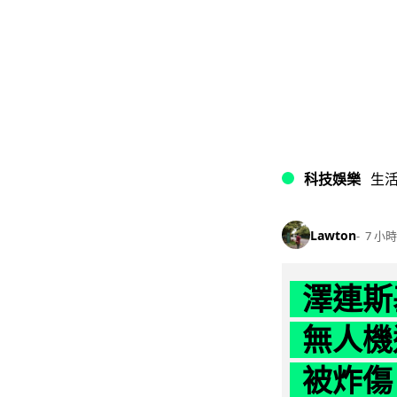
科技娛樂
生
Lawton
7 小時
澤連斯
無人機
被炸傷