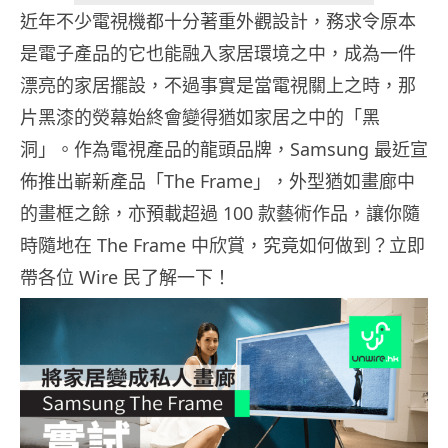
近年不少電視機都十分著重外觀設計，務求令原本
是電子產品的它也能融入家居環境之中，成為一件
漂亮的家居擺設，不過事實是當電視關上之時，那
片黑漆的熒幕始終會變得猶如家居之中的「黑
洞」。作為電視產品的龍頭品牌，Samsung 最近宣
佈推出嶄新產品「The Frame」，外型猶如畫廊中
的畫框之餘，亦預載超過 100 款藝術作品，讓你隨
時隨地在 The Frame 中欣賞，究竟如何做到？立即
帶各位 Wire 民了解一下！