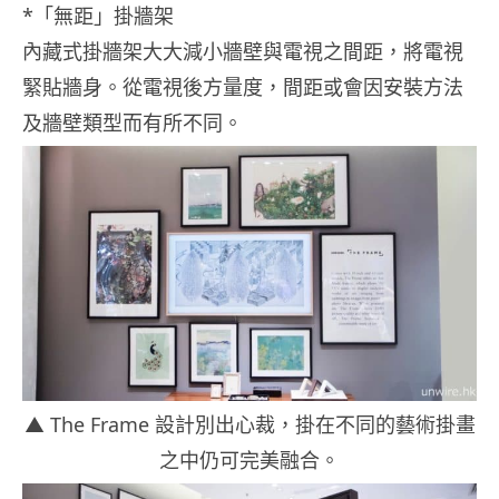
*「無距」掛牆架
內藏式掛牆架大大減小牆壁與電視之間距，將電視
緊貼牆身。從電視後方量度，間距或會因安裝方法
及牆壁類型而有所不同。
▲ The Frame 設計別出心裁，掛在不同的藝術掛畫
之中仍可完美融合。