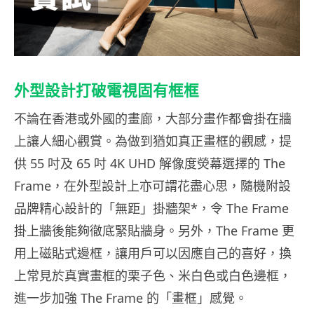
外型設計打破電視固有框框
不論在香港或外國的畫廊，大部分畫作都會掛在牆
上讓人細心觀賞。為做到猶如真正畫框的觀感，提
供 55 吋及 65 吋 4K UHD 解像度熒幕選擇的 The
Frame，在外型設計上亦可謂花盡心思，隨機附設
品牌精心設計的「無距」掛牆架*，令 The Frame
掛上牆後能夠徹底緊貼牆身。另外，The Frame 更
用上磁貼式邊框，讓用戶可以因應自己的喜好，換
上常見於真實畫框的栗子色、米白色或白色邊框，
進一步加強 The Frame 的「畫框」感覺。