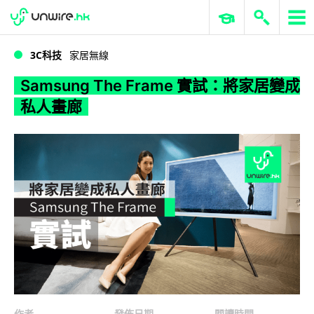
WWDC 2026
GenAI 與雲端科技專區
ERP 與商業 AI
Samsung The Frame 實試：將家居變成私人畫廊
3C科技
家居無線
Samsung The Frame 實試：將家居變成
私人畫廊
作者
發佈日期
閱讀時間