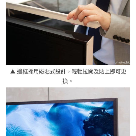
▲ 邊框採用磁貼式設計，輕輕拉開及貼上即可更
換。