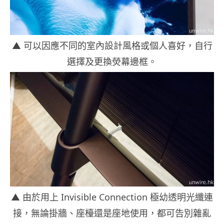
▲ 可以因應不同的室內設計風格或個人喜好，自行
選擇及更換熒幕邊框。
▲ 由於用上 Invisible Connection 極幼透明光纖連
接，無論掛牆、座檯還是座地使用，都可告別雜亂