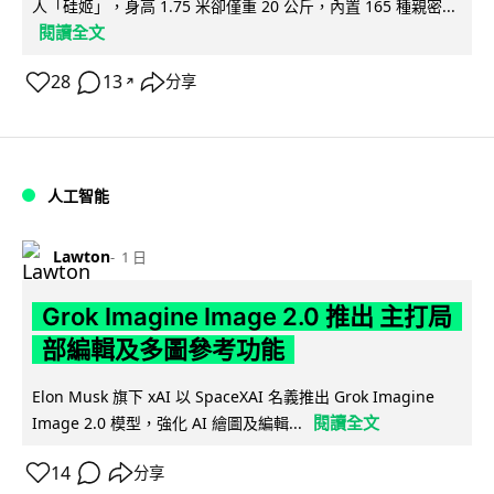
人「硅姬」，身高 1.75 米卻僅重 20 公斤，內置 165 種親密...
閱讀全文
28
13
分享
↗
人工智能
Lawton
1 日
Grok Imagine Image 2.0 推出 主打局
部編輯及多圖參考功能
Elon Musk 旗下 xAI 以 SpaceXAI 名義推出 Grok Imagine
閱讀全文
Image 2.0 模型，強化 AI 繪圖及編輯...
14
分享