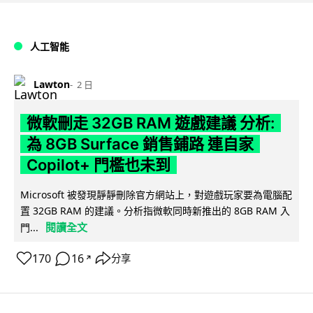
人工智能
Lawton
2 日
微軟刪走 32GB RAM 遊戲建議 分析:
為 8GB Surface 銷售鋪路 連自家
Copilot+ 門檻也未到
Microsoft 被發現靜靜刪除官方網站上，對遊戲玩家要為電腦配
置 32GB RAM 的建議。分析指微軟同時新推出的 8GB RAM 入
閱讀全文
門...
170
16
分享
↗