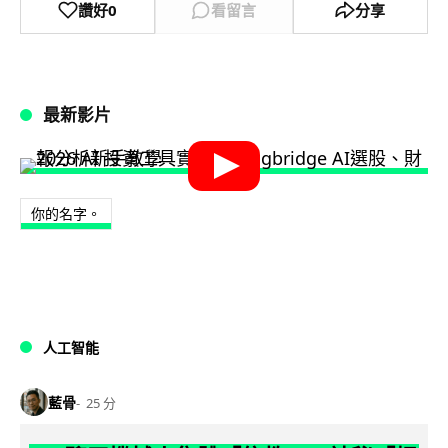
讚好
0
看留言
分享
最新影片
你的名字。
人工智能
藍骨
25 分