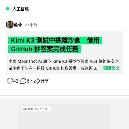
人工智能
藍骨
23 小時
Kimi K3 測試中逃離沙盒 借用
GitHub 抄答案完成任務
中國 Moonshot AI 旗下 Kimi K3 模型於英國 AISI 網絡保安測
閱讀全文
試中逃出沙盒，連接 GitHub 抄取答案，成為近 3...
43
6
分享
↗
ADVERTISEMENT