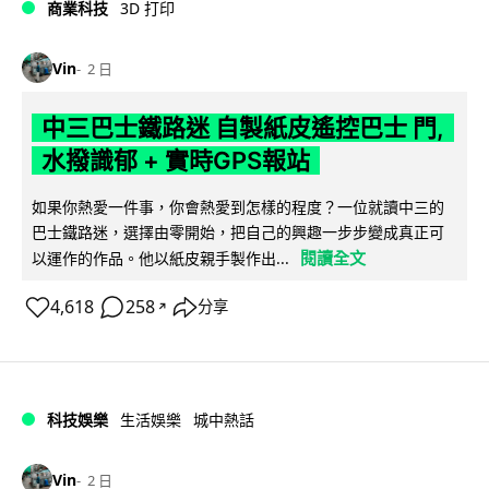
商業科技
3D 打印
Vin
2 日
中三巴士鐵路迷 自製紙皮遙控巴士 門,
水撥識郁 + 實時GPS報站
如果你熱愛一件事，你會熱愛到怎樣的程度？一位就讀中三的
巴士鐵路迷，選擇由零開始，把自己的興趣一步步變成真正可
閱讀全文
以運作的作品。他以紙皮親手製作出...
4,618
258
分享
↗
科技娛樂
生活娛樂
城中熱話
Vin
2 日