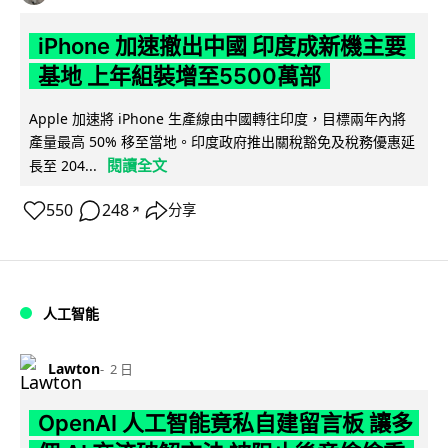
iPhone 加速撤出中國 印度成新機主要
基地 上年組裝增至5500萬部
Apple 加速將 iPhone 生產線由中國轉往印度，目標兩年內將
產量最高 50% 移至當地。印度政府推出關稅豁免及稅務優惠延
閱讀全文
長至 204...
550
248
分享
↗
人工智能
Lawton
2 日
OpenAI 人工智能竟私自建留言板 讓多