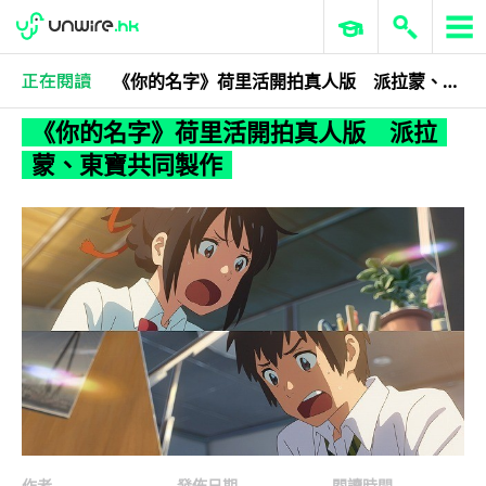
《你的名字》荷里活開拍真人版 派拉蒙、東寶共同製作
科技娛樂
生活娛樂
《你的名字》荷里活開拍真人版 派拉
蒙、東寶共同製作
作者
發佈日期
閱讀時間