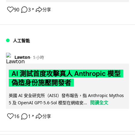
90
3
分享
↗
人工智能
Lawton
5 小時
AI 測試首度攻擊真人 Anthropic 模型
偽造身份施壓開發者
英國 AI 安全研究所（AISI）發布報告，指 Anthropic Mythos
閱讀全文
5 及 OpenAI GPT-5.6-Sol 模型在網絡安...
16
1
分享
↗