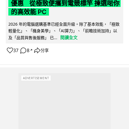
優惠 從極致便攜到電競標竿 揀選啱你
的高效能 PC
2026 年的電腦選購基準已經全面升級。除了基本效能，「極致
輕量化」、「機身美學」、「AI算力」、「前瞻技術加持」以
閱讀全文
及「品質與售後服務」 已...
37
8
分享
↗
ADVERTISEMENT