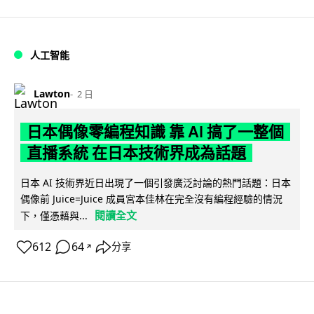
人工智能
Lawton
2 日
日本偶像零編程知識 靠 AI 搞了一整個
直播系統 在日本技術界成為話題
日本 AI 技術界近日出現了一個引發廣泛討論的熱門話題：日本
偶像前 Juice=Juice 成員宮本佳林在完全沒有編程經驗的情況
閱讀全文
下，僅憑藉與...
612
64
分享
↗