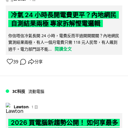
冷氣 24 小時長開電費更平？內地網民
自測結果兩極 專家拆解慳電邏輯
你信唔信冷氣長開 24 小時，電費反而平過開開關關？內地網民
實測結果兩極，有人一個月電費只需 118 元人民幣，有人飆到
閱讀全文
過千。電力部門話不能...
39
分享
3C科技
流動電腦
Lawton
1 日
2026 買電腦新趨勢公開！ 如何享最多