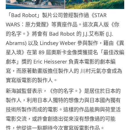
「Bad Robot」製片公司曾經製作過《STAR
WARS：原力覺醒》等賣座作品。這次真人版《你
的名字。》將會有 Bad Robot 的 J.J.艾布斯 (J.J.
Abrams) 以及 Lindsey Weber 參與製作，籍由《異
星入境》在第 89 屆奧斯卡金像獎獲提名「最佳改編
劇本」獎的 Eric Heisserer 負責本電影的劇本編
寫，而原著動畫版擔任製作人的 川村元氣亦會成為
實寫版電影的製作人。
新海誠監督表示，《你的名字。》是居住於日本的
製作人，利用日本人獨特的想像力與日本國內獨有
技術所製作而成的電影。這樣的作品能夠與荷里活
電影交流，或許會創造出從來沒有想像過的可能
性，他從這一點期待今次實寫版電影作品。