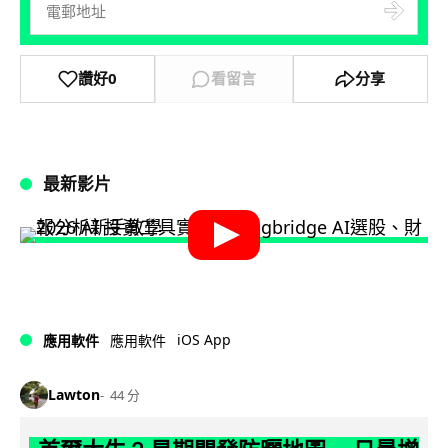
讚好
0
看留言
分享
最新影片
iOS App
應用軟件
應用軟件
Lawton
44 分