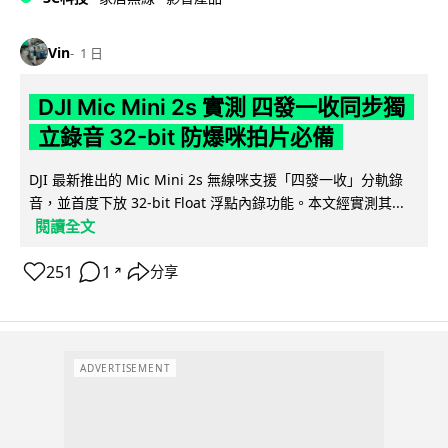
Vin
1 日
DJI Mic Mini 2s 實測 四發一收同步獨
立錄音 32-bit 防爆咪拍片必備
DJI 最新推出的 Mic Mini 2s 無線咪支援「四發一收」分軌錄
音，並首度下放 32-bit Float 浮點內錄功能。本文經實測其...
閱讀全文
251
1
分享
↗
ADVERTISEMENT