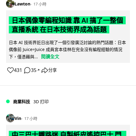
Lawton
17 小時
日本偶像零編程知識 靠 AI 搞了一整個
直播系統 在日本技術界成為話題
日本 AI 技術界近日出現了一個引發廣泛討論的熱門話題：日本
偶像前 Juice=Juice 成員宮本佳林在完全沒有編程經驗的情況
閱讀全文
下，僅憑藉與...
431
35
分享
↗
商業科技
3D 打印
Vin
17 小時
中三巴士鐵路迷 自製紙皮遙控巴士 門,