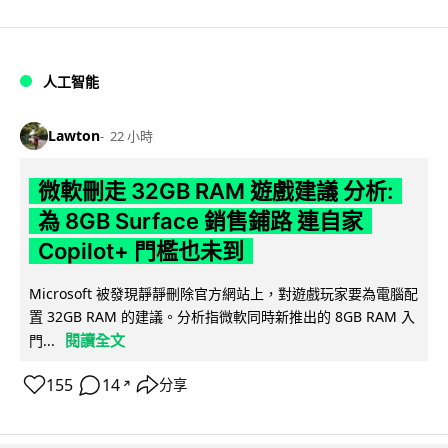
人工智能
Lawton
22 小時
微軟刪走 32GB RAM 遊戲建議 分析:
為 8GB Surface 銷售鋪路 連自家
Copilot+ 門檻也未到
Microsoft 被發現靜靜刪除官方網站上，對遊戲玩家要為電腦配
置 32GB RAM 的建議。分析指微軟同時新推出的 8GB RAM 入
閱讀全文
門...
155
14
分享
↗