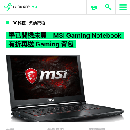
WWDC 2026
GenAI 與雲端科技專區
ERP 與商業 AI
學已開機未買 MSI Gaming Notebook 有折再送 Gaming 背包
3C科技
流動電腦
學已開機未買 MSI Gaming Notebook
有折再送 Gaming 背包
作者
發佈日期
閱讀時間