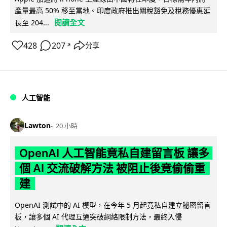
產量最高 50% 移至當地。印度政府推出關稅豁免及稅務優惠延
閱讀全文
長至 204...
428
207
分享
↗
人工智能
Lawton
20 小時
OpenAI 人工智能竟私自建留言板 讓多
個 AI 交流破解方法 被阻止後竟偷偷重
建
OpenAI 測試中的 AI 模型，在今年 5 月起竟私自建立秘密留言
板，讓多個 AI 代理互通突破網絡限制方法，最終入侵