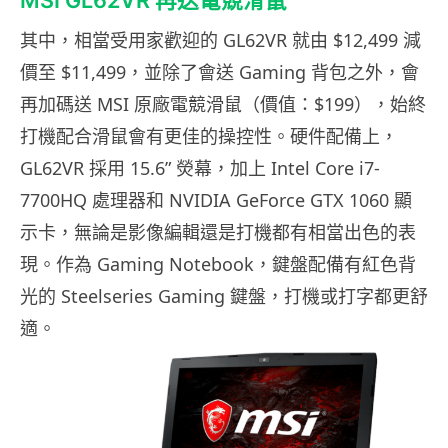
MSI GL62VR 再送電競滑鼠
其中，相當受用家歡迎的 GL62VR 就由 $12,499 減
價至 $11,499，並除了會送 Gaming 背包之外，會
再加碼送 MSI 原廠電競滑鼠（價值：$199），始終
打機配合滑鼠會有更佳的操控性。硬件配備上，
GL62VR 採用 15.6” 熒幕，加上 Intel Core i7-
7700HQ 處理器和 NVIDIA GeForce GTX 1060 顯
示卡，無論是影像編輯還是打機都有相當出色的表
現。作為 Gaming Notebook，鍵盤配備有紅色背
光的 Steelseries Gaming 鍵盤，打機或打字都更舒
適。