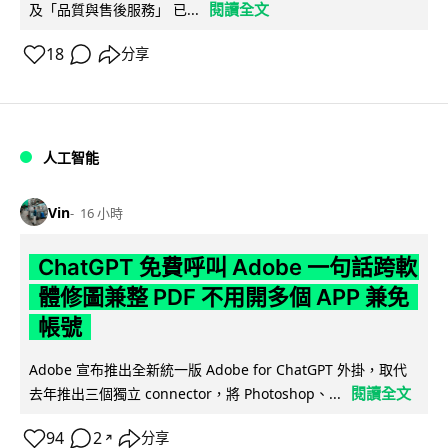
閱讀全文
及「品質與售後服務」 已...
18
分享
人工智能
Vin
16 小時
ChatGPT 免費呼叫 Adobe 一句話跨軟
體修圖兼整 PDF 不用開多個 APP 兼免
帳號
Adobe 宣布推出全新統一版 Adobe for ChatGPT 外掛，取代
閱讀全文
去年推出三個獨立 connector，將 Photoshop、...
94
2
分享
↗