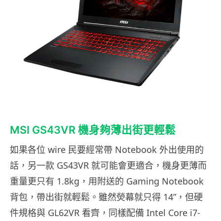
MSI GS43VR 機身夠薄出街更輕鬆
如果各位 wire 民要經常帶 Notebook 外出使用的
話，另一款 GS43VR 就可能會更適合，機身更薄而
重量更只有 1.8kg，用附送的 Gaming Notebook
背包，帶出街就輕鬆。雖然熒幕就只得 14”，但硬
件規格與 GL62VR 看齊，同樣配備 Intel Core i7-