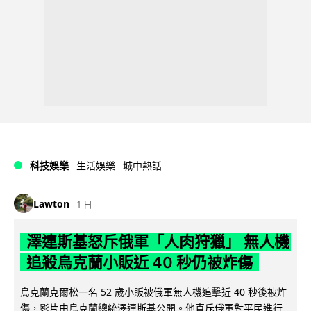
科技娛樂
生活娛樂
城中熱話
Lawton
1 日
澤連斯基怒斥俄軍「人肉狩獵」 無人機
追殺烏克蘭小販近 40 秒仍被炸傷
烏克蘭克爾松一名 52 歲小販被俄軍無人機追擊近 40 秒後被炸
傷，影片由烏克蘭總統澤連斯基公開。他直斥俄軍對平民進行