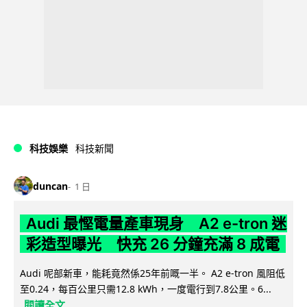
科技娛樂
科技新聞
duncan
1 日
Audi 最慳電量產車現身 A2 e-tron 迷
彩造型曝光 快充 26 分鐘充滿 8 成電
Audi 呢部新車，能耗竟然係25年前嘅一半。 A2 e-tron 風阻低
至0.24，每百公里只需12.8 kWh，一度電行到7.8公里。6...
閱讀全文