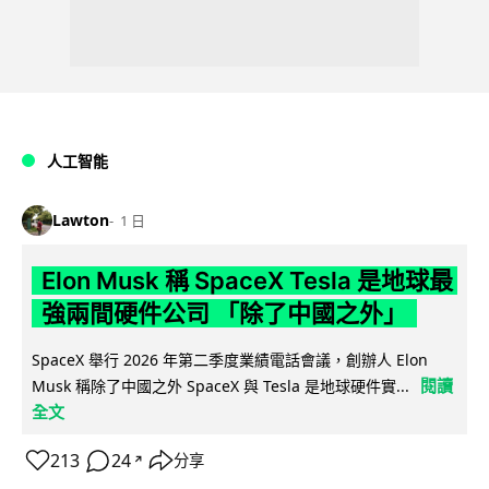
人工智能
Lawton
1 日
Elon Musk 稱 SpaceX Tesla 是地球最
強兩間硬件公司 「除了中國之外」
SpaceX 舉行 2026 年第二季度業績電話會議，創辦人 Elon
閱讀
Musk 稱除了中國之外 SpaceX 與 Tesla 是地球硬件實...
全文
213
24
分享
↗