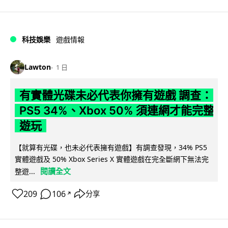
科技娛樂
遊戲情報
Lawton
1 日
有實體光碟未必代表你擁有遊戲 調查：
PS5 34%、Xbox 50% 須連網才能完整
遊玩
【就算有光碟，也未必代表擁有遊戲】有調查發現，34% PS5
實體遊戲及 50% Xbox Series X 實體遊戲在完全斷網下無法完
閱讀全文
整遊...
209
106
分享
↗