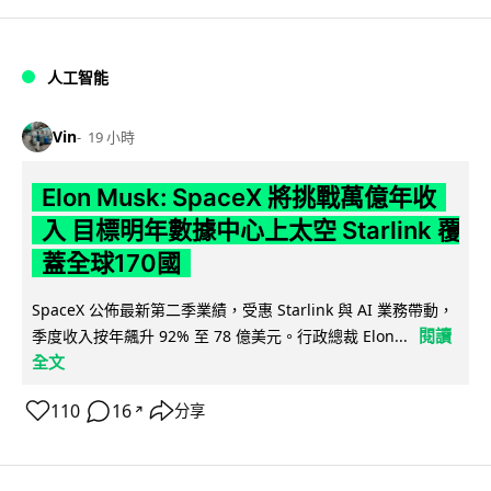
人工智能
Vin
19 小時
Elon Musk: SpaceX 將挑戰萬億年收
入 目標明年數據中心上太空 Starlink 覆
蓋全球170國
SpaceX 公佈最新第二季業績，受惠 Starlink 與 AI 業務帶動，
閱讀
季度收入按年飆升 92% 至 78 億美元。行政總裁 Elon...
全文
110
16
分享
↗