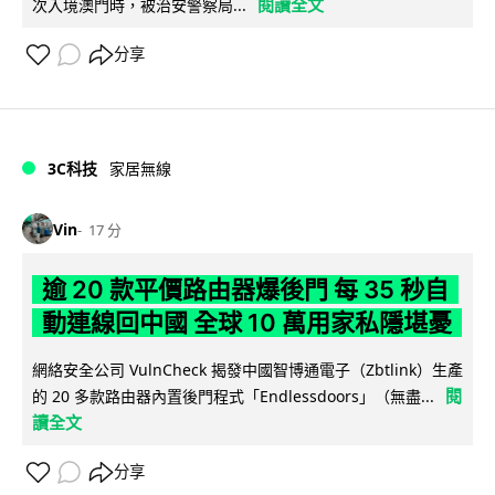
閱讀全文
次入境澳門時，被治安警察局...
分享
3C科技
家居無線
Vin
17 分
逾 20 款平價路由器爆後門 每 35 秒自
動連線回中國 全球 10 萬用家私隱堪憂
網絡安全公司 VulnCheck 揭發中國智博通電子（Zbtlink）生產
閱
的 20 多款路由器內置後門程式「Endlessdoors」（無盡...
讀全文
分享