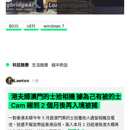
BIOS
UEFI
windows 7
科技娛樂
生活娛樂
城中熱話
Lawton
1 分
港夫婦澳門的士拾相機 據為己有被的士
Cam 睇到 2 個月後再入境被捕
一對香港夫婦今年 5 月遊澳門乘的士拾獲他人遺留相機及電
池，拾遺不報並帶返香港自用。兩人本月 2 日經港珠澳大橋再