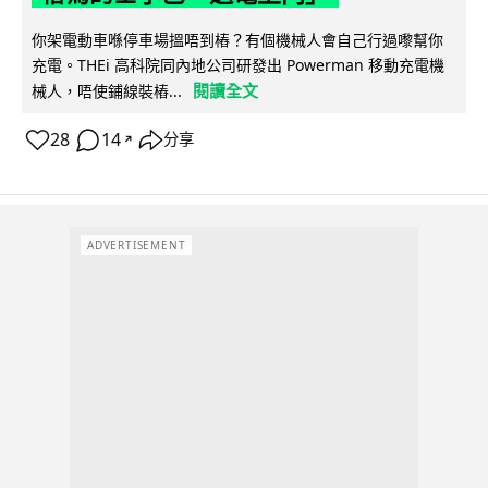
你架電動車喺停車場搵唔到樁？有個機械人會自己行過嚟幫你
充電。THEi 高科院同內地公司研發出 Powerman 移動充電機
閱讀全文
械人，唔使鋪線裝樁...
28
14
分享
↗
ADVERTISEMENT