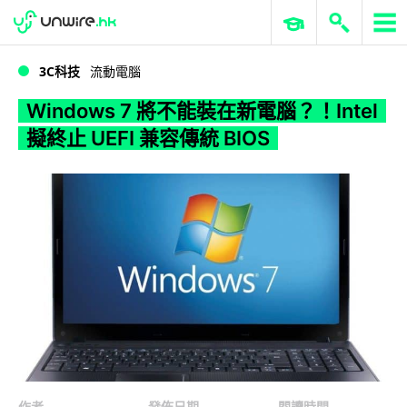
WWDC 2026
GenAI 與雲端科技專區
ERP 與商業 AI
Windows 7 將不能裝在新電腦？！Intel 擬終止 UEFI 兼容傳統 BIOS
3C科技
流動電腦
Windows 7 將不能裝在新電腦？！Intel
擬終止 UEFI 兼容傳統 BIOS
作者
發佈日期
閱讀時間