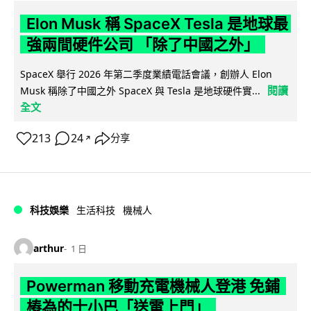
Elon Musk 稱 SpaceX Tesla 是地球最
強兩間硬件公司 「除了中國之外」
SpaceX 舉行 2026 年第二季度業績電話會議，創辦人 Elon
閱讀
Musk 稱除了中國之外 SpaceX 與 Tesla 是地球硬件實...
全文
213
24
分享
↗
科技娛樂
生活科技
機械人
arthur
1 日
Powerman 移動充電機械人登港 免鋪
樁為的士小巴「送電上門」