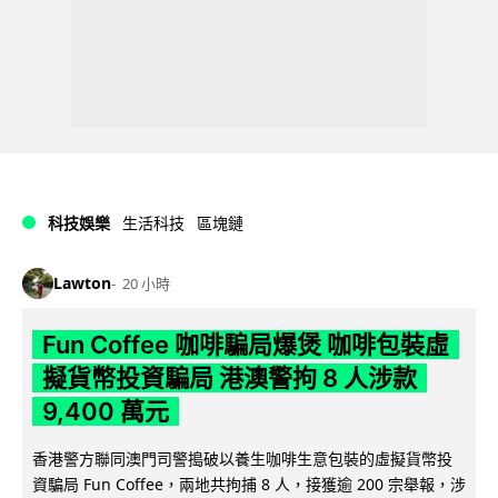
科技娛樂
生活科技
區塊鏈
Lawton
20 小時
Fun Coffee 咖啡騙局爆煲 咖啡包裝虛
擬貨幣投資騙局 港澳警拘 8 人涉款
9,400 萬元
香港警方聯同澳門司警搗破以養生咖啡生意包裝的虛擬貨幣投
資騙局 Fun Coffee，兩地共拘捕 8 人，接獲逾 200 宗舉報，涉