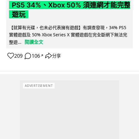
PS5 34%、Xbox 50% 須連網才能完整
遊玩
【就算有光碟，也未必代表擁有遊戲】有調查發現，34% PS5
實體遊戲及 50% Xbox Series X 實體遊戲在完全斷網下無法完
閱讀全文
整遊...
209
106
分享
↗
ADVERTISEMENT