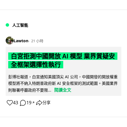
人工智能
Lawton
21 小時
白宮拒測中國開放 AI 模型 業界質疑安
全框架選擇性執行
彭博社報道，白宮通知美國頂尖 AI 公司，中國開發的開放權重
模型將不納入特朗普政府新 AI 安全框架的測試範圍。美國業界
閱讀全文
則聯署呼籲政府不要限...
43
19
分享
↗