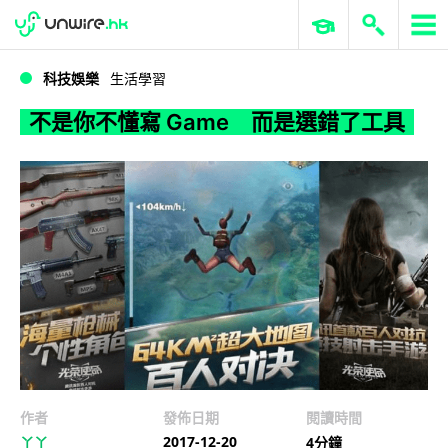
WWDC 2026
GenAI 與雲端科技專區
ERP 與商業 AI
不是你不懂寫 Game 而是選錯了工具
科技娛樂
生活學習
不是你不懂寫 Game 而是選錯了工具
作者
發佈日期
閱讀時間
2017-12-20
丫丫
4分鐘