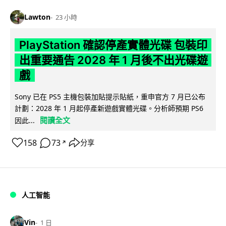
Lawton
23 小時
PlayStation 確認停產實體光碟 包裝印
出重要通告 2028 年 1 月後不出光碟遊
戲
Sony 已在 PS5 主機包裝加貼提示貼紙，重申官方 7 月已公布
計劃：2028 年 1 月起停產新遊戲實體光碟。分析師預期 PS6
閱讀全文
因此...
158
73
分享
↗
人工智能
Vin
1 日