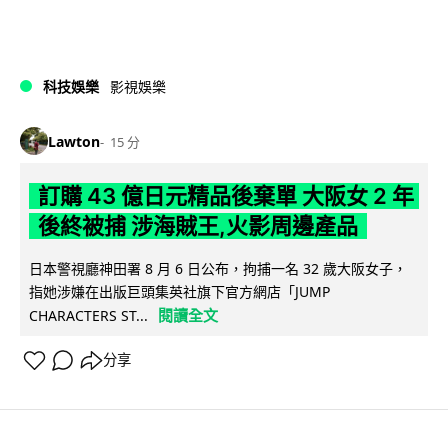
科技娛樂
影視娛樂
Lawton
15 分
訂購 43 億日元精品後棄單 大阪女 2 年
後終被捕 涉海賊王,火影周邊產品
日本警視廳神田署 8 月 6 日公布，拘捕一名 32 歲大阪女子，
指她涉嫌在出版巨頭集英社旗下官方網店「JUMP
閱讀全文
CHARACTERS ST...
分享