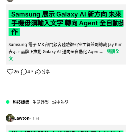
Samsung 展示 Galaxy AI 新方向 未來
手機毋須輸入文字 轉向 Agent 全自動操
作
Samsung 電子 MX 部門顧客體驗辦公室主管兼副總裁 Jay Kim
閱讀全
表示，品牌正推動 Galaxy AI 邁向全自動化 Agent...
文
26
4
分享
↗
科技娛樂
生活娛樂
城中熱話
Lawton
1 日