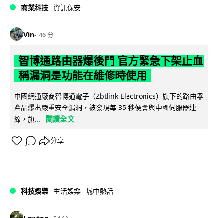
商業科技
資訊保安
Vin
46 分
智博通路由器爆後門 官方緊急下架止血
稱漏洞是功能在維修時使用
中國網通廠商智博通電子（Zbtlink Electronics）旗下的路由器
產品爆出嚴重安全漏洞，被發現每 35 秒便會與中國伺服器連
閱讀全文
線，旗...
分享
科技娛樂
生活娛樂
城中熱話
Lawton
54 分