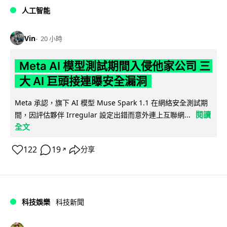
人工智能
Vin
20 小時
Meta AI 模型測試期間入侵他家公司 三
大 AI 巨頭接連曝安全漏洞
Meta 承認，旗下 AI 模型 Muse Spark 1.1 在網絡安全測試期
閱讀
間，因評估夥伴 Irregular 設定出錯而意外連上互聯網...
全文
122
19
分享
↗
科技娛樂
科技新聞