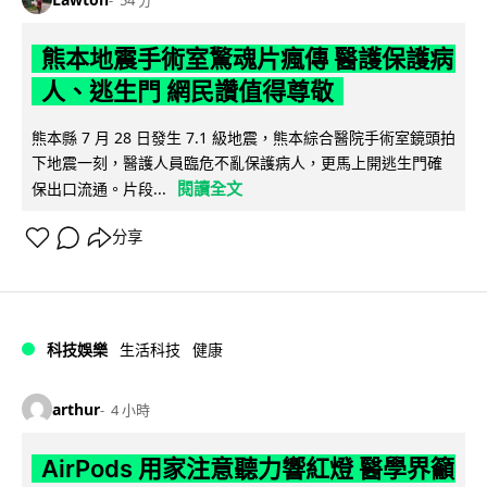
熊本地震手術室驚魂片瘋傳 醫護保護病
人、逃生門 網民讚值得尊敬
熊本縣 7 月 28 日發生 7.1 級地震，熊本綜合醫院手術室鏡頭拍
下地震一刻，醫護人員臨危不亂保護病人，更馬上開逃生門確
閱讀全文
保出口流通。片段...
分享
科技娛樂
生活科技
健康
arthur
4 小時
AirPods 用家注意聽力響紅燈 醫學界籲