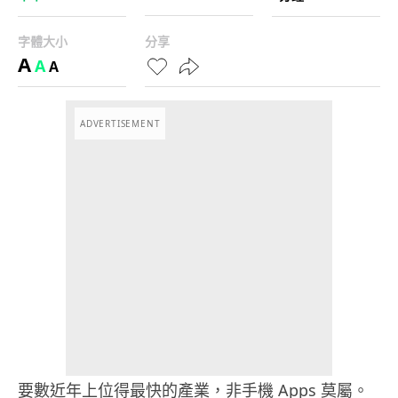
字體大小
分享
A
A
A
ADVERTISEMENT
要數近年上位得最快的產業，非手機 Apps 莫屬。