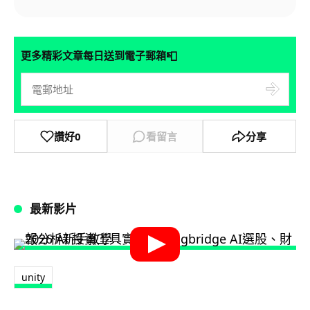
📮
更多精彩文章每日送到電子郵箱
讚好
0
看留言
分享
最新影片
unity