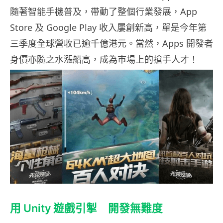
隨著智能手機普及，帶動了整個行業發展，App
Store 及 Google Play 收入屢創新高，單是今年第
三季度全球營收已逾千億港元。當然，Apps 開發者
身價亦隨之水漲船高，成為巿場上的搶手人才！
用 Unity 遊戲引掣 開發無難度