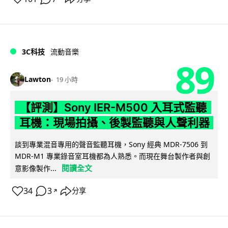
3C科技
流動音樂
89
Lawton
19 小時
【評測】Sony IER-M500 入耳式監聽
耳機：現場拍攝、後製監聽與人聲利器
談到專業混音專用的聲音監聽耳機，Sony 經典 MDR-7506 到
MDR-M1 專業錄音室耳機都為人熟悉。而現在舞台製作者與創
閱讀全文
意影像製作...
34
3
分享
↗