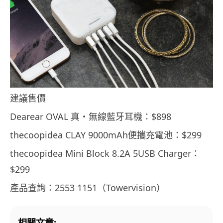
建議售價
Dearear OVAL 真・無線藍牙耳機：$898
thecoopidea CLAY 9000mAh便攜充電池：$299
thecoopidea Mini Block 8.2A 5USB Charger：
$299
產品查詢：2553 1151（Towervision）
相關文章: