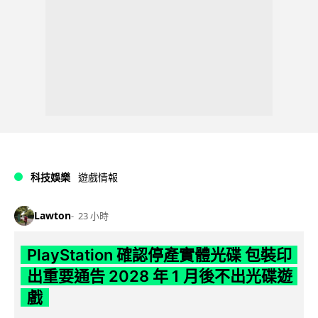
科技娛樂
遊戲情報
Lawton
23 小時
PlayStation 確認停產實體光碟 包裝印
出重要通告 2028 年 1 月後不出光碟遊
戲