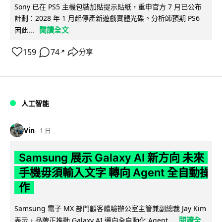
Sony 已在 PS5 主機包裝加貼提示貼紙，重申官方 7 月已公布
計劃：2028 年 1 月起停產新遊戲實體光碟。分析師預期 PS6
閱讀全文
因此...
159
74
分享
↗
人工智能
Vin
1 日
Samsung 展示 Galaxy AI 新方向 未來
手機毋須輸入文字 轉向 Agent 全自動操
作
Samsung 電子 MX 部門顧客體驗辦公室主管兼副總裁 Jay Kim
閱讀全
表示，品牌正推動 Galaxy AI 邁向全自動化 Agent...