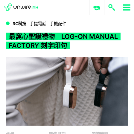
WWDC 2026
GenAI 與雲端科技專區
ERP 與商業 AI
最窩心聖誕禮物 LOG-ON MANUAL FACTORY 刻字印句
3C科技
手提電話
手機配件
最窩心聖誕禮物 LOG-ON MANUAL
FACTORY 刻字印句
作者
發佈日期
閱讀時間