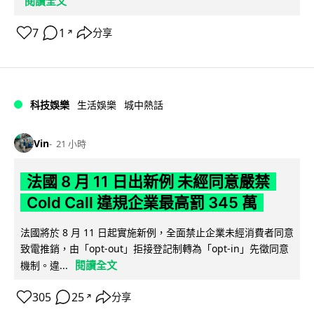
閱讀全文
7
1
分享
↗
科技娛樂
生活娛樂
城中熱話
Vin
21 小時
法國 8 月 11 日出新例 未經同意嚴禁
Cold Call 違規企業最高罰 345 萬
法國將於 8 月 11 日起實施新例，全面禁止企業未經消費者同意
致電推銷，由「opt-out」拒接登記制轉為「opt-in」先徵同意
閱讀全文
機制。違...
305
25
分享
↗