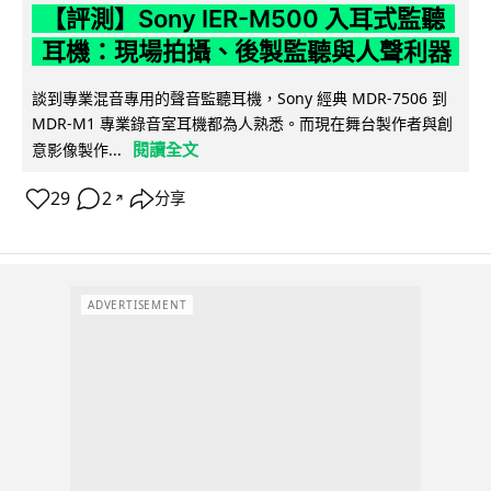
【評測】Sony IER-M500 入耳式監聽
耳機：現場拍攝、後製監聽與人聲利器
談到專業混音專用的聲音監聽耳機，Sony 經典 MDR-7506 到
MDR-M1 專業錄音室耳機都為人熟悉。而現在舞台製作者與創
閱讀全文
意影像製作...
29
2
分享
↗
ADVERTISEMENT