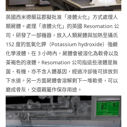
英國西米德蘭茲郡擬批准「液體火化」方式處理人
類屍體。處理「液體火化」的英國 Resomation 公
司，研發了一部機器，放入人類屍體與加熱至攝氏
152 度的氫氧化鉀（Potassium hydroxide）強鹼
化學液體，在 3 小時內，屍體會被溶化為軟骨以及
茶褐色的液體。Resomation 公司指這些液體是無
菌、有機，亦不含人體基因，經過冷卻後可排放到
下水道。另一方面屍體會溶解剩下一堆軟骨，可以
磨成骨灰，交還親屬作保存用途。