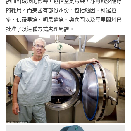
體而對環境的影響，包括空氣污染，亦可減少能源
的耗用。而美國有部份州份，包括緬因、科羅拉
多、佛羅里達、明尼蘇達、奧勒岡以及馬里蘭州已
批准了以這種方式處理屍體。