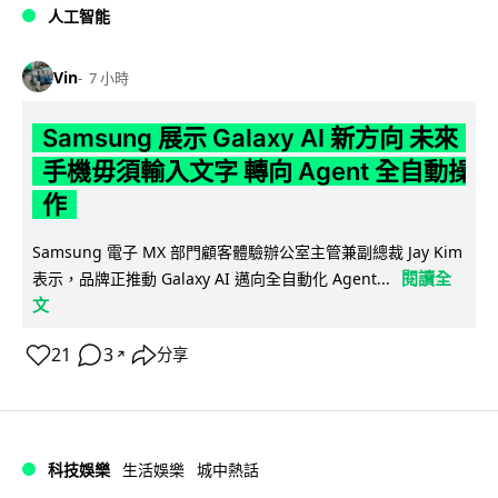
人工智能
Vin
7 小時
Samsung 展示 Galaxy AI 新方向 未來
手機毋須輸入文字 轉向 Agent 全自動操
作
Samsung 電子 MX 部門顧客體驗辦公室主管兼副總裁 Jay Kim
閱讀全
表示，品牌正推動 Galaxy AI 邁向全自動化 Agent...
文
21
3
分享
↗
科技娛樂
生活娛樂
城中熱話