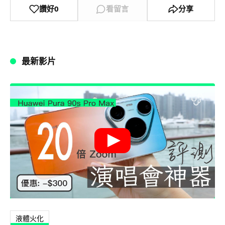
讚好
0
看留言
分享
最新影片
液體火化