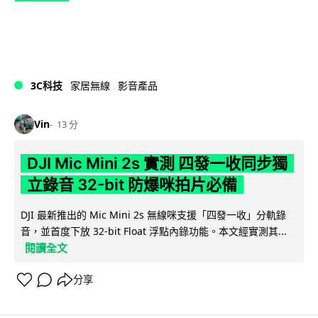
3C科技
家居無線
影音產品
Vin
13 分
DJI Mic Mini 2s 實測 四發一收同步獨
立錄音 32-bit 防爆咪拍片必備
DJI 最新推出的 Mic Mini 2s 無線咪支援「四發一收」分軌錄
音，並首度下放 32-bit Float 浮點內錄功能。本文經實測其...
閱讀全文
分享