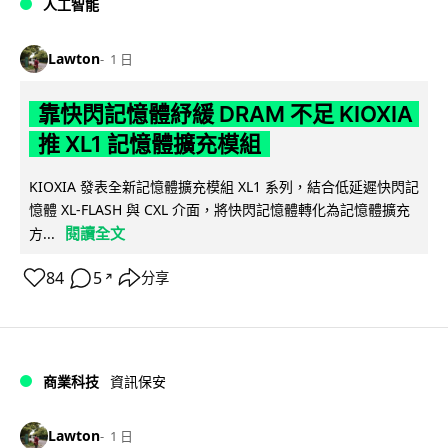
人工智能
Lawton
1 日
靠快閃記憶體紓緩 DRAM 不足 KIOXIA
推 XL1 記憶體擴充模組
KIOXIA 發表全新記憶體擴充模組 XL1 系列，結合低延遲快閃記
憶體 XL-FLASH 與 CXL 介面，將快閃記憶體轉化為記憶體擴充
閱讀全文
方...
84
5
分享
↗
商業科技
資訊保安
Lawton
1 日