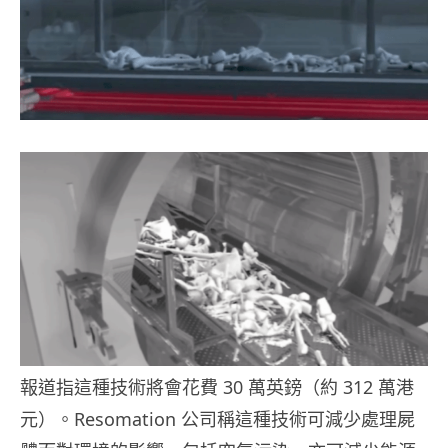
報道指這種技術將會花費 30 萬英鎊（約 312 萬港
元）。Resomation 公司稱這種技術可減少處理屍