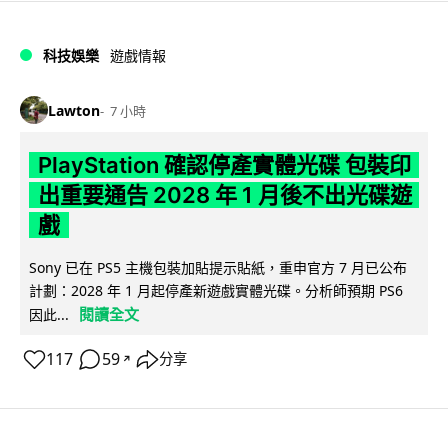
科技娛樂
遊戲情報
Lawton
7 小時
PlayStation 確認停產實體光碟 包裝印
出重要通告 2028 年 1 月後不出光碟遊
戲
Sony 已在 PS5 主機包裝加貼提示貼紙，重申官方 7 月已公布
計劃：2028 年 1 月起停產新遊戲實體光碟。分析師預期 PS6
閱讀全文
因此...
117
59
分享
↗