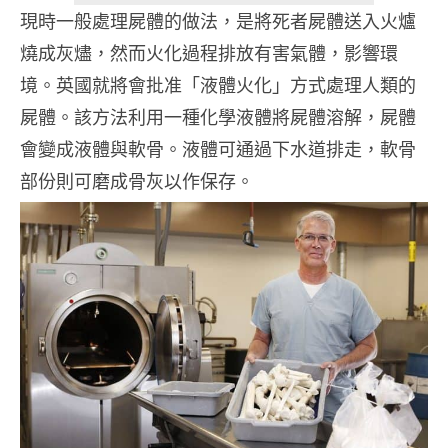
現時一般處理屍體的做法，是將死者屍體送入火爐
燒成灰燼，然而火化過程排放有害氣體，影響環
境。英國就將會批准「液體火化」方式處理人類的
屍體。該方法利用一種化學液體將屍體溶解，屍體
會變成液體與軟骨。液體可通過下水道排走，軟骨
部份則可磨成骨灰以作保存。