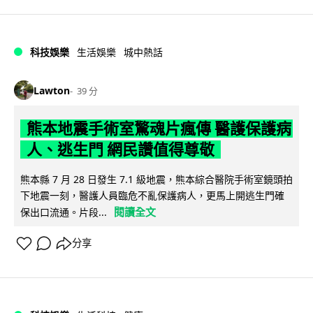
科技娛樂
生活娛樂
城中熱話
Lawton
39 分
熊本地震手術室驚魂片瘋傳 醫護保護病
人、逃生門 網民讚值得尊敬
熊本縣 7 月 28 日發生 7.1 級地震，熊本綜合醫院手術室鏡頭拍
下地震一刻，醫護人員臨危不亂保護病人，更馬上開逃生門確
閱讀全文
保出口流通。片段...
分享