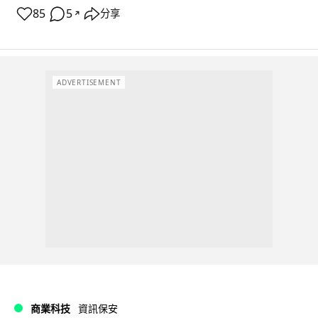
85
5
分享
↗
ADVERTISEMENT
商業科技
資訊保安