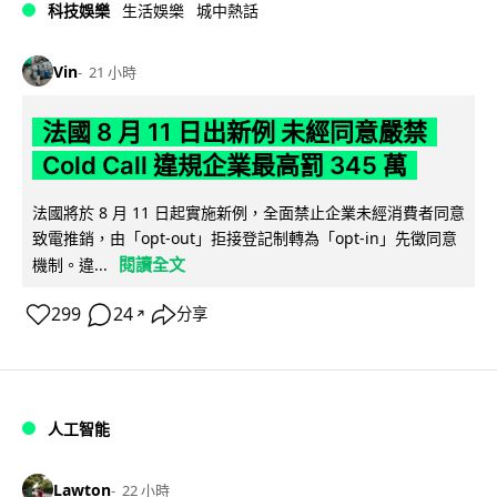
科技娛樂
生活娛樂
城中熱話
Vin
21 小時
法國 8 月 11 日出新例 未經同意嚴禁
Cold Call 違規企業最高罰 345 萬
法國將於 8 月 11 日起實施新例，全面禁止企業未經消費者同意
致電推銷，由「opt-out」拒接登記制轉為「opt-in」先徵同意
閱讀全文
機制。違...
299
24
分享
↗
人工智能
Lawton
22 小時