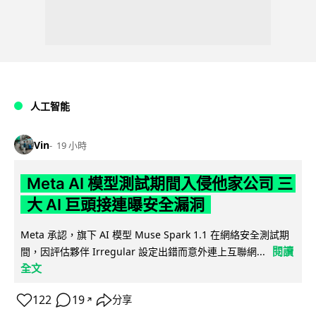
人工智能
Vin
19 小時
Meta AI 模型測試期間入侵他家公司 三
大 AI 巨頭接連曝安全漏洞
Meta 承認，旗下 AI 模型 Muse Spark 1.1 在網絡安全測試期
閱讀
間，因評估夥伴 Irregular 設定出錯而意外連上互聯網...
全文
122
19
分享
↗