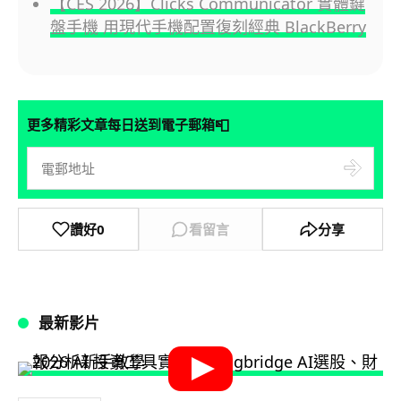
【CES 2026】Clicks Communicator 實體鍵
盤手機 用現代手機配置復刻經典 BlackBerry
📮
更多精彩文章每日送到電子郵箱
讚好
0
看留言
分享
最新影片