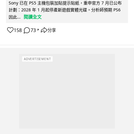
Sony 已在 PS5 主機包裝加貼提示貼紙，重申官方 7 月已公布
計劃：2028 年 1 月起停產新遊戲實體光碟。分析師預期 PS6
閱讀全文
因此...
158
73
分享
↗
ADVERTISEMENT