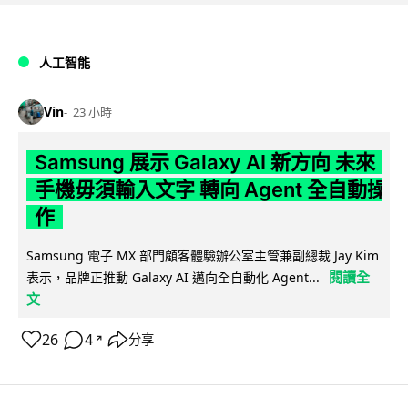
人工智能
Vin
23 小時
Samsung 展示 Galaxy AI 新方向 未來
手機毋須輸入文字 轉向 Agent 全自動操
作
Samsung 電子 MX 部門顧客體驗辦公室主管兼副總裁 Jay Kim
閱讀全
表示，品牌正推動 Galaxy AI 邁向全自動化 Agent...
文
26
4
分享
↗