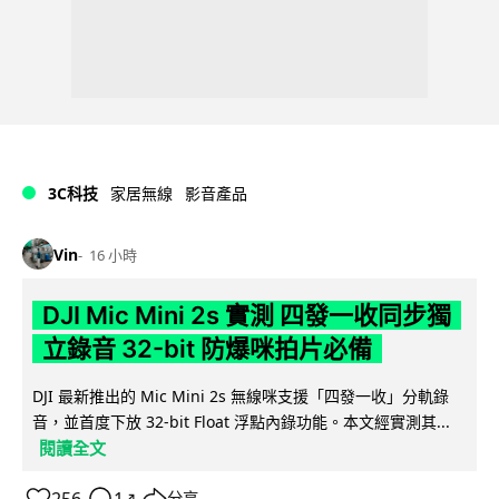
3C科技
家居無線
影音產品
Vin
16 小時
DJI Mic Mini 2s 實測 四發一收同步獨
立錄音 32-bit 防爆咪拍片必備
DJI 最新推出的 Mic Mini 2s 無線咪支援「四發一收」分軌錄
音，並首度下放 32-bit Float 浮點內錄功能。本文經實測其...
閱讀全文
256
1
分享
↗