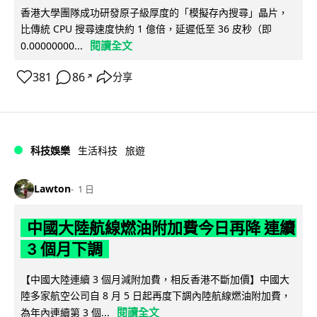
香港大學團隊成功研發原子級厚度的「模擬存內搜尋」晶片，
比傳統 CPU 搜尋速度快約 1 億倍，延遲低至 36 皮秒（即
閱讀全文
0.00000000...
381
86
分享
↗
科技娛樂
生活科技
旅遊
Lawton
1 日
中國大陸航線燃油附加費今日再降 連續
3 個月下調
【中國大陸連續 3 個月減附加費，相反香港不斷加價】中國大
陸多家航空公司自 8 月 5 日起再度下調內陸航線燃油附加費，
閱讀全文
為年內連續第 3 個...