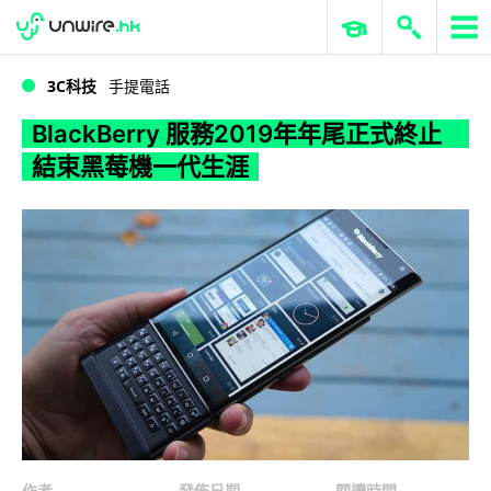
WWDC 2026
GenAI 與雲端科技專區
ERP 與商業 AI
BlackBerry 服務2019年年尾正式終止 結束黑莓機一代生涯
3C科技
手提電話
BlackBerry 服務2019年年尾正式終止
結束黑莓機一代生涯
作者
發佈日期
閱讀時間