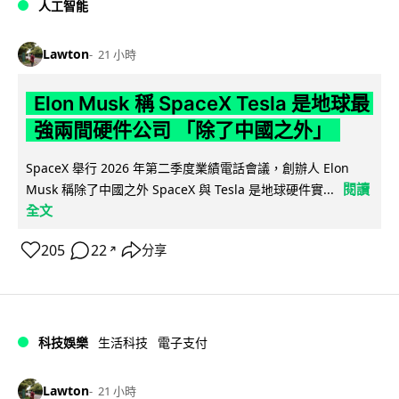
人工智能
Lawton
21 小時
Elon Musk 稱 SpaceX Tesla 是地球最
強兩間硬件公司 「除了中國之外」
SpaceX 舉行 2026 年第二季度業績電話會議，創辦人 Elon
閱讀
Musk 稱除了中國之外 SpaceX 與 Tesla 是地球硬件實...
全文
205
22
分享
↗
科技娛樂
生活科技
電子支付
Lawton
21 小時