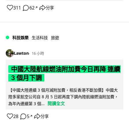
311
62
分享
↗
科技娛樂
生活科技
旅遊
Lawton
16 小時
中國大陸航線燃油附加費今日再降 連續
3 個月下調
【中國大陸連續 3 個月減附加費，相反香港不斷加價】中國大
陸多家航空公司自 8 月 5 日起再度下調內陸航線燃油附加費，
閱讀全文
為年內連續第 3 個...
28
5
分享
↗