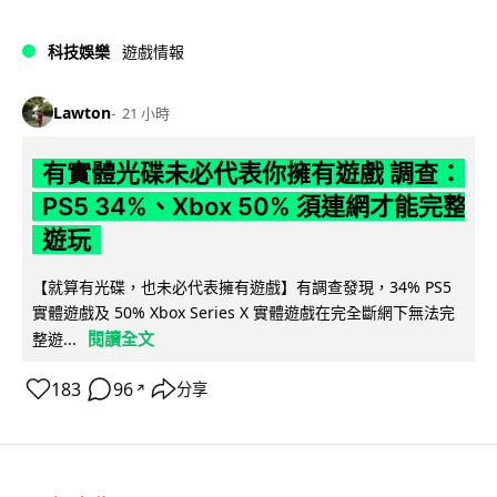
科技娛樂
遊戲情報
Lawton
21 小時
有實體光碟未必代表你擁有遊戲 調查：
PS5 34%、Xbox 50% 須連網才能完整
遊玩
【就算有光碟，也未必代表擁有遊戲】有調查發現，34% PS5
實體遊戲及 50% Xbox Series X 實體遊戲在完全斷網下無法完
閱讀全文
整遊...
183
96
分享
↗