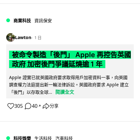
商業科技
資訊保安
Lawton
1 日
被命令製造「後門」 Apple 再控告英國
政府 加密後門爭議延燒逾 1 年
Apple 證實已就英國政府要求取得用戶加密資料一事，向英國
調查權力法庭提出新一輪法律訴訟。英國政府要求 Apple 建立
閱讀全文
「後門」以存取全球...
305
40
分享
↗
科技娛樂
生活科技
汽車科技