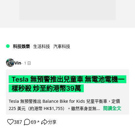
科技娛樂
生活科技
汽車科技
Vin
1 日
Tesla 無預警推出兒童車 無電池電機一
樣秒殺 炒至約港幣39萬
Tesla 無預警推出 Balance Bike for Kids 兒童平衡車，定價
閱讀全文
225 美元（約港幣 HK$1,755）。雖然車身並無...
387
69
分享
↗