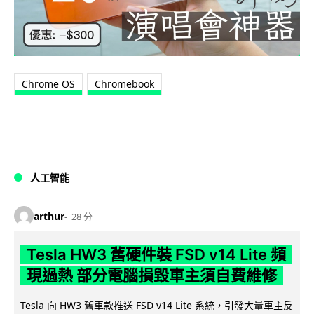
Chrome OS
Chromebook
人工智能
arthur
28 分
Tesla HW3 舊硬件裝 FSD v14 Lite 頻
現過熱 部分電腦損毀車主須自費維修
Tesla 向 HW3 舊車款推送 FSD v14 Lite 系統，引發大量車主反