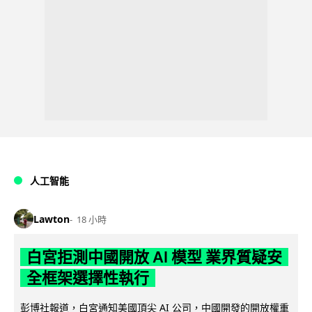
人工智能
Lawton
18 小時
白宮拒測中國開放 AI 模型 業界質疑安
全框架選擇性執行
彭博社報道，白宮通知美國頂尖 AI 公司，中國開發的開放權重