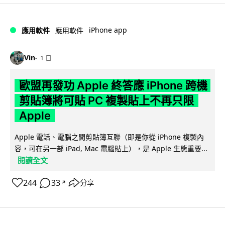
iPhone app
應用軟件
應用軟件
Vin
1 日
歐盟再發功 Apple 終答應 iPhone 跨機
剪貼簿將可貼 PC 複製貼上不再只限
Apple
Apple 電話、電腦之間剪貼簿互聯（即是你從 iPhone 複製內
容，可在另一部 iPad, Mac 電腦貼上），是 Apple 生態重要...
閱讀全文
244
33
分享
↗