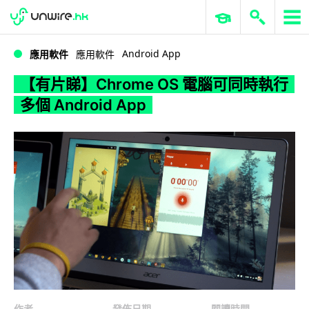
WWDC 2026
GenAI 與雲端科技專區
ERP 與商業 AI
【有片睇】Chrome OS 電腦可同時執行多個 Android App
Android App
應用軟件
應用軟件
【有片睇】Chrome OS 電腦可同時執行
多個 Android App
作者
發佈日期
閱讀時間