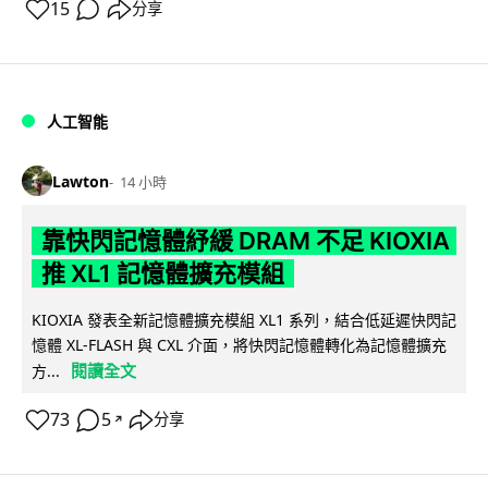
15
分享
人工智能
Lawton
14 小時
靠快閃記憶體紓緩 DRAM 不足 KIOXIA
推 XL1 記憶體擴充模組
KIOXIA 發表全新記憶體擴充模組 XL1 系列，結合低延遲快閃記
憶體 XL-FLASH 與 CXL 介面，將快閃記憶體轉化為記憶體擴充
閱讀全文
方...
73
5
分享
↗