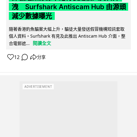
洩 Surfshark Antiscam Hub 由源頭
減少數據曝光
隨著香港釣魚騙案大幅上升，騙徒大量發送假冒機構短訊套取
個人資料。Surfshark 有見及此推出 Antiscam Hub 介面，整
閱讀全文
合電郵遮...
12
分享
ADVERTISEMENT