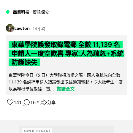
商業科技
資訊保安
Lawton
14 小時
東華學院誤發取錄電郵 全數 11,139 名
申請人一度空歡喜 專家:人為疏忽+系統
防護缺失
東華學院今日（5 日）大學聯招放榜之際，因人為疏忽向全數
11,139 名課程申請人錯誤發出取錄通知電郵，令大批考生一度
閱讀全文
以為獲得學位取錄，事...
141
16
分享
↗
ADVERTISEMENT