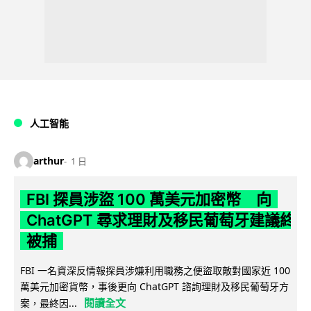
人工智能
arthur
1 日
FBI 探員涉盜 100 萬美元加密幣 向
ChatGPT 尋求理財及移民葡萄牙建議終
被捕
FBI 一名資深反情報探員涉嫌利用職務之便盜取敵對國家近 100
萬美元加密貨幣，事後更向 ChatGPT 諮詢理財及移民葡萄牙方
閱讀全文
案，最終因...