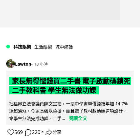
科技娛樂
生活娛樂
城中熱話
Lawton
13 小時
家長無得慳錢買二手書 電子啟動碼鎖死
二手教科書 學生無法做功課
社福界立法會議員陳文宜指，一間中學書單價錢按年加 14.7%
遠超通漲，令家長難以負擔。而且電子教材啟動碼這項設計，
閱讀全文
令學生無法完成功課，二手...
569
220
分享
↗