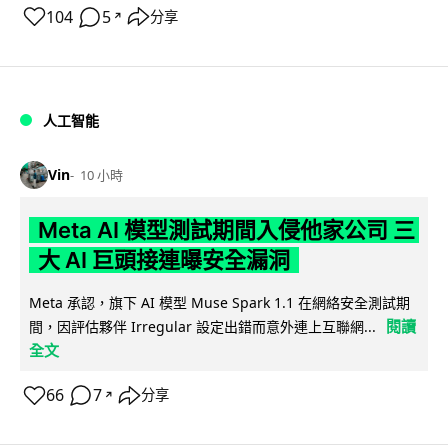
104
5
分享
↗
人工智能
Vin
10 小時
Meta AI 模型測試期間入侵他家公司 三
大 AI 巨頭接連曝安全漏洞
Meta 承認，旗下 AI 模型 Muse Spark 1.1 在網絡安全測試期
閱讀
間，因評估夥伴 Irregular 設定出錯而意外連上互聯網...
全文
66
7
分享
↗