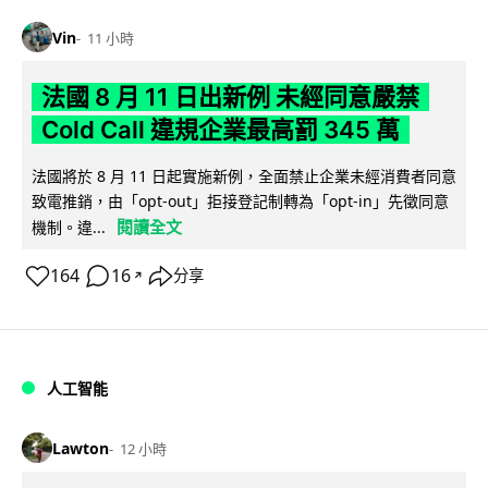
Vin
11 小時
法國 8 月 11 日出新例 未經同意嚴禁
Cold Call 違規企業最高罰 345 萬
法國將於 8 月 11 日起實施新例，全面禁止企業未經消費者同意
致電推銷，由「opt-out」拒接登記制轉為「opt-in」先徵同意
閱讀全文
機制。違...
164
16
分享
↗
人工智能
Lawton
12 小時