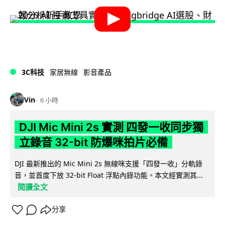
3C科技
家居無線
影音產品
Vin
6 小時
DJI Mic Mini 2s 實測 四發一收同步獨
立錄音 32-bit 防爆咪拍片必備
DJI 最新推出的 Mic Mini 2s 無線咪支援「四發一收」分軌錄
音，並首度下放 32-bit Float 浮點內錄功能。本文經實測其...
閱讀全文
分享