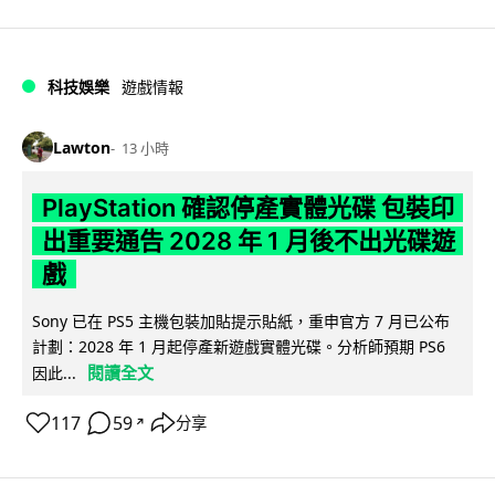
科技娛樂
遊戲情報
Lawton
13 小時
PlayStation 確認停產實體光碟 包裝印
出重要通告 2028 年 1 月後不出光碟遊
戲
Sony 已在 PS5 主機包裝加貼提示貼紙，重申官方 7 月已公布
計劃：2028 年 1 月起停產新遊戲實體光碟。分析師預期 PS6
閱讀全文
因此...
117
59
分享
↗