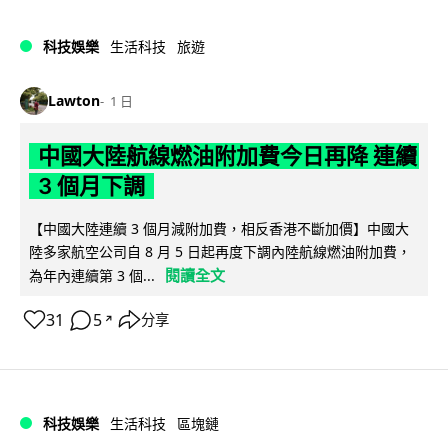
科技娛樂
生活科技
旅遊
Lawton
1 日
中國大陸航線燃油附加費今日再降 連續
3 個月下調
【中國大陸連續 3 個月減附加費，相反香港不斷加價】中國大
陸多家航空公司自 8 月 5 日起再度下調內陸航線燃油附加費，
閱讀全文
為年內連續第 3 個...
31
5
分享
↗
科技娛樂
生活科技
區塊鏈