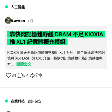
人工智能
Lawton
1 日
靠快閃記憶體紓緩 DRAM 不足 KIOXIA
推 XL1 記憶體擴充模組
KIOXIA 發表全新記憶體擴充模組 XL1 系列，結合低延遲快閃記
憶體 XL-FLASH 與 CXL 介面，將快閃記憶體轉化為記憶體擴充
閱讀全文
方...
84
5
分享
↗
商業科技
資訊保安