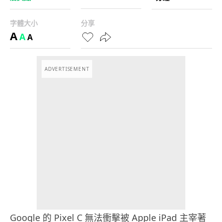
字體大小
分享
A
A
A
ADVERTISEMENT
Google 的 Pixel C 無法衝擊被 Apple iPad 主宰著