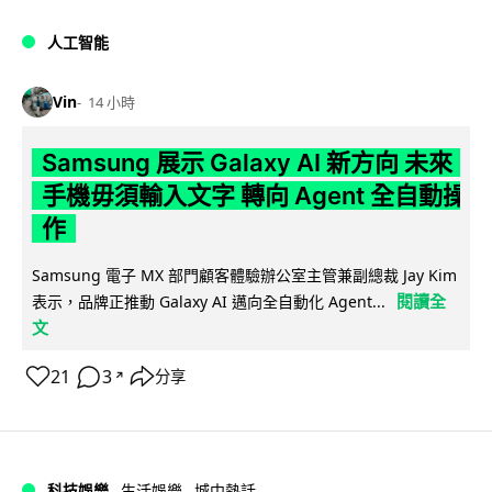
人工智能
Vin
14 小時
Samsung 展示 Galaxy AI 新方向 未來
手機毋須輸入文字 轉向 Agent 全自動操
作
Samsung 電子 MX 部門顧客體驗辦公室主管兼副總裁 Jay Kim
閱讀全
表示，品牌正推動 Galaxy AI 邁向全自動化 Agent...
文
21
3
分享
↗
科技娛樂
生活娛樂
城中熱話