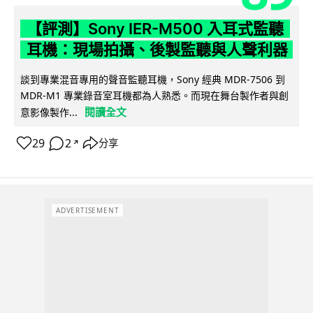
【評測】Sony IER-M500 入耳式監聽
耳機：現場拍攝、後製監聽與人聲利器
談到專業混音專用的聲音監聽耳機，Sony 經典 MDR-7506 到
MDR-M1 專業錄音室耳機都為人熟悉。而現在舞台製作者與創
閱讀全文
意影像製作...
29
2
分享
↗
ADVERTISEMENT