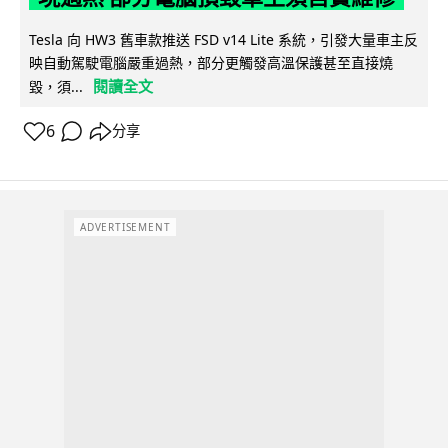
Tesla 向 HW3 舊車款推送 FSD v14 Lite 系統，引發大量車主反
映自動駕駛電腦嚴重過熱，部分更觸發高溫保護甚至直接燒
閱讀全文
毀，須...
6
分享
ADVERTISEMENT