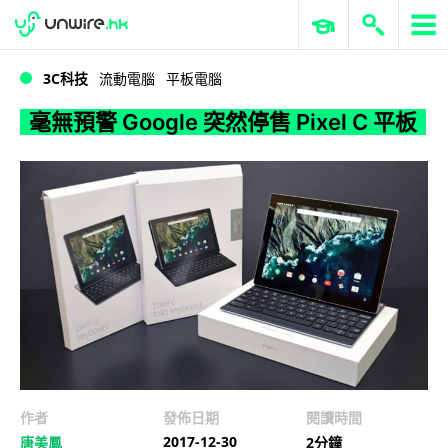
WWDC 2026
GenAI 與雲端科技專區
ERP 與商業 AI
毫無預警 Google 突然停售 Pixel C 平板
3C科技
流動電腦
平板電腦
毫無預警 Google 突然停售 Pixel C 平板
作者
發佈日期
閱讀時間
2017-12-30
唐美鳳
2分鐘