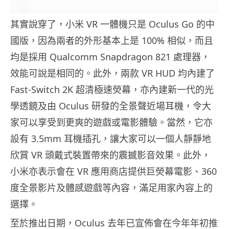
其實說穿了，小米 VR 一體機只是 Oculus Go 的中
國版，因為兩者的外形基本上是 100% 相似，而且
均是採用 Qualcomm Snapdragon 821 處理器，
效能可說是相同的。此外，兩款 VR HUD 均內建了
Fast-Switch 2K 超清極速熒幕，亦內建新一代的光
學透鏡及由 Oculus 研發的全景聲近場耳機，令大
家可以享受到更爽的遊戲或電影體驗。當然，它亦
設有 3.5mm 耳機插孔，讓大家可以一個人靜靜地
欣賞 VR 頭戴式裝置帶來的震撼影音效果。此外，
小米亦表示會在 VR 應用商店提供巨熒幕電影、360
度全景影片及體感遊戲等內容，滿足用家內容上的
選擇。
至於推出日期，Oculus 去年已宣佈會在今年年初推