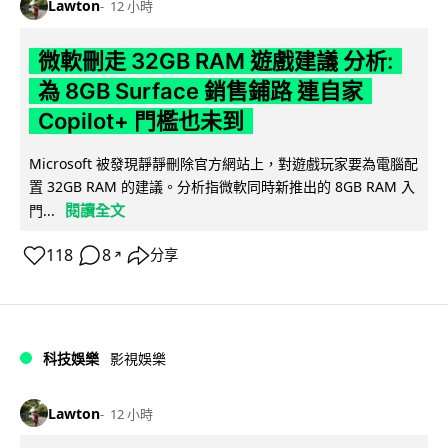
Lawton
12 小時
微軟刪走 32GB RAM 遊戲建議 分析:
為 8GB Surface 銷售鋪路 連自家
Copilot+ 門檻也未到
Microsoft 被發現靜靜刪除官方網站上，對遊戲玩家要為電腦配
置 32GB RAM 的建議。分析指微軟同時新推出的 8GB RAM 入
閱讀全文
門...
118
8
分享
↗
科技娛樂
影視娛樂
Lawton
12 小時