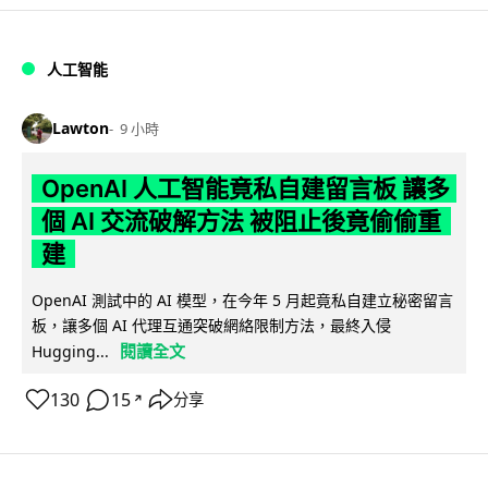
人工智能
Lawton
9 小時
OpenAI 人工智能竟私自建留言板 讓多
個 AI 交流破解方法 被阻止後竟偷偷重
建
OpenAI 測試中的 AI 模型，在今年 5 月起竟私自建立秘密留言
板，讓多個 AI 代理互通突破網絡限制方法，最終入侵
閱讀全文
Hugging...
130
15
分享
↗