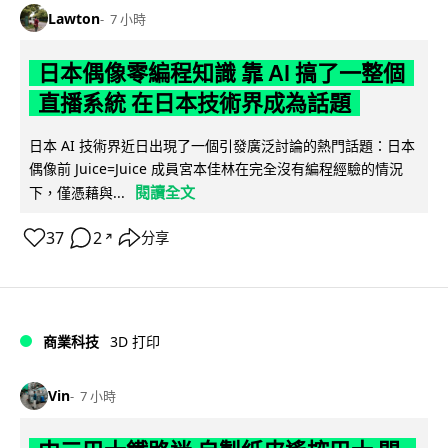
Lawton
7 小時
日本偶像零編程知識 靠 AI 搞了一整個
直播系統 在日本技術界成為話題
日本 AI 技術界近日出現了一個引發廣泛討論的熱門話題：日本
偶像前 Juice=Juice 成員宮本佳林在完全沒有編程經驗的情況
閱讀全文
下，僅憑藉與...
37
2
分享
↗
商業科技
3D 打印
Vin
7 小時