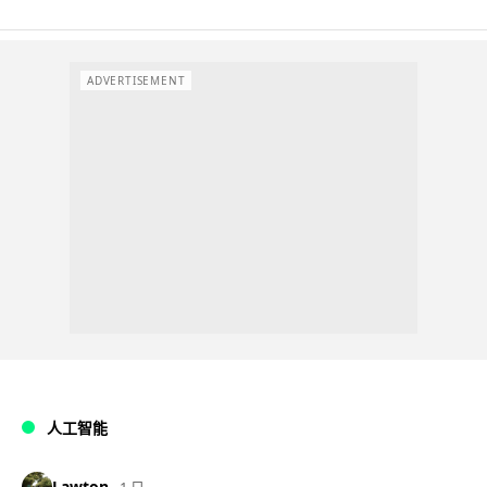
ADVERTISEMENT
人工智能
Lawton