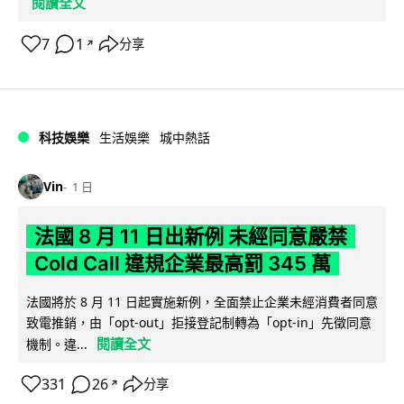
閱讀全文
7
1
分享
↗
科技娛樂
生活娛樂
城中熱話
Vin
1 日
法國 8 月 11 日出新例 未經同意嚴禁
Cold Call 違規企業最高罰 345 萬
法國將於 8 月 11 日起實施新例，全面禁止企業未經消費者同意
致電推銷，由「opt-out」拒接登記制轉為「opt-in」先徵同意
閱讀全文
機制。違...
331
26
分享
↗