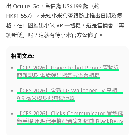
出 Oculus Go，售價為 US$199 起（約
HK$1,557），未知小米會否跟隨此推出日期及價
格，在中國推出小米 VR 一體機，還是售價會「再
創新低」呢？這就有待小米官方公佈了。
相關文章:
【CES 2026】Honor Robot Phone 實物近
距離現身 電話彈出摺疊式雲台相機
【CES 2026】全新 LG Wallpaper TV 亮相
9.9 毫米機身配無線傳輸
【CES 2026】Clicks Communicator 實體鍵
盤手機 用現代手機配置復刻經典 BlackBerry