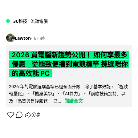
3C科技
流動電腦
Lawton
6 小時
2026 買電腦新趨勢公開！ 如何享最多
優惠 從極致便攜到電競標竿 揀選啱你
的高效能 PC
2026 年的電腦選購基準已經全面升級。除了基本效能，「極致
輕量化」、「機身美學」、「AI算力」、「前瞻技術加持」以
閱讀全文
及「品質與售後服務」 已...
分享