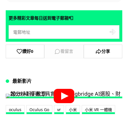
📮
更多精彩文章每日送到電子郵箱
讚好
0
看留言
分享
最新影片
oculus
Oculus Go
vr
小米
小米 VR 一體機