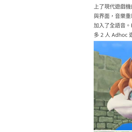
上了現代遊戲機
與界面，音樂重
加入了全語音。PS
多 2 人 Ad