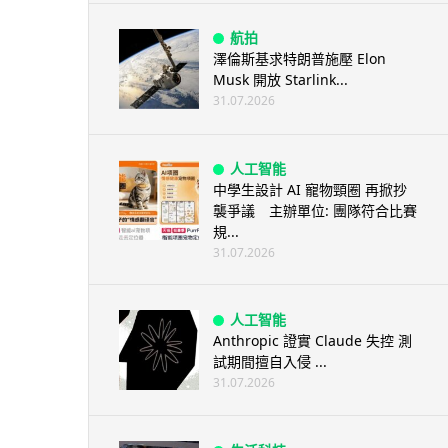
航拍
澤倫斯基求特朗普施壓 Elon
Musk 開放 Starlink...
31.07.2026
人工智能
中學生設計 AI 寵物頸圈 再掀抄
襲爭議 主辦單位: 團隊符合比賽
規...
31.07.2026
人工智能
Anthropic 證實 Claude 失控 測
試期間擅自入侵 ...
31.07.2026