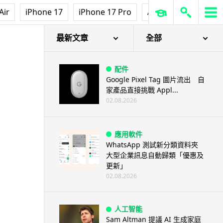
Air
iPhone 17
iPhone 17 Pro
AirPods Pro 3
Ap
最新文章
全部
配件
Google Pixel Tag 圖片流出 自
家產品直接挑戰 Appl...
02.08.2026
應用軟件
WhatsApp 測試新分類資料夾
大型企業訊息自動歸類「優惠及
更新」
02.08.2026
人工智能
Sam Altman 提議 AI 生成家庭