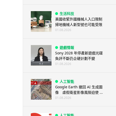
生活科技
美國收緊外國機械人入口限制
掃地機械人新型號也可能受限
01.08.2026
遊戲情報
Sony 2028 年停產新遊戲光碟
負評不斷仍企硬計劃不變
01.08.2026
人工智能
Google Earth 撤回 AI 生成圖
像 虛假衛星影像風險迫使 ...
01.08.2026
人工智能