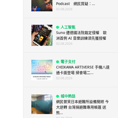
Podcast 網民質疑：...
02.08.2026
人工智能
Suno 遭德國法院裁定侵權 歐
洲首例 AI 音樂訓練須先獲授權
02.08.2026
電子支付
CHIIKAWA ARTIVERSE 手機八達
通卡面登場 掃會場二...
02.08.2026
城中熱話
網民曾笑日本避難所設備簡陋 今
大逆轉 台灣捐避難專用帳篷 送
熊...