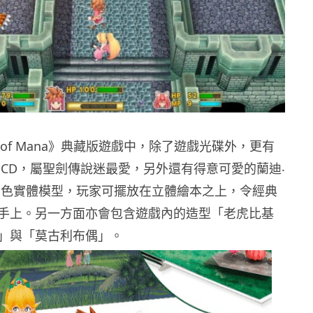
et of Mana》典藏版遊戲中，除了遊戲光碟外，更有
 CD，屬聖劍傳說迷最愛，另外還有得意可愛的蘭迪‧
角色實體模型，玩家可擺放在立體繪本之上，令經典
手上。另一方面亦會包含遊戲內的造型「老虎比基
」與「莫古利布偶」。