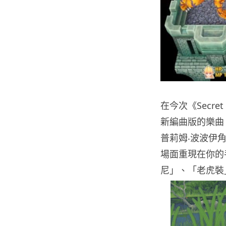
在今次《Secr
新編曲版的樂曲
普莉姆‧波波伊
場面重現在你的
尼」、「老虎裝