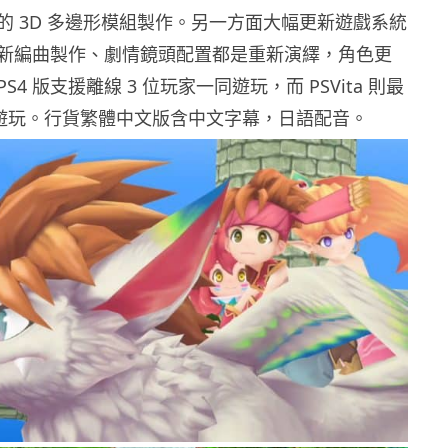
的 3D 多邊形模組製作。另一方面大幅更新遊戲系統
新編曲製作、劇情鏡頭配置都是重新演繹，角色更
4 版支援離線 3 位玩家一同遊玩，而 PSVita 則最
hoc 遊玩。行貨繁體中文版含中文字幕，日語配音。