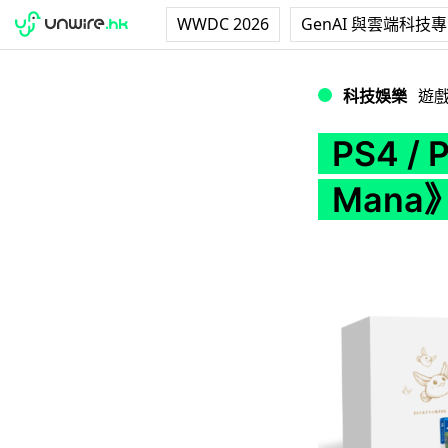
WWDC 2026
GenAI 與雲端科技
PS4 / PSV《聖劍
科技娛樂
遊
PS4 /
Man