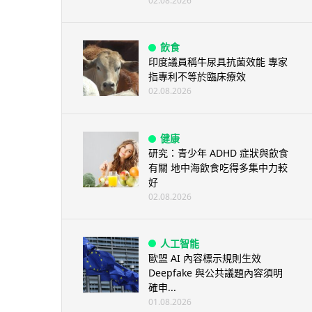
02.08.2026
飲食
印度議員稱牛尿具抗菌效能 專家
指專利不等於臨床療效
02.08.2026
健康
研究：青少年 ADHD 症狀與飲食
有關 地中海飲食吃得多集中力較
好
02.08.2026
人工智能
歐盟 AI 內容標示規則生效
Deepfake 與公共議題內容須明
確申...
01.08.2026