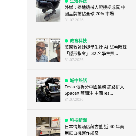
生活科技
外媒：掃地機械人爬樓梯成真 中
國品牌搶佔全球 70% 市場
31.07.2026
教育科技
美國教師妙捉學生抄 AI 試卷暗藏
「隱形指令」 32 名學生照...
31.07.2026
城中熱話
Tesla 傳拆分中國業務 鋪路併入
SpaceX 惹關注 中國Tes...
31.07.2026
科技新聞
日本情趣酒店藏古董 近 40 年商
用紅白機運作如常