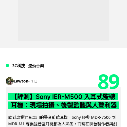
3C科技
流動音樂
89
Lawton
1 日
【評測】Sony IER-M500 入耳式監聽
耳機：現場拍攝、後製監聽與人聲利器
談到專業混音專用的聲音監聽耳機，Sony 經典 MDR-7506 到
MDR-M1 專業錄音室耳機都為人熟悉。而現在舞台製作者與創