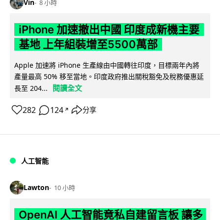
Vin
8 小時
iPhone 加速撤出中國 印度成新機主要
基地 上年組裝增至5500萬部
Apple 加速將 iPhone 生產線由中國轉往印度，目標兩年內將
產量最高 50% 移至當地。印度政府推出關稅豁免及稅務優惠延
閱讀全文
長至 204...
282
124
分享
↗
人工智能
Lawton
10 小時
OpenAI 人工智能竟私自建留言板 讓多