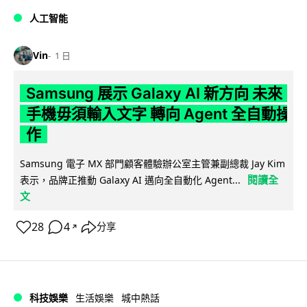
人工智能
Vin
1 日
Samsung 展示 Galaxy AI 新方向 未來
手機毋須輸入文字 轉向 Agent 全自動操
作
Samsung 電子 MX 部門顧客體驗辦公室主管兼副總裁 Jay Kim
閱讀全
表示，品牌正推動 Galaxy AI 邁向全自動化 Agent...
文
28
4
分享
↗
科技娛樂
生活娛樂
城中熱話