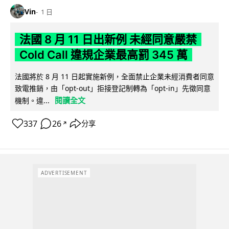
Vin
1 日
法國 8 月 11 日出新例 未經同意嚴禁
Cold Call 違規企業最高罰 345 萬
法國將於 8 月 11 日起實施新例，全面禁止企業未經消費者同意
致電推銷，由「opt-out」拒接登記制轉為「opt-in」先徵同意
閱讀全文
機制。違...
337
26
分享
↗
ADVERTISEMENT