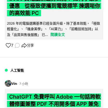
優惠 從極致便攜到電競標竿 揀選啱你
的高效能 PC
2026 年的電腦選購基準已經全面升級。除了基本效能，「極致
輕量化」、「機身美學」、「AI算力」、「前瞻技術加持」以
閱讀全文
及「品質與售後服務」 已...
7
分享
人工智能
Vin
7 小時
ChatGPT 免費呼叫 Adobe 一句話跨軟
體修圖兼整 PDF 不用開多個 APP 兼免