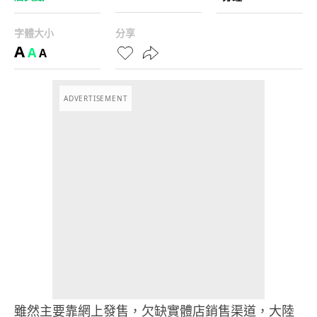
字體大小
分享
A
A
A
ADVERTISEMENT
雖然主要靠網上發售，欠缺實體店銷售渠道，大陸