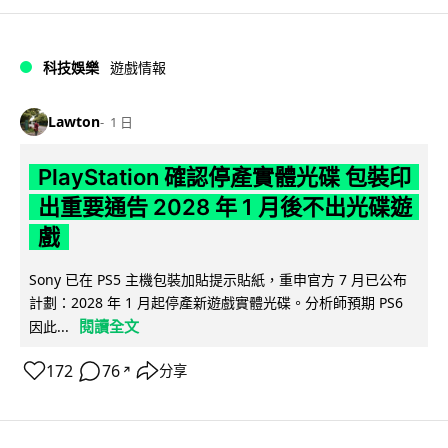
科技娛樂
遊戲情報
Lawton
1 日
PlayStation 確認停產實體光碟 包裝印
出重要通告 2028 年 1 月後不出光碟遊
戲
Sony 已在 PS5 主機包裝加貼提示貼紙，重申官方 7 月已公布
計劃：2028 年 1 月起停產新遊戲實體光碟。分析師預期 PS6
閱讀全文
因此...
172
76
分享
↗