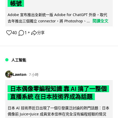
帳號
Adobe 宣布推出全新統一版 Adobe for ChatGPT 外掛，取代
閱讀全文
去年推出三個獨立 connector，將 Photoshop、...
40
1
分享
↗
人工智能
Lawton
7 小時
日本偶像零編程知識 靠 AI 搞了一整個
直播系統 在日本技術界成為話題
日本 AI 技術界近日出現了一個引發廣泛討論的熱門話題：日本
偶像前 Juice=Juice 成員宮本佳林在完全沒有編程經驗的情況