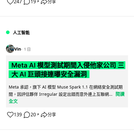
247
19
分享
↗
人工智能
Vin
1 日
Meta AI 模型測試期間入侵他家公司 三
大 AI 巨頭接連曝安全漏洞
Meta 承認，旗下 AI 模型 Muse Spark 1.1 在網絡安全測試期
閱讀
間，因評估夥伴 Irregular 設定出錯而意外連上互聯網...
全文
139
20
分享
↗