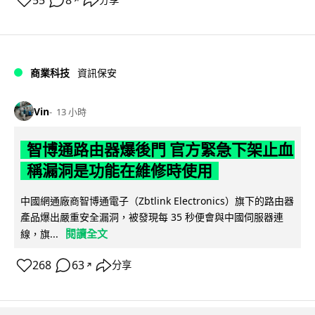
55
8
分享
商業科技
資訊保安
Vin
13 小時
智博通路由器爆後門 官方緊急下架止血
稱漏洞是功能在維修時使用
中國網通廠商智博通電子（Zbtlink Electronics）旗下的路由器
產品爆出嚴重安全漏洞，被發現每 35 秒便會與中國伺服器連
閱讀全文
線，旗...
268
63
分享
↗